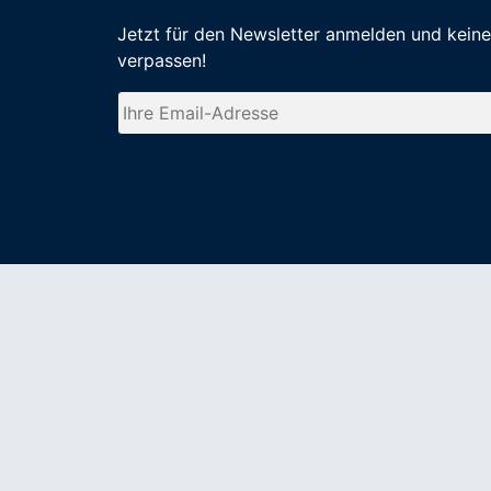
Jetzt für den Newsletter anmelden
und kein
verpassen
!
WICHTIGE LINKS
Erweiterte Suche
Kontakt