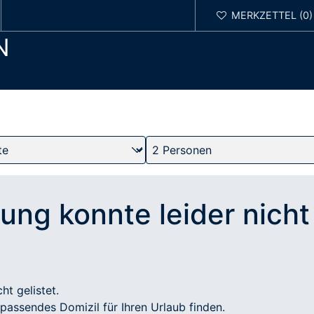
N
ung konnte leider nich
ht gelistet.
n passendes Domizil für Ihren Urlaub finden.