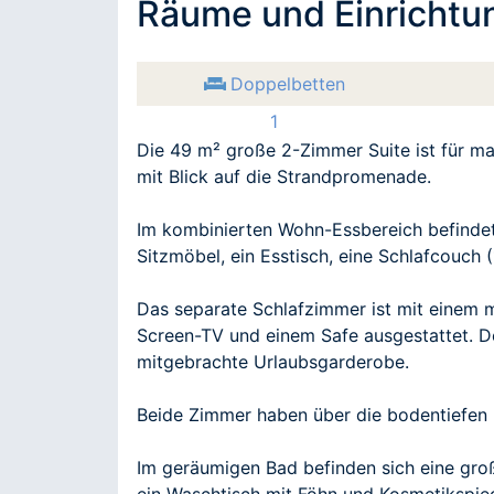
Räume und Einrichtu
Doppelbetten
1
Die 49 m² große 2-Zimmer Suite ist für ma
mit Blick auf die Strandpromenade.
Im kombinierten Wohn-Essbereich befindet
Sitzmöbel, ein Esstisch, eine Schlafcouch
Das separate Schlafzimmer ist mit einem 
Screen-TV und einem Safe ausgestattet. De
mitgebrachte Urlaubsgarderobe.
Beide Zimmer haben über die bodentiefen 
Im geräumigen Bad befinden sich eine gro
ein Waschtisch mit Föhn und Kosmetikspieg