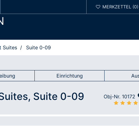
N
 Suites
Suite 0-09
eibung
Einrichtung
Au
Suites, Suite 0-09
Obj-Nr. 10172