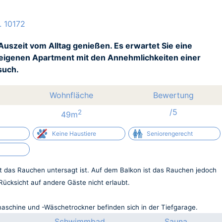
. 10172
Auszeit vom Alltag genießen. Es erwartet Sie eine
 eigenen Apartment mit den Annehmlichkeiten einer
such.
Wohnfläche
Bewertung
/5
2
49m
Keine Haustiere
Seniorengerecht
ist das Rauchen untersagt ist. Auf dem Balkon ist das Rauchen jedoch
 Rücksicht auf andere Gäste nicht erlaubt.
aschine und -Wäschetrockner befinden sich in der Tiefgarage.
Schwimmbad
Sauna