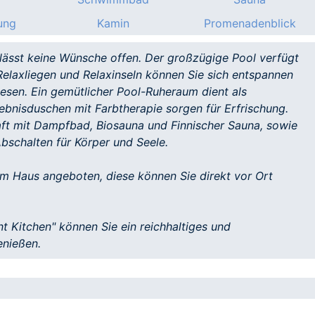
ung
Kamin
Promenadenblick
lässt keine Wünsche offen. Der großzügige Pool verfügt
Relaxliegen und Relaxinseln können Sie sich entspannen
lesen. Ein gemütlicher Pool-Ruheraum dient als
ebnisduschen mit Farbtherapie sorgen für Erfrischung.
aft mit Dampfbad, Biosauna und Finnischer Sauna, sowie
bschalten für Körper und Seele.
m Haus angeboten, diese können Sie direkt vor Ort
t Kitchen" können Sie ein reichhaltiges und
enießen.