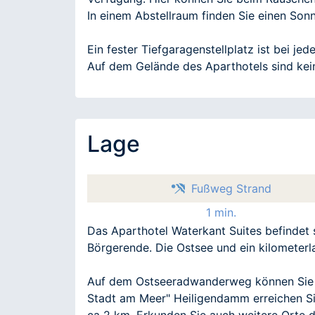
In einem Abstellraum finden Sie einen Son
Ein fester Tiefgaragenstellplatz ist bei j
Auf dem Gelände des Aparthotels sind kei
Lage
Fußweg Strand
1 min.
Das Aparthotel Waterkant Suites befindet 
Börgerende. Die Ostsee und ein kilometerla
Auf dem Ostseeradwanderweg können Sie u
Stadt am Meer" Heiligendamm erreichen Sie
ca 2 km. Erkunden Sie auch weitere Orte 