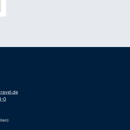
ravel.de
4-0
iten)