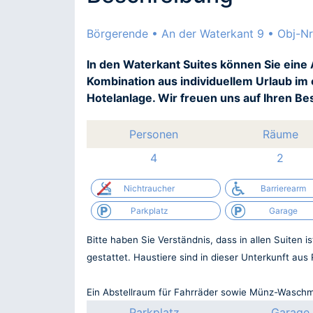
Börgerende • An der Waterkant 9 • Obj-Nr
In den Waterkant Suites können Sie eine 
Kombination aus individuellem Urlaub im
Hotelanlage. Wir freuen uns auf Ihren Be
Personen
Räume
4
2
Nichtraucher
Barrierearm
Parkplatz
Garage
Bitte haben Sie Verständnis, dass in allen Suiten 
gestattet. Haustiere sind in dieser Unterkunft aus
Ein Abstellraum für Fahrräder sowie Münz-Waschm
Parkplatz
Garage