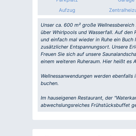
Aufzug
Zentralheiz
Unser ca. 600 m² große Wellnessbereich 
über Whirlpools und Wasserfall. Auf den 
und einfach mal wieder in Ruhe ein Buch 
zusätzlicher Entspannungsort. Unsere Erl
Freuen Sie sich auf unsere Saunalandsch
einem weiteren Ruheraum. Hier heißt es A
Wellnessanwendungen werden ebenfalls i
buchen.
Im hauseigenen Restaurant, der "Waterkan
abwechslungsreiches Frühstücksbuffet g