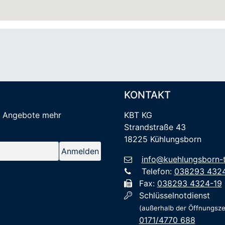
KONTAKT
e Angebote mehr
KBT KG
Strandstraße 43
18225 Kühlungsborn
info@kuehlungsborn-t
Telefon:
038293 432
Fax:
038293 4324-19
Schlüsselnotdienst
(außerhalb der Öffnungsze
0171/4770 688