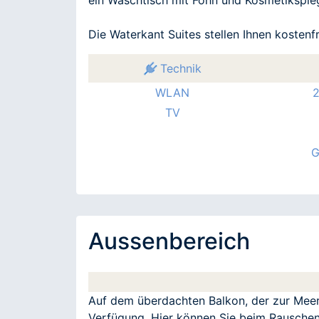
Die Waterkant Suites stellen Ihnen kosten
Technik
WLAN
2
TV
G
Aussenbereich
Auf dem überdachten Balkon, der zur Meers
Verfügung. Hier können Sie beim Rausche