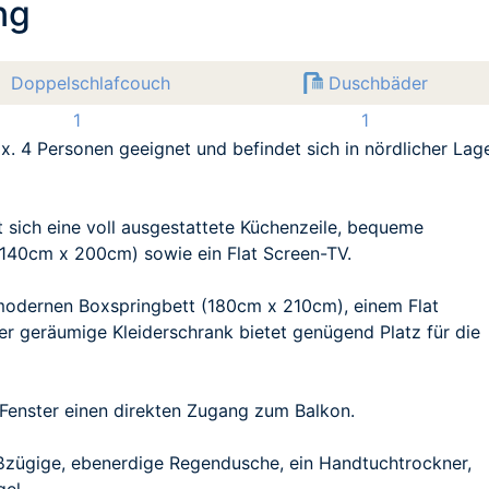
ng
Doppelschlafcouch
Duschbäder
1
1
x. 4 Personen geeignet und befindet sich in nördlicher Lag
 sich eine voll ausgestattete Küchenzeile, bequeme
 (140cm x 200cm) sowie ein Flat Screen-TV.
modernen Boxspringbett (180cm x 210cm), einem Flat
r geräumige Kleiderschrank bietet genügend Platz für die
Fenster einen direkten Zugang zum Balkon.
ßzügige, ebenerdige Regendusche, ein Handtuchtrockner,
el.