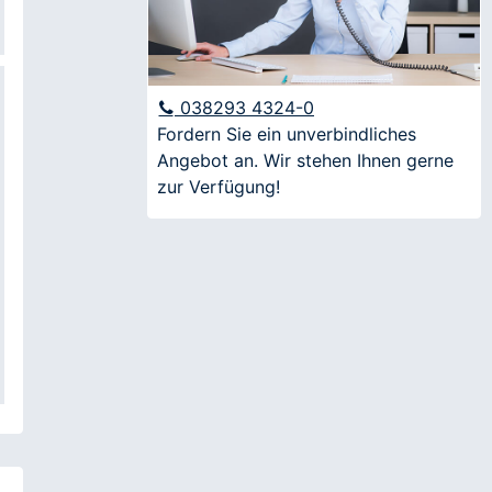
Nachname
E-Mail
038293 4324-0
Fordern Sie ein unverbindliches
Angebot an. Wir stehen Ihnen gerne
Anfrage
zur Verfügung!
Ich möchte über aktuelle Angebote und
Veranstaltungen informiert werden