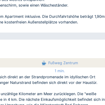
nenschirm, sowie einen Wäscheständer.
edem Apartment inklusive. Die Durchfahrtshöhe beträgt 1,90m
ne kostenfreien Außenstellplätze vorhanden.
Fußweg Zentrum
1 min.
sich direkt an der Strandpromenade im idyllischen Ort
nger Naturstrand befinden sich direkt vor der Haustür.
nzählige Kilometer am Meer zurücklegen. Die "weiße
 in 4 km. Die nächste Einkaufsmöglichkeit befindet sich in
der Umgebung, wie die Münsterstadt Bad Doberan,