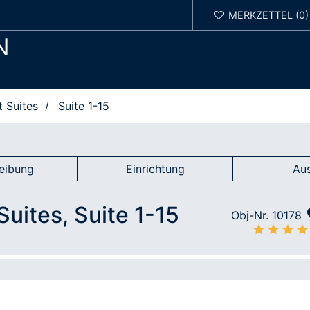
N
 Suites
Suite 1-15
eibung
Einrichtung
Au
uites, Suite 1-15
Obj-Nr. 10178