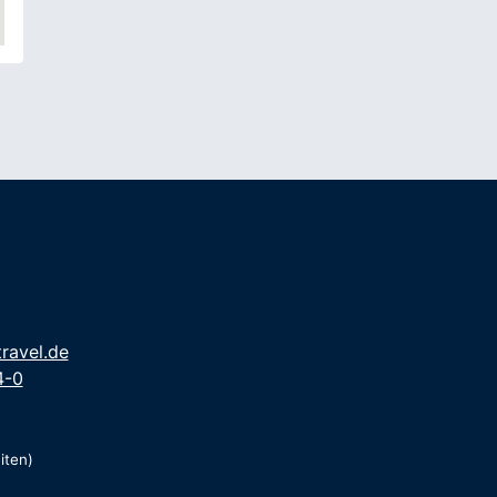
ravel.de
4-0
iten)