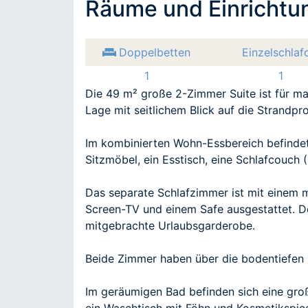
Räume und Einrichtu
Doppelbetten
Einzelschla
1
1
Die 49 m² große 2-Zimmer Suite ist für ma
Lage mit seitlichem Blick auf die Strandp
Im kombinierten Wohn-Essbereich befindet
Sitzmöbel, ein Esstisch, eine Schlafcouch
Das separate Schlafzimmer ist mit einem 
Screen-TV und einem Safe ausgestattet. De
mitgebrachte Urlaubsgarderobe.
Beide Zimmer haben über die bodentiefen 
Im geräumigen Bad befinden sich eine gro
ein Waschtisch mit Föhn und Kosmetikspieg