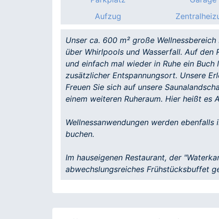
Aufzug
Zentralheiz
Unser ca. 600 m² große Wellnessbereich 
über Whirlpools und Wasserfall. Auf den 
und einfach mal wieder in Ruhe ein Buch 
zusätzlicher Entspannungsort. Unsere Erl
Freuen Sie sich auf unsere Saunalandsch
einem weiteren Ruheraum. Hier heißt es A
Wellnessanwendungen werden ebenfalls i
buchen.
Im hauseigenen Restaurant, der "Waterkan
abwechslungsreiches Frühstücksbuffet g