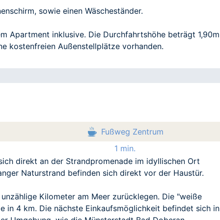
nenschirm, sowie einen Wäscheständer.
edem Apartment inklusive. Die Durchfahrtshöhe beträgt 1,90m
ne kostenfreien Außenstellplätze vorhanden.
Fußweg Zentrum
1 min.
sich direkt an der Strandpromenade im idyllischen Ort
nger Naturstrand befinden sich direkt vor der Haustür.
nzählige Kilometer am Meer zurücklegen. Die "weiße
 in 4 km. Die nächste Einkaufsmöglichkeit befindet sich in
der Umgebung, wie die Münsterstadt Bad Doberan,