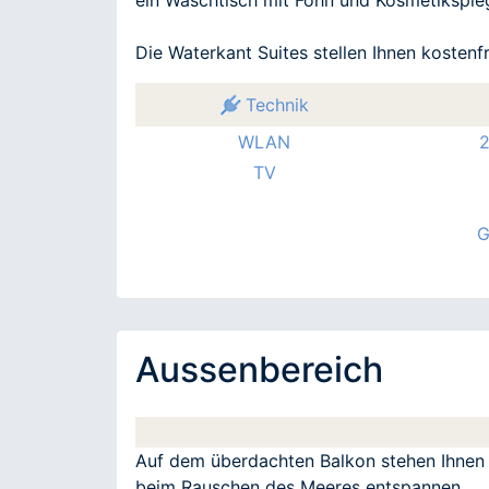
Die Waterkant Suites stellen Ihnen kosten
Technik
WLAN
2
TV
G
Aussenbereich
Auf dem überdachten Balkon stehen Ihnen
beim Rauschen des Meeres entspannen.