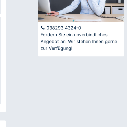
Nachname
E-Mail
038293 4324-0
Fordern Sie ein unverbindliches
Angebot an. Wir stehen Ihnen gerne
Anfrage
zur Verfügung!
Ich möchte über aktuelle Angebote und
Veranstaltungen informiert werden