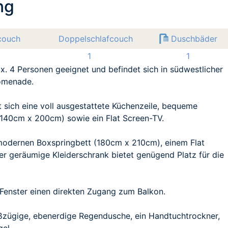
ng
fcouch
Doppelschlafcouch
Duschbäder
1
1
x. 4 Personen geeignet und befindet sich in südwestlicher
romenade.
 sich eine voll ausgestattete Küchenzeile, bequeme
 (140cm x 200cm) sowie ein Flat Screen-TV.
modernen Boxspringbett (180cm x 210cm), einem Flat
r geräumige Kleiderschrank bietet genügend Platz für die
Fenster einen direkten Zugang zum Balkon.
ßzügige, ebenerdige Regendusche, ein Handtuchtrockner,
el.