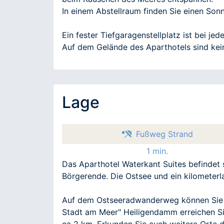
In einem Abstellraum finden Sie einen Son
Ein fester Tiefgaragenstellplatz ist bei j
Auf dem Gelände des Aparthotels sind kei
Lage
Fußweg Strand
1 min.
Das Aparthotel Waterkant Suites befindet 
Börgerende. Die Ostsee und ein kilometerla
Auf dem Ostseeradwanderweg können Sie u
Stadt am Meer" Heiligendamm erreichen Sie
ca 2 km. Erkunden Sie auch weitere Orte 