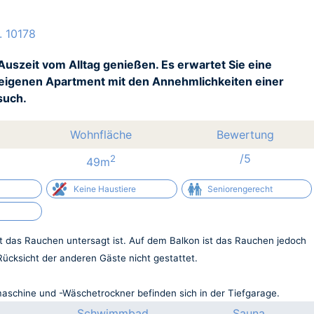
. 10178
Auszeit vom Alltag genießen. Es erwartet Sie eine
 eigenen Apartment mit den Annehmlichkeiten einer
such.
Wohnfläche
Bewertung
/5
2
49m
Keine Haustiere
Seniorengerecht
ist das Rauchen untersagt ist. Auf dem Balkon ist das Rauchen jedoch
 Rücksicht der anderen Gäste nicht gestattet.
aschine und -Wäschetrockner befinden sich in der Tiefgarage.
Schwimmbad
Sauna