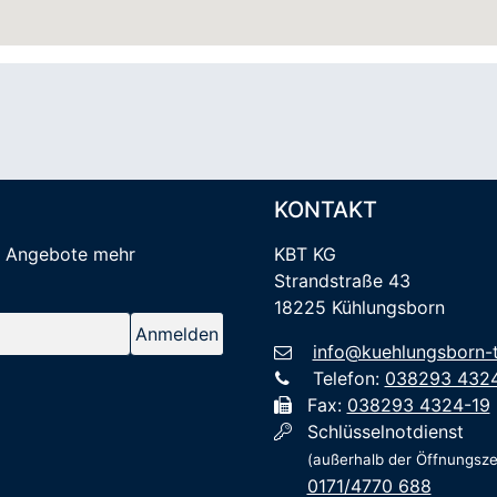
KONTAKT
e Angebote mehr
KBT KG
Strandstraße 43
18225 Kühlungsborn
info@kuehlungsborn-t
Telefon:
038293 432
Fax:
038293 4324-19
Schlüsselnotdienst
(außerhalb der Öffnungsze
0171/4770 688