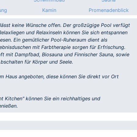
ung
Kamin
Promenadenblick
lässt keine Wünsche offen. Der großzügige Pool verfügt
Relaxliegen und Relaxinseln können Sie sich entspannen
lesen. Ein gemütlicher Pool-Ruheraum dient als
ebnisduschen mit Farbtherapie sorgen für Erfrischung.
aft mit Dampfbad, Biosauna und Finnischer Sauna, sowie
bschalten für Körper und Seele.
m Haus angeboten, diese können Sie direkt vor Ort
t Kitchen" können Sie ein reichhaltiges und
enießen.