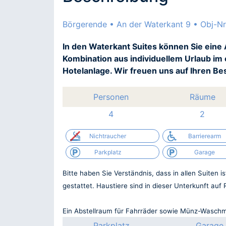
Börgerende • An der Waterkant 9 • Obj-Nr
In den Waterkant Suites können Sie eine 
Kombination aus individuellem Urlaub im
Hotelanlage. Wir freuen uns auf Ihren Be
Personen
Räume
4
2
Nichtraucher
Barrierearm
Parkplatz
Garage
Bitte haben Sie Verständnis, dass in allen Suiten 
gestattet. Haustiere sind in dieser Unterkunft auf
Ein Abstellraum für Fahrräder sowie Münz-Waschm
Parkplatz
Garage