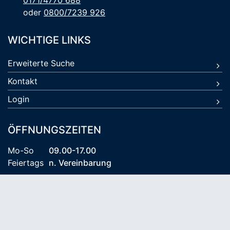
0171/4770 688
oder
0800/7239 926
WICHTIGE LINKS
Erweiterte Suche
Kontakt
Login
ÖFFNUNGSZEITEN
Mo-So
09.00-17.00
Feiertags
n. Vereinbarung
© 2026 Kühlungsborn Travel KG
AGB
Datenschutz
Impressum
Reiseversicherung