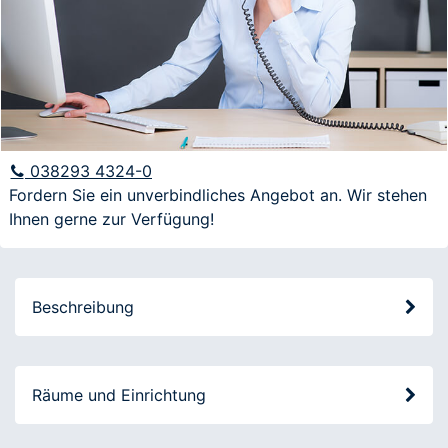
E-Mail
Anfrage
038293 4324-0
Fordern Sie ein unverbindliches Angebot an. Wir stehen
Ihnen gerne zur Verfügung!
Ich möchte über aktuelle Angebote und
Veranstaltungen informiert werden
Beschreibung
Räume und Einrichtung