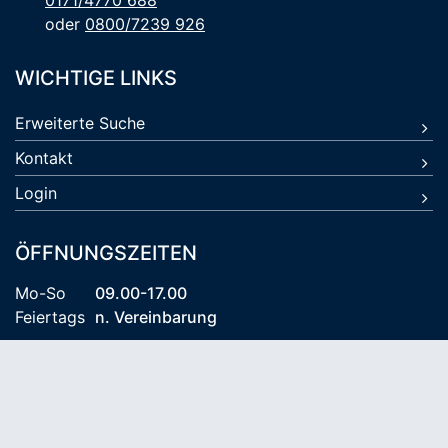
0171/4770 688
oder
0800/7239 926
WICHTIGE LINKS
Erweiterte Suche
Kontakt
Login
ÖFFNUNGSZEITEN
Mo-So
09.00-17.00
Feiertags
n. Vereinbarung
© 2026 Kühlungsborn Travel KG
AGB
Datenschutz
Impressum
Reiseversicherung