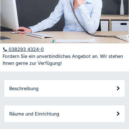
E-Mail
Anfrage
038293 4324-0
Fordern Sie ein unverbindliches Angebot an. Wir stehen
Ihnen gerne zur Verfügung!
Ich möchte über aktuelle Angebote und
Veranstaltungen informiert werden
Beschreibung
Räume und Einrichtung