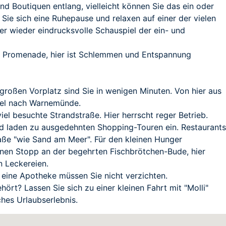
d Boutiquen entlang, vielleicht können Sie das ein oder
Sie sich eine Ruhepause und relaxen auf einer der vielen
 wieder eindrucksvolle Schauspiel der ein- und
e Promenade, hier ist Schlemmen und Entspannung
roßen Vorplatz sind Sie in wenigen Minuten. Von hier aus
piel nach Warnemünde.
iel besuchte Strandstraße. Hier herrscht reger Betrieb.
nd laden zu ausgedehnten Shopping-Touren ein. Restaurants
raße "wie Sand am Meer". Für den kleinen Hunger
nen Stopp an der begehrten Fischbrötchen-Bude, hier
n Leckereien.
 eine Apotheke müssen Sie nicht verzichten.
ört? Lassen Sie sich zu einer kleinen Fahrt mit "Molli"
ches Urlaubserlebnis.