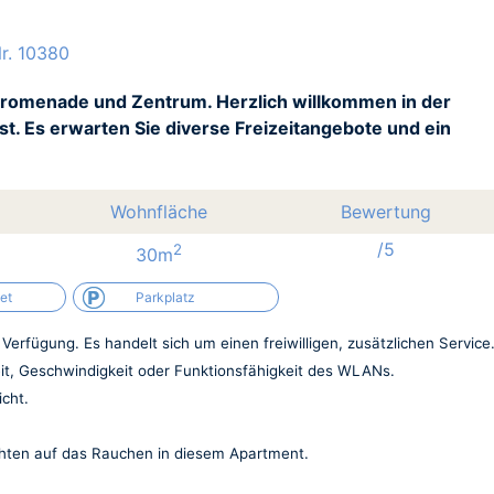
r. 10380
 Promenade und Zentrum. Herzlich willkommen in der
t. Es erwarten Sie diverse Freizeitangebote und ein
Wohnfläche
Bewertung
/5
2
30m
et
Parkplatz
erfügung. Es handelt sich um einen freiwilligen, zusätzlichen Service
it, Geschwindigkeit oder Funktionsfähigkeit des WLANs.
cht.
chten auf das Rauchen in diesem Apartment.