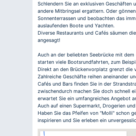
Schlendern Sie an exklusiven Geschäften un
andere Mitbringsel ergattern. Oder gönnen 
Sonnenterrassen und beobachten das immer
auslaufenden Boote und Yachten.
Diverse Restaurants und Cafés säumen di
angesagt!
Auch an der beliebten Seebrücke mit dem g
starten viele Bootsrundfahrten, zum Beis
Direkt an den Brückenvorplatz grenzt die v
Zahlreiche Geschäfte reihen aneinander u
Cafés und Bars finden Sie in der Strandst
zwischendurch machen Sie doch schnell ei
erwartet Sie ein umfangreiches Angebot a
Auch auf einen Supermarkt, Drogerien und
Haben Sie das Pfeifen von "Molli" schon geh
inspirieren und Sie erleben ein unvergessli