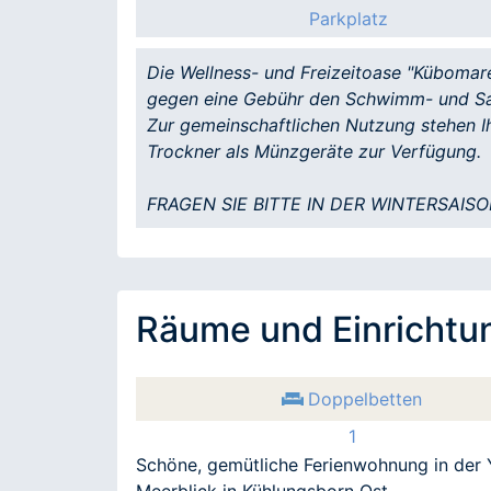
Parkplatz
Die Wellness- und Freizeitoase "Kübomare
gegen eine Gebühr den Schwimm- und Sa
Zur gemeinschaftlichen Nutzung stehen 
Trockner als Münzgeräte zur Verfügung.
FRAGEN SIE BITTE IN DER WINTERSAIS
Räume und Einrichtu
Doppelbetten
1
Schöne, gemütliche Ferienwohnung in der Y
Meerblick in Kühlungsborn Ost.