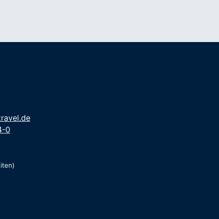
ravel.de
4-0
iten)