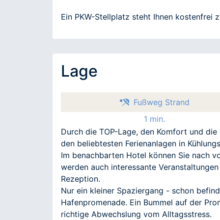
Ein PKW-Stellplatz steht Ihnen kostenfrei 
Lage
Fußweg Strand
1 min.
Durch die TOP-Lage, den Komfort und die v
den beliebtesten Ferienanlagen in Kühlung
Im benachbarten Hotel können Sie nach vo
werden auch interessante Veranstaltungen
Rezeption.
Nur ein kleiner Spaziergang - schon befind
Hafenpromenade. Ein Bummel auf der Promen
richtige Abwechslung vom Alltagsstress.