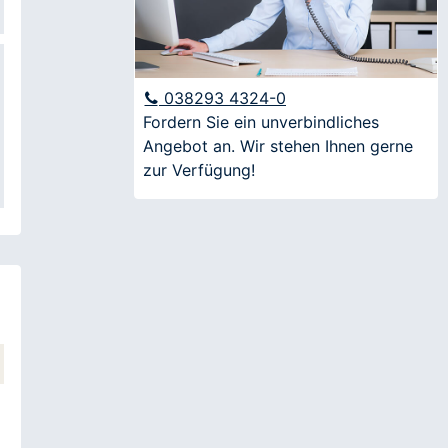
Nachname
E-Mail
038293 4324-0
Fordern Sie ein unverbindliches
Angebot an. Wir stehen Ihnen gerne
Anfrage
zur Verfügung!
Ich möchte über aktuelle Angebote und
Veranstaltungen informiert werden