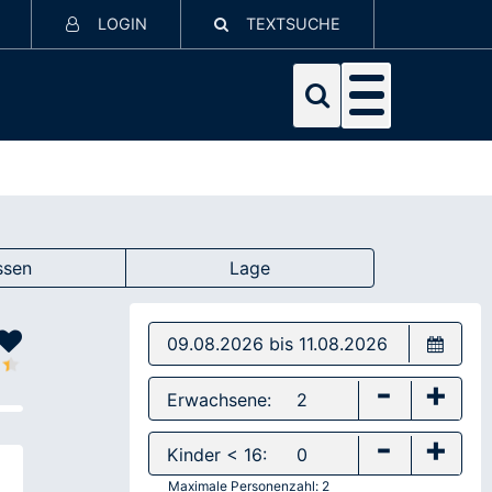
LOGIN
TEXTSUCHE
ssen
Lage
-
+
Erwachsene:
-
+
Kinder < 16:
Maximale Personenzahl:
2