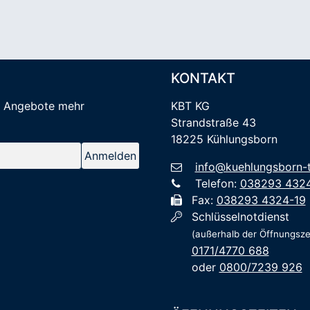
KONTAKT
e Angebote mehr
KBT KG
Strandstraße 43
18225 Kühlungsborn
info@kuehlungsborn-t
Telefon:
038293 432
Fax:
038293 4324-19
Schlüsselnotdienst
(außerhalb der Öffnungsze
0171/4770 688
oder
0800/7239 926