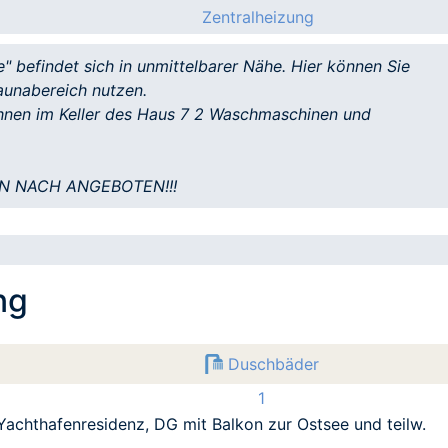
Zentralheizung
" befindet sich in unmittelbarer Nähe. Hier können Sie
unabereich nutzen.
Ihnen im Keller des Haus 7 2 Waschmaschinen und
ON NACH ANGEBOTEN!!!
ng
Duschbäder
1
achthafenresidenz, DG mit Balkon zur Ostsee und teilw.