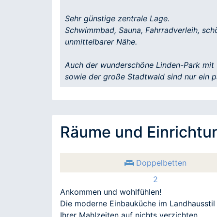
Sehr günstige zentrale Lage.
Schwimmbad, Sauna, Fahrradverleih, schö
unmittelbarer Nähe.
Auch der wunderschöne Linden-Park mit 
sowie der große Stadtwald sind nur ein p
Räume und Einrichtu
Doppelbetten
2
Ankommen und wohlfühlen!
Die moderne Einbauküche im Landhausstil is
Ihrer Mahlzeiten auf nichts verzichten.