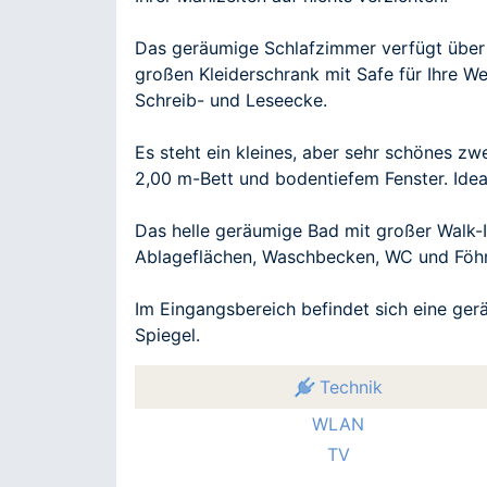
Das geräumige Schlafzimmer verfügt über e
großen Kleiderschrank mit Safe für Ihre W
Schreib- und Leseecke.
Es steht ein kleines, aber sehr schönes 
2,00 m-Bett und bodentiefem Fenster. Idea
Das helle geräumige Bad mit großer Walk-I
Ablageflächen, Waschbecken, WC und Föh
Im Eingangsbereich befindet sich eine g
Spiegel.
Technik
WLAN
TV