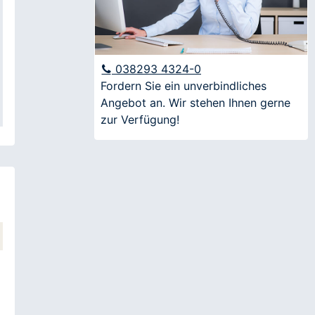
Nachname
E-Mail
038293 4324-0
Fordern Sie ein unverbindliches
Angebot an. Wir stehen Ihnen gerne
Anfrage
zur Verfügung!
Ich möchte über aktuelle Angebote und
Veranstaltungen informiert werden