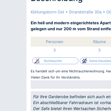
Kühlungsborn-Ost • Strandstraße 30a • Ob
Ein hell und modern eingerichtetes Apart
gelegen und nur 200 m vom Strand entfer
Personen
Räume
3
3
Nichtraucher
Keine Haustier
Es handelt sich um eine Nichtraucherwohnung. Hau
Vielen Dank für Ihr Verständnis.
Für Ihre Garderobe befinden sich auch ei
Ein abschließbarer Fahrradraum ist vorha
Der Safe bietet Ihren Wertsachen Sicherhe