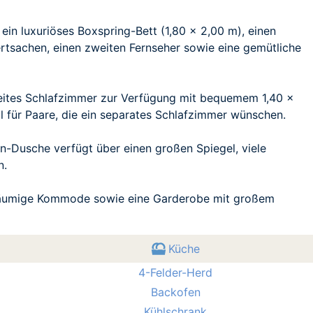
in luxuriöses Boxspring-Bett (1,80 x 2,00 m), einen
ertsachen, einen zweiten Fernseher sowie eine gemütliche
zweites Schlafzimmer zur Verfügung mit bequemem 1,40 x
l für Paare, die ein separates Schlafzimmer wünschen.
n-Dusche verfügt über einen großen Spiegel, viele
n.
eräumige Kommode sowie eine Garderobe mit großem
Küche
4-Felder-Herd
Backofen
Kühlschrank