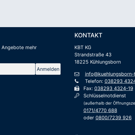
KONTAKT
e Angebote mehr
KBT KG
Strandstraße 43
18225 Kühlungsborn
info@kuehlungsborn-t
Telefon:
038293 432
Fax:
038293 4324-19
Schlüsselnotdienst
(außerhalb der Öffnungsze
0171/4770 688
oder
0800/7239 926