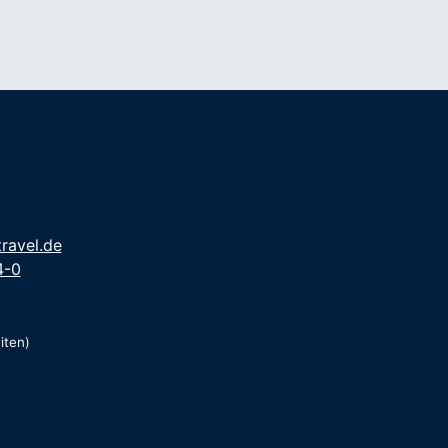
ravel.de
4-0
iten)