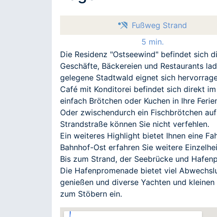
Fußweg Strand
5 min.
Die Residenz "Ostseewind" befindet sich d
Geschäfte, Bäckereien und Restaurants l
gelegene Stadtwald eignet sich hervorrag
Café mit Konditorei befindet sich direkt im
einfach Brötchen oder Kuchen in Ihre Feri
Oder zwischendurch ein Fischbrötchen auf
Strandstraße können Sie nicht verfehlen.
Ein weiteres Highlight bietet Ihnen eine F
Bahnhof-Ost erfahren Sie weitere Einzelhei
Bis zum Strand, der Seebrücke und Hafen
Die Hafenpromenade bietet viel Abwechslu
genießen und diverse Yachten und kleinen
zum Stöbern ein.