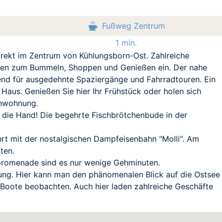
Fußweg Zentrum
1 min.
irekt im Zentrum von Kühlungsborn-Ost. Zahlreiche
aden zum Bummeln, Shoppen und Genießen ein. Der nahe
end für ausgedehnte Spaziergänge und Fahrradtouren. Ein
 Haus. Genießen Sie hier Ihr Frühstück oder holen sich
enwohnung.
 die Hand! Die begehrte Fischbrötchenbude in der
ahrt mit der nostalgischen Dampfeisenbahn "Molli". Am
ten.
promenade sind es nur wenige Gehminuten.
ng. Hier kann man den phänomenalen Blick auf die Ostsee
 Boote beobachten. Auch hier laden zahlreiche Geschäfte