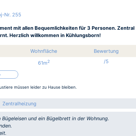
j-Nr. 255
ment mit allen Bequemlichkeiten für 3 Personen. Zentral
nt. Herzlich willkommen in Kühlungsborn!
Wohnfläche
Bewertung
/5
2
61m
e
stiere müssen leider zu Hause bleiben.
Zentralheizung
n Bügeleisen und ein Bügelbrett in der Wohnung.
nden.
it.