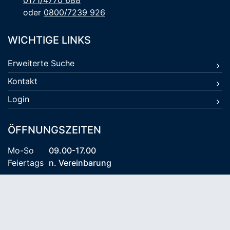
0171/4770 688
oder
0800/7239 926
WICHTIGE LINKS
Erweiterte Suche
Kontakt
Login
ÖFFNUNGSZEITEN
Mo-So
09.00-17.00
Feiertags
n. Vereinbarung
© 2026 Kühlungsborn Travel KG
AGB
Datenschutz
Impressum
Reiseversicherung