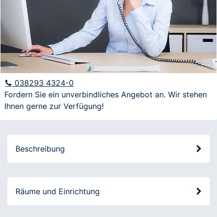
E-Mail
Anfrage
038293 4324-0
Fordern Sie ein unverbindliches Angebot an. Wir stehen
Ihnen gerne zur Verfügung!
Ich möchte über aktuelle Angebote und
Veranstaltungen informiert werden
Beschreibung
Räume und Einrichtung