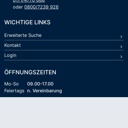
0171/4770 688
oder
0800/7239 926
WICHTIGE LINKS
Erweiterte Suche
Kontakt
Login
ÖFFNUNGSZEITEN
Mo-So
09.00-17.00
Feiertags
n. Vereinbarung
© 2026 Kühlungsborn Travel KG
AGB
Datenschutz
Impressum
Reiseversicherung