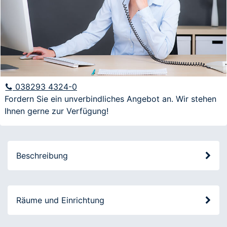
E-Mail
Anfrage
038293 4324-0
Fordern Sie ein unverbindliches Angebot an. Wir stehen
Ihnen gerne zur Verfügung!
Ich möchte über aktuelle Angebote und
Veranstaltungen informiert werden
Beschreibung
Räume und Einrichtung