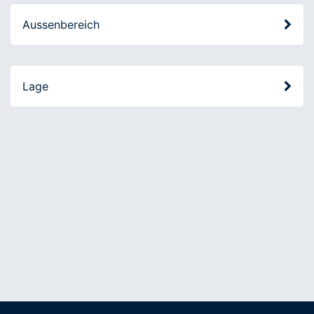
Aussenbereich
Lage