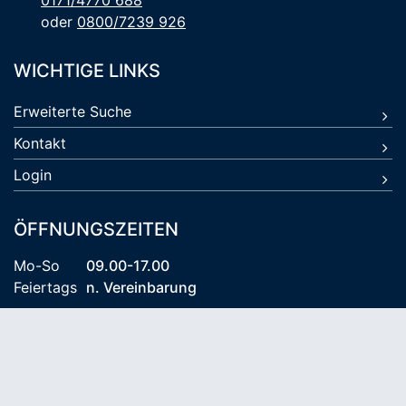
0171/4770 688
oder
0800/7239 926
WICHTIGE LINKS
Erweiterte Suche
Kontakt
Login
ÖFFNUNGSZEITEN
Mo-So
09.00-17.00
Feiertags
n. Vereinbarung
© 2026 Kühlungsborn Travel KG
AGB
Datenschutz
Impressum
Reiseversicherung