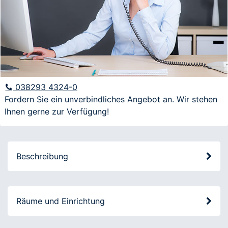
E-Mail
Anfrage
038293 4324-0
Fordern Sie ein unverbindliches Angebot an. Wir stehen
Ihnen gerne zur Verfügung!
Ich möchte über aktuelle Angebote und
Veranstaltungen informiert werden
Beschreibung
Räume und Einrichtung