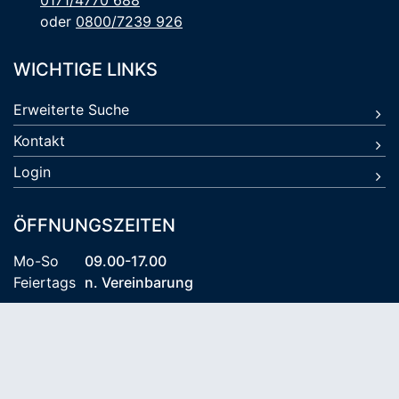
0171/4770 688
oder
0800/7239 926
WICHTIGE LINKS
Erweiterte Suche
Kontakt
Login
ÖFFNUNGSZEITEN
Mo-So
09.00-17.00
Feiertags
n. Vereinbarung
© 2026 Kühlungsborn Travel KG
AGB
Datenschutz
Impressum
Reiseversicherung