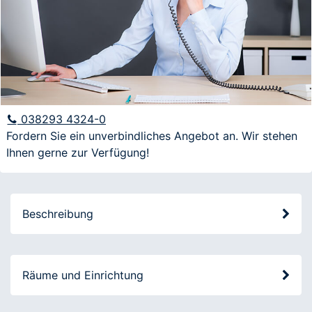
E-Mail
Anfrage
038293 4324-0
Fordern Sie ein unverbindliches Angebot an. Wir stehen
Ihnen gerne zur Verfügung!
Ich möchte über aktuelle Angebote und
Veranstaltungen informiert werden
Beschreibung
Räume und Einrichtung