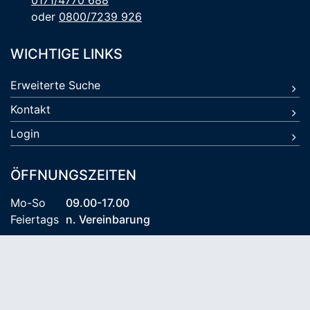
0171/4770 688
oder
0800/7239 926
WICHTIGE LINKS
Erweiterte Suche
Kontakt
Login
ÖFFNUNGSZEITEN
Mo-So
09.00-17.00
Feiertags
n. Vereinbarung
© 2026 Kühlungsborn Travel KG
AGB
Datenschutz
Impressum
Reiseversicherung