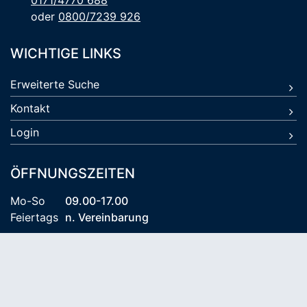
0171/4770 688
oder
0800/7239 926
WICHTIGE LINKS
Erweiterte Suche
Kontakt
Login
ÖFFNUNGSZEITEN
Mo-So
09.00-17.00
Feiertags
n. Vereinbarung
© 2026 Kühlungsborn Travel KG
AGB
Datenschutz
Impressum
Reiseversicherung