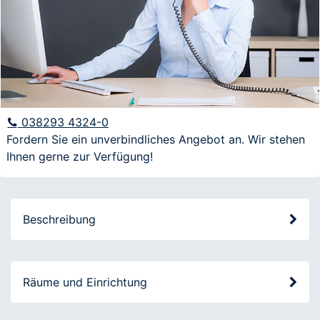
E-Mail
Anfrage
038293 4324-0
Fordern Sie ein unverbindliches Angebot an. Wir stehen
Ihnen gerne zur Verfügung!
Ich möchte über aktuelle Angebote und
Veranstaltungen informiert werden
Beschreibung
Räume und Einrichtung