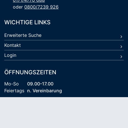
0171/4770 688
oder
0800/7239 926
WICHTIGE LINKS
Erweiterte Suche
Kontakt
Login
ÖFFNUNGSZEITEN
Mo-So
09.00-17.00
Feiertags
n. Vereinbarung
© 2026 Kühlungsborn Travel KG
AGB
Datenschutz
Impressum
Reiseversicherung