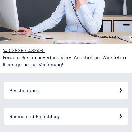
E-Mail
Anfrage
038293 4324-0
Fordern Sie ein unverbindliches Angebot an. Wir stehen
Ihnen gerne zur Verfügung!
Ich möchte über aktuelle Angebote und
Veranstaltungen informiert werden
Beschreibung
Räume und Einrichtung