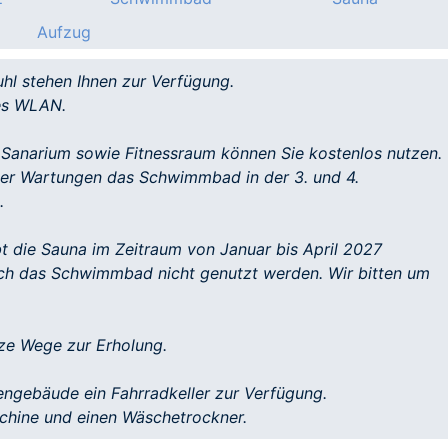
Aufzug
uhl stehen Ihnen zur Verfügung.
es WLAN.
anarium sowie Fitnessraum können Sie kostenlos nutzen.
cher Wartungen das Schwimmbad in der 3. und 4.
.
t die Sauna im Zeitraum von Januar bis April 2027
uch das Schwimmbad nicht genutzt werden. Wir bitten um
ze Wege zur Erholung.
engebäude ein Fahrradkeller zur Verfügung.
chine und einen Wäschetrockner.