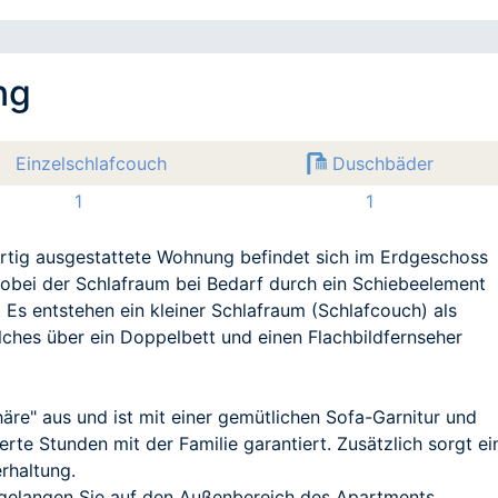
ng
Einzelschlafcouch
Duschbäder
1
1
rtig ausgestattete Wohnung befindet sich im Erdgeschoss
obei der Schlafraum bei Bedarf durch ein Schiebeelement
. Es entstehen ein kleiner Schlafraum (Schlafcouch) als
hes über ein Doppelbett und einen Flachbildfernseher
re" aus und ist mit einer gemütlichen Sofa-Garnitur und
rte Stunden mit der Familie garantiert. Zusätzlich sorgt ei
erhaltung.
elangen Sie auf den Außenbereich des Apartments.