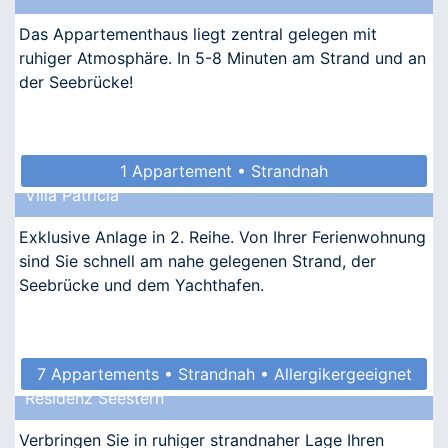
Das Appartementhaus liegt zentral gelegen mit
ruhiger Atmosphäre. In 5-8 Minuten am Strand und an
der Seebrücke!
1 Appartement • Strandnah
Villa Patricia
Exklusive Anlage in 2. Reihe. Von Ihrer Ferienwohnung
sind Sie schnell am nahe gelegenen Strand, der
Seebrücke und dem Yachthafen.
7 Appartements • Strandnah • Allergikergeeignet
Residenz Seestern
Verbringen Sie in ruhiger strandnaher Lage Ihren