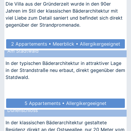
Die Villa aus der Gründerzeit wurde in den 90er
Jahren im Stil der klassischen Bäderarchitektur mit
viel Liebe zum Detail saniert und befindet sich direkt
gegenüber der Strandpromenade.
2 Appartements • Meerblick • Allergikergeeignet
Am Stadtwald
In der typischen Bäderarchitektur in attraktiver Lage
in der Strandstraße neu erbaut, direkt gegenüber dem
Statdwald.
5 Appartements • Allergikergeeignet
Dünenschloss
In der klassischen Bäderarchitektur gestaltete
Residenz direkt an der Ostseeallee, nur 20 Meter vom