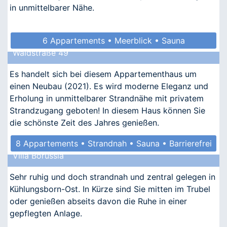
in unmittelbarer Nähe.
6 Appartements • Meerblick • Sauna
Waldstraße 49
• Allergikergeeignet
Es handelt sich bei diesem Appartementhaus um
einen Neubau (2021). Es wird moderne Eleganz und
Erholung in unmittelbarer Strandnähe mit privatem
Strandzugang geboten! In diesem Haus können Sie
die schönste Zeit des Jahres genießen.
8 Appartements • Strandnah • Sauna • Barrierefrei
Villa Borussia
Sehr ruhig und doch strandnah und zentral gelegen in
Kühlungsborn-Ost. In Kürze sind Sie mitten im Trubel
oder genießen abseits davon die Ruhe in einer
gepflegten Anlage.