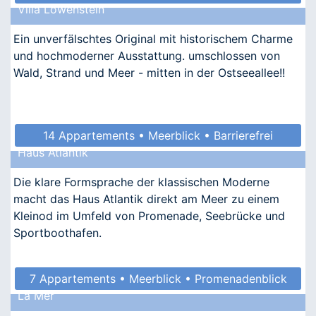
Villa Löwenstein
Ein unverfälschtes Original mit historischem Charme
und hochmoderner Ausstattung. umschlossen von
Wald, Strand und Meer - mitten in der Ostseeallee!!
14 Appartements • Meerblick • Barrierefrei
Haus Atlantik
• Allergikergeeignet
Die klare Formsprache der klassischen Moderne
macht das Haus Atlantik direkt am Meer zu einem
Kleinod im Umfeld von Promenade, Seebrücke und
Sportboothafen.
7 Appartements • Meerblick • Promenadenblick
La Mer
• Kindgerecht • Allergikergeeignet