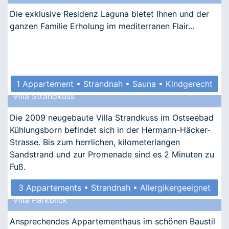
Die exklusive Residenz Laguna bietet Ihnen und der
ganzen Familie Erholung im mediterranen Flair...
1 Appartement • Strandnah • Sauna • Kindgerecht
Villa Strandkuss
• Barrierefrei
Die 2009 neugebaute Villa Strandkuss im Ostseebad
Kühlungsborn befindet sich in der Hermann-Häcker-
Strasse. Bis zum herrlichen, kilometerlangen
Sandstrand und zur Promenade sind es 2 Minuten zu
Fuß.
3 Appartements • Strandnah • Allergikergeeignet
Villa Parkblick
Ansprechendes Appartementhaus im schönen Baustil