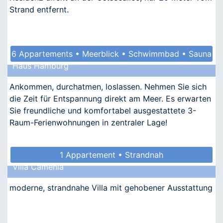
Strand entfernt.
6 Appartements • Meerblick • Schwimmbad • Sauna
Haus Hamburg
• Kindgerecht
Ankommen, durchatmen, loslassen. Nehmen Sie sich
die Zeit für Entspannung direkt am Meer. Es erwarten
Sie freundliche und komfortabel ausgestattete 3-
Raum-Ferienwohnungen in zentraler Lage!
1 Appartement • Strandnah
Villa Camenia
moderne, strandnahe Villa mit gehobener Ausstattung