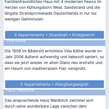
Familienfreundliches Haus mit 4 modernen Fewos im
Herzen von Kühlungsborn West. Sandstrand und die
längste Strandpromenade Deutschlands in nur nur
wenigen Gehminuten
4 Appartements • Strandnah • Kindgerecht
Villa Käthe
• Allergikergeeignet
Die 1906 im Bäderstil errichtete Villa Käthe wurde im
Jahr 2006 äußerst aufwendig und liebevoll saniert, so
dass sie jetzt wieder im alten Glanz neu erstrahlt und
ein Hauch von mediterranem Flair versprüht.
2 Appartements • Allergikergeeignet
Haus Waldblick
Das ansprechende Haus Waldblick zeichnet sich
durch seine wunderbare Lage zwischen dem