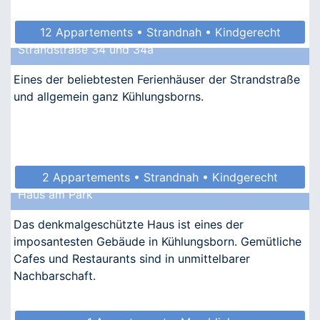
12 Appartements • Strandnah • Kindgerecht
Strandstraße 34 und 34a
Eines der beliebtesten Ferienhäuser der Strandstraße
und allgemein ganz Kühlungsborns.
2 Appartements • Strandnah • Kindgerecht
Haus am Park
• Allergikergeeignet
Das denkmalgeschützte Haus ist eines der
imposantesten Gebäude in Kühlungsborn. Gemütliche
Cafes und Restaurants sind in unmittelbarer
Nachbarschaft.