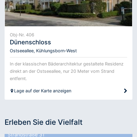
Obj-Nr. 406
Dünenschloss
Ostseeallee, Kühlungsborn-West
In der klassischen Bäderarchitektur gestaltete Residenz
direkt an der Ostseeallee, nur 20 Meter vom Strand
entfernt.
Lage auf der Karte anzeigen
Erleben Sie die Vielfalt
Strandstraße 31