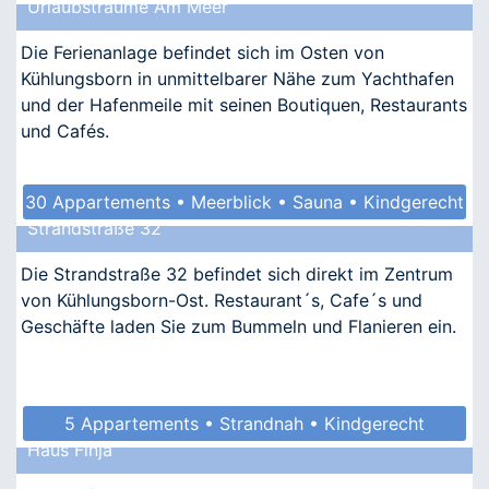
Urlaubsträume Am Meer
• Allergikergeeignet
Die Ferienanlage befindet sich im Osten von
Kühlungsborn in unmittelbarer Nähe zum Yachthafen
und der Hafenmeile mit seinen Boutiquen, Restaurants
und Cafés.
30 Appartements • Meerblick • Sauna • Kindgerecht
Strandstraße 32
• Barrierefrei
Die Strandstraße 32 befindet sich direkt im Zentrum
von Kühlungsborn-Ost. Restaurant´s, Cafe´s und
Geschäfte laden Sie zum Bummeln und Flanieren ein.
5 Appartements • Strandnah • Kindgerecht
Haus Finja