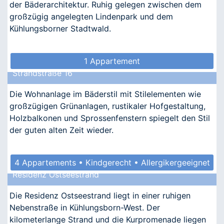
der Bäderarchitektur. Ruhig gelegen zwischen dem
großzügig angelegten Lindenpark und dem
Kühlungsborner Stadtwald.
1 Appartement
Strandstraße 16
Die Wohnanlage im Bäderstil mit Stilelementen wie
großzügigen Grünanlagen, rustikaler Hofgestaltung,
Holzbalkonen und Sprossenfenstern spiegelt den Stil
der guten alten Zeit wieder.
4 Appartements • Kindgerecht • Allergikergeeignet
Residenz Ostseestrand
Die Residenz Ostseestrand liegt in einer ruhigen
Nebenstraße in Kühlungsborn-West. Der
kilometerlange Strand und die Kurpromenade liegen