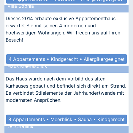
Villa Sophia
Dieses 2014 erbaute exklusive Appartementhaus
erwartet Sie mit seinen 4 modernen und
hochwertigen Wohnungen. Wir freuen uns auf Ihren
Besuch!
4 Appartements • Kindgerecht • Allergikergeeignet
Haus Meeresblick
Das Haus wurde nach dem Vorbild des alten
Kurhauses gebaut und befindet sich direkt am Strand.
Es verbindet Stilelemente der Jahrhundertwende mit
modernsten Ansprüchen.
8 Appartements • Meerblick • Sauna • Kindgerecht
Ostseeblick
• Allergikergeeignet