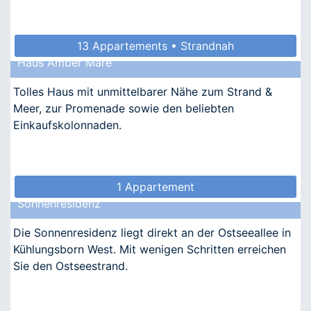
13 Appartements • Strandnah
Haus Amber Mare
Tolles Haus mit unmittelbarer Nähe zum Strand &
Meer, zur Promenade sowie den beliebten
Einkaufskolonnaden.
1 Appartement
Sonnenresidenz
Die Sonnenresidenz liegt direkt an der Ostseeallee in
Kühlungsborn West. Mit wenigen Schritten erreichen
Sie den Ostseestrand.