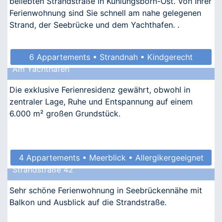
beliebten Strandstraße in Kühlungsborn-Ost. Von Ihrer
Ferienwohnung sind Sie schnell am nahe gelegenen
Strand, der Seebrücke und dem Yachthafen. .
6 Appartements • Strandnah • Kindgerecht
Am Yachthafen
Die exklusive Ferienresidenz gewährt, obwohl in
zentraler Lage, Ruhe und Entspannung auf einem
6.000 m² großen Grundstück.
4 Appartements • Meerblick • Allergikergeeignet
Strandstraße 42
Sehr schöne Ferienwohnung in Seebrückennähe mit
Balkon und Ausblick auf die Strandstraße.