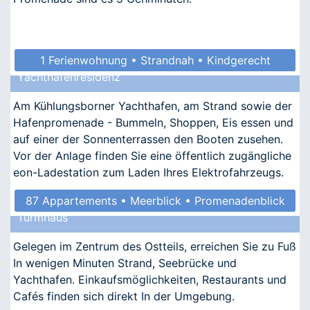
1 Ferienwohnung • Strandnah • Kindgerecht
Yachthafenresidenz
• Allergikergeeignet
Am Kühlungsborner Yachthafen, am Strand sowie der
Hafenpromenade - Bummeln, Shoppen, Eis essen und
auf einer der Sonnenterrassen den Booten zusehen.
Vor der Anlage finden Sie eine öffentlich zugängliche
eon-Ladestation zum Laden Ihres Elektrofahrzeugs.
87 Appartements • Meerblick • Promenadenblick
Turmhaus
• Kindgerecht • Barrierefrei
Gelegen im Zentrum des Ostteils, erreichen Sie zu Fuß
In wenigen Minuten Strand, Seebrücke und
Yachthafen. Einkaufsmöglichkeiten, Restaurants und
Cafés finden sich direkt In der Umgebung.