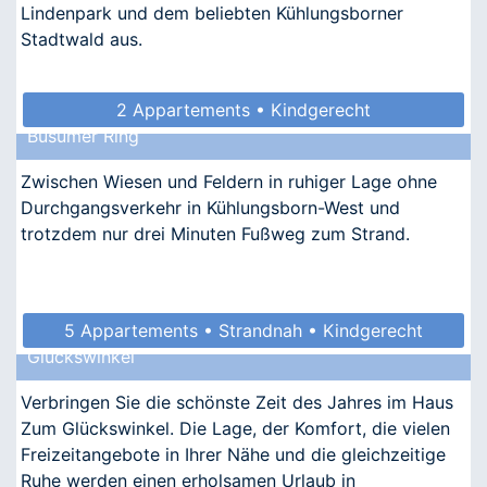
Lindenpark und dem beliebten Kühlungsborner
Stadtwald aus.
2 Appartements • Kindgerecht
Büsumer Ring
Zwischen Wiesen und Feldern in ruhiger Lage ohne
Durchgangsverkehr in Kühlungsborn-West und
trotzdem nur drei Minuten Fußweg zum Strand.
5 Appartements • Strandnah • Kindgerecht
Glückswinkel
• Allergikergeeignet
Verbringen Sie die schönste Zeit des Jahres im Haus
Zum Glückswinkel. Die Lage, der Komfort, die vielen
Freizeitangebote in Ihrer Nähe und die gleichzeitige
Ruhe werden einen erholsamen Urlaub in