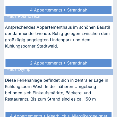
4 Appartements • Strandnah
Haus Rolandseck
Ansprechendes Appartementhaus im schönen Baustil
der Jahrhundertwende. Ruhig gelegen zwischen dem
großzügig angelegten Lindenpark und dem
Kühlungsborner Stadtwald.
2 Appartements • Strandnah
Haus Olymp
Diese Ferienanlage befindet sich in zentraler Lage in
Kühlungsborn West. In der näheren Umgebung
befinden sich Einkaufsmärkte, Bäckerei und
Restaurants. Bis zum Strand sind es ca. 150 m
4 Appartements • Meerblick • Allergikergeeignet