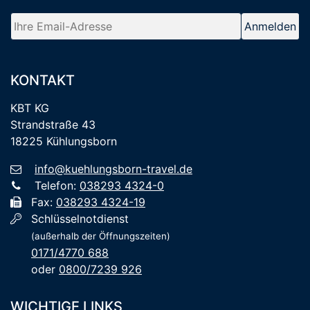
KONTAKT
KBT KG
Strandstraße 43
18225 Kühlungsborn
info@kuehlungsborn-travel.de
Telefon:
038293 4324-0
Fax:
038293 4324-19
Schlüsselnotdienst
(außerhalb der Öffnungszeiten)
0171/4770 688
oder
0800/7239 926
WICHTIGE LINKS