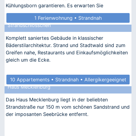
Kühlungsborn garantieren. Es erwarten Sie
nostalgischer Ch
1 Ferienwohnung • Strandnah
Strandschlösschen
Komplett saniertes Gebäude in klassischer
Bäderstilarchitektur. Strand und Stadtwald sind zum
Greifen nahe, Restaurants und Einkaufsmöglichkeiten
gleich um die Ecke.
10 Appartements • Strandnah • Allergikergeeignet
Haus Mecklenburg
Das Haus Mecklenburg liegt in der beliebten
Strandstraße nur 150 m vom schönen Sandstrand und
der imposanten Seebrücke entfernt.