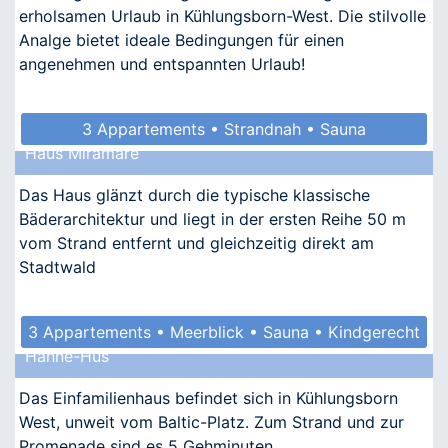
erholsamen Urlaub in Kühlungsborn-West. Die stilvolle
Analge bietet ideale Bedingungen für einen
angenehmen und entspannten Urlaub!
3 Appartements • Strandnah • Sauna
Haus Miramare
• Allergikergeeignet
Das Haus glänzt durch die typische klassische
Bäderarchitektur und liegt in der ersten Reihe 50 m
vom Strand entfernt und gleichzeitig direkt am
Stadtwald
3 Appartements • Meerblick • Sauna • Kindgerecht
Hanne-Hus
• Allergikergeeignet
Das Einfamilienhaus befindet sich in Kühlungsborn
West, unweit vom Baltic-Platz. Zum Strand und zur
Promenade sind es 5 Gehminuten.