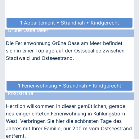
1 Appartement • Strandnah • Kindgerecht
Grüne Oase Meer
Die Ferienwohnung Grüne Oase am Meer befindet
sich in einer Toplage auf der Ostseeallee zwischen
Stadtwald und Ostseestrand.
1 Ferienwohnung • Strandnah • Kindgerecht
Poststraße
Herzlich willkommen in dieser gemütlichen, gerade
neu eingerichteten Ferienwohnung in Kühlungsborn
West! Verbringen Sie hier die schönsten Tage des
Jahres mit Ihrer Familie, nur 200 m vom Ostseestrand
entfernt.