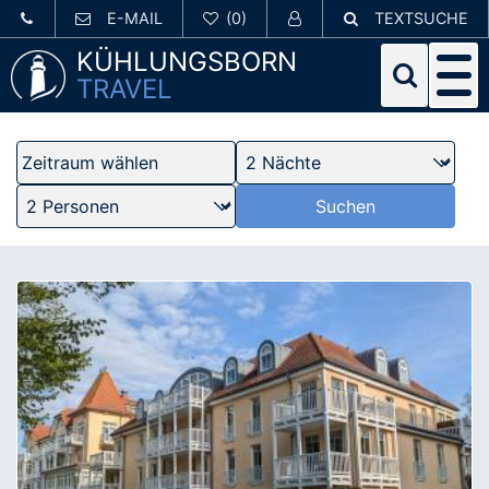
E-MAIL
TEXTSUCHE
KÜHLUNGSBORN
TRAVEL