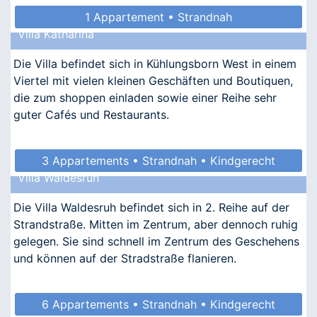
1 Appartement • Strandnah
Villa Katharina
Die Villa befindet sich in Kühlungsborn West in einem
Viertel mit vielen kleinen Geschäften und Boutiquen,
die zum shoppen einladen sowie einer Reihe sehr
guter Cafés und Restaurants.
3 Appartements • Strandnah • Kindgerecht
Villa Waldesruh
• Allergikergeeignet
Die Villa Waldesruh befindet sich in 2. Reihe auf der
Strandstraße. Mitten im Zentrum, aber dennoch ruhig
gelegen. Sie sind schnell im Zentrum des Geschehens
und können auf der Stradstraße flanieren.
6 Appartements • Strandnah • Kindgerecht