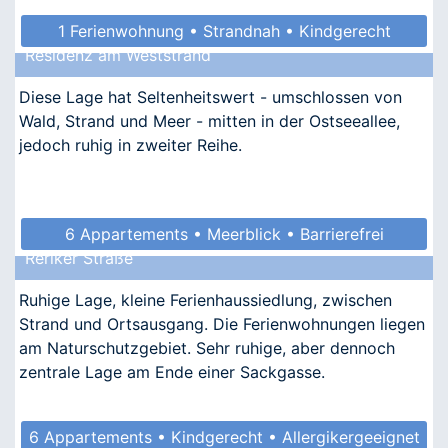
1 Ferienwohnung • Strandnah • Kindgerecht
Residenz am Weststrand
• Allergikergeeignet
Diese Lage hat Seltenheitswert - umschlossen von
Wald, Strand und Meer - mitten in der Ostseeallee,
jedoch ruhig in zweiter Reihe.
6 Appartements • Meerblick • Barrierefrei
Reriker Straße
• Allergikergeeignet
Ruhige Lage, kleine Ferienhaussiedlung, zwischen
Strand und Ortsausgang. Die Ferienwohnungen liegen
am Naturschutzgebiet. Sehr ruhige, aber dennoch
zentrale Lage am Ende einer Sackgasse.
6 Appartements • Kindgerecht • Allergikergeeignet