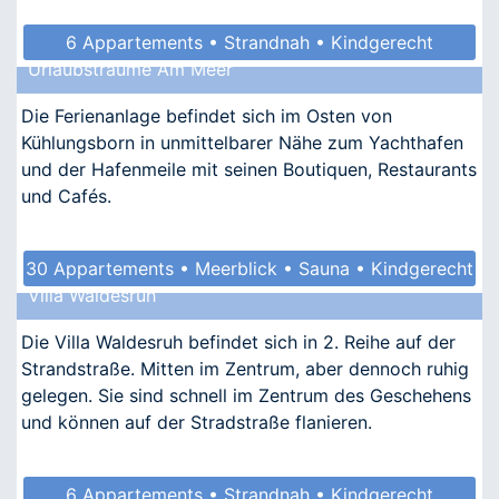
6 Appartements • Strandnah • Kindgerecht
Urlaubsträume Am Meer
Die Ferienanlage befindet sich im Osten von
Kühlungsborn in unmittelbarer Nähe zum Yachthafen
und der Hafenmeile mit seinen Boutiquen, Restaurants
und Cafés.
30 Appartements • Meerblick • Sauna • Kindgerecht
Villa Waldesruh
• Barrierefrei
Die Villa Waldesruh befindet sich in 2. Reihe auf der
Strandstraße. Mitten im Zentrum, aber dennoch ruhig
gelegen. Sie sind schnell im Zentrum des Geschehens
und können auf der Stradstraße flanieren.
6 Appartements • Strandnah • Kindgerecht