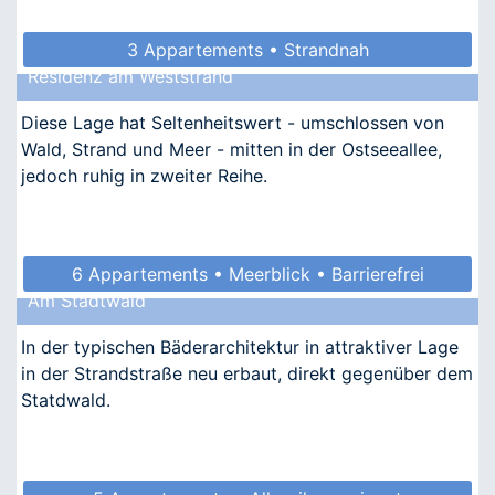
3 Appartements • Strandnah
Residenz am Weststrand
Diese Lage hat Seltenheitswert - umschlossen von
Wald, Strand und Meer - mitten in der Ostseeallee,
jedoch ruhig in zweiter Reihe.
6 Appartements • Meerblick • Barrierefrei
Am Stadtwald
• Allergikergeeignet
In der typischen Bäderarchitektur in attraktiver Lage
in der Strandstraße neu erbaut, direkt gegenüber dem
Statdwald.