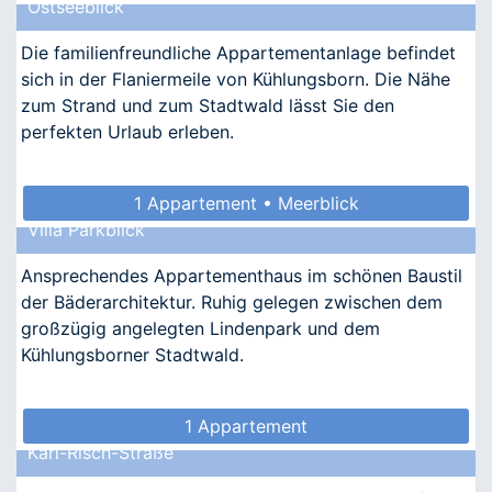
Ostseeblick
Die familienfreundliche Appartementanlage befindet
sich in der Flaniermeile von Kühlungsborn. Die Nähe
zum Strand und zum Stadtwald lässt Sie den
perfekten Urlaub erleben.
1 Appartement • Meerblick
Villa Parkblick
Ansprechendes Appartementhaus im schönen Baustil
der Bäderarchitektur. Ruhig gelegen zwischen dem
großzügig angelegten Lindenpark und dem
Kühlungsborner Stadtwald.
1 Appartement
Karl-Risch-Straße