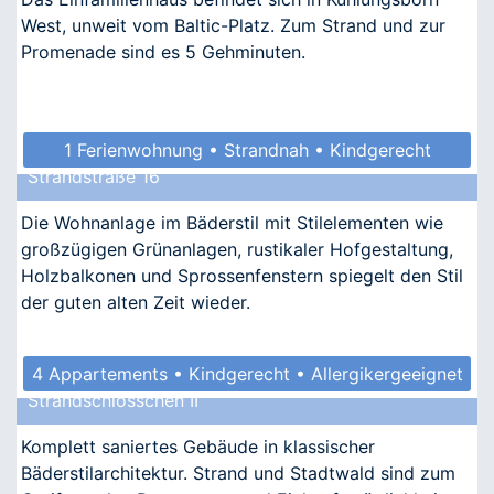
West, unweit vom Baltic-Platz. Zum Strand und zur
Promenade sind es 5 Gehminuten.
1 Ferienwohnung • Strandnah • Kindgerecht
Strandstraße 16
• Allergikergeeignet
Die Wohnanlage im Bäderstil mit Stilelementen wie
großzügigen Grünanlagen, rustikaler Hofgestaltung,
Holzbalkonen und Sprossenfenstern spiegelt den Stil
der guten alten Zeit wieder.
4 Appartements • Kindgerecht • Allergikergeeignet
Strandschlösschen II
Komplett saniertes Gebäude in klassischer
Bäderstilarchitektur. Strand und Stadtwald sind zum