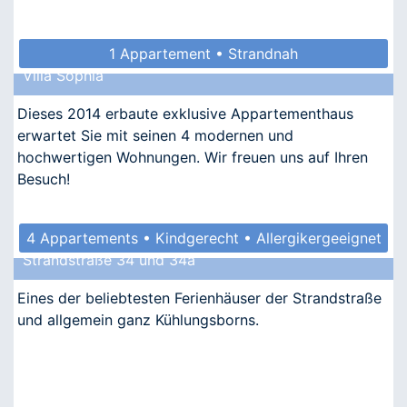
1 Appartement • Strandnah
Villa Sophia
Dieses 2014 erbaute exklusive Appartementhaus
erwartet Sie mit seinen 4 modernen und
hochwertigen Wohnungen. Wir freuen uns auf Ihren
Besuch!
4 Appartements • Kindgerecht • Allergikergeeignet
Strandstraße 34 und 34a
Eines der beliebtesten Ferienhäuser der Strandstraße
und allgemein ganz Kühlungsborns.