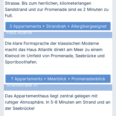
Strasse. Bis zum herrlichen, kilometerlangen
Sandstrand und zur Promenade sind es 2 Minuten zu
Fuß.
3 Appartements • Strandnah • Allergikergeeignet
Haus Atlantik
Die klare Formsprache der klassischen Moderne
macht das Haus Atlantik direkt am Meer zu einem
Kleinod im Umfeld von Promenade, Seebrücke und
Sportboothafen.
7 Appartements • Meerblick • Promenadenblick
Strandstraße 31
• Kindgerecht • Allergikergeeignet
Das Appartementhaus liegt zentral gelegen mit
ruhiger Atmosphäre. In 5-8 Minuten am Strand und an
der Seebrücke!