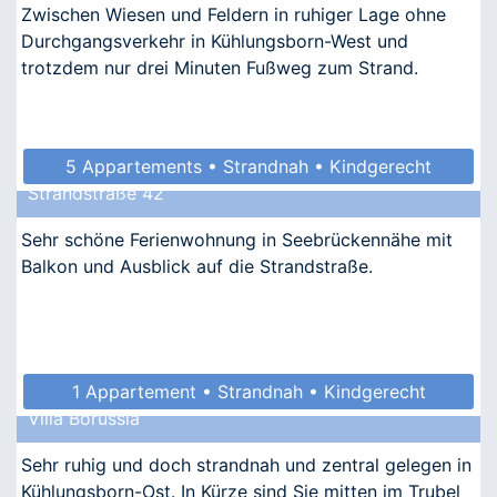
Zwischen Wiesen und Feldern in ruhiger Lage ohne
Durchgangsverkehr in Kühlungsborn-West und
trotzdem nur drei Minuten Fußweg zum Strand.
5 Appartements • Strandnah • Kindgerecht
Strandstraße 42
• Allergikergeeignet
Sehr schöne Ferienwohnung in Seebrückennähe mit
Balkon und Ausblick auf die Strandstraße.
1 Appartement • Strandnah • Kindgerecht
Villa Borussia
Sehr ruhig und doch strandnah und zentral gelegen in
Kühlungsborn-Ost. In Kürze sind Sie mitten im Trubel