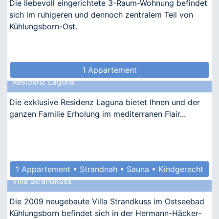
Die liebevoll eingerichtete 3-Raum-Wohnung befindet
sich im ruhigeren und dennoch zentralem Teil von
Kühlungsborn-Ost.
1 Appartement
Residenz Laguna
Die exklusive Residenz Laguna bietet Ihnen und der
ganzen Familie Erholung im mediterranen Flair...
1 Appartement • Strandnah • Sauna • Kindgerecht
Villa Strandkuss
• Barrierefrei
Die 2009 neugebaute Villa Strandkuss im Ostseebad
Kühlungsborn befindet sich in der Hermann-Häcker-