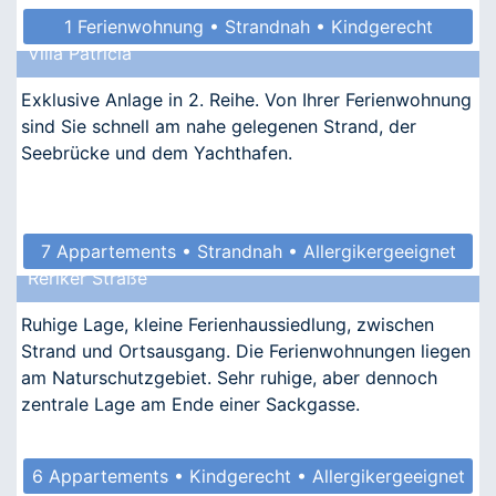
1 Ferienwohnung • Strandnah • Kindgerecht
Villa Patricia
Exklusive Anlage in 2. Reihe. Von Ihrer Ferienwohnung
sind Sie schnell am nahe gelegenen Strand, der
Seebrücke und dem Yachthafen.
7 Appartements • Strandnah • Allergikergeeignet
Reriker Straße
Ruhige Lage, kleine Ferienhaussiedlung, zwischen
Strand und Ortsausgang. Die Ferienwohnungen liegen
am Naturschutzgebiet. Sehr ruhige, aber dennoch
zentrale Lage am Ende einer Sackgasse.
6 Appartements • Kindgerecht • Allergikergeeignet