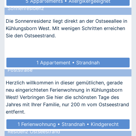
5 Appartements • Allergikergeeignet
Sonnenresidenz
Die Sonnenresidenz liegt direkt an der Ostseeallee in
Kühlungsborn West. Mit wenigen Schritten erreichen
Sie den Ostseestrand.
1 Appartement • Strandnah
Poststraße
Herzlich willkommen in dieser gemütlichen, gerade
neu eingerichteten Ferienwohnung in Kühlungsborn
West! Verbringen Sie hier die schönsten Tage des
Jahres mit Ihrer Familie, nur 200 m vom Ostseestrand
entfernt.
1 Ferienwohnung • Strandnah • Kindgerecht
Residenz Ostseestrand
• Allergikergeeignet