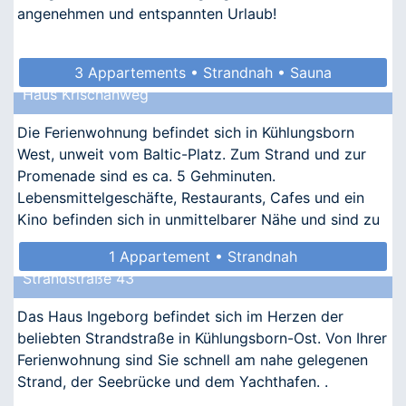
angenehmen und entspannten Urlaub!
3 Appartements • Strandnah • Sauna
Haus Krischanweg
• Allergikergeeignet
Die Ferienwohnung befindet sich in Kühlungsborn
West, unweit vom Baltic-Platz. Zum Strand und zur
Promenade sind es ca. 5 Gehminuten.
Lebensmittelgeschäfte, Restaurants, Cafes und ein
Kino befinden sich in unmittelbarer Nähe und sind zu
Fuß zu erreichen.
1 Appartement • Strandnah
Strandstraße 43
Das Haus Ingeborg befindet sich im Herzen der
beliebten Strandstraße in Kühlungsborn-Ost. Von Ihrer
Ferienwohnung sind Sie schnell am nahe gelegenen
Strand, der Seebrücke und dem Yachthafen. .