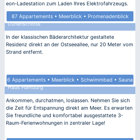
eon-Ladestation zum Laden Ihres Elektrofahrzeugs.
87 Appartements • Meerblick • Promenadenblick
Dünenschloss
• Kindgerecht • Barrierefrei
In der klassischen Bäderarchitektur gestaltete
Residenz direkt an der Ostseeallee, nur 20 Meter vom
Strand entfernt.
6 Appartements • Meerblick • Schwimmbad • Sauna
Haus Hamburg
• Kindgerecht
Ankommen, durchatmen, loslassen. Nehmen Sie sich
die Zeit für Entspannung direkt am Meer. Es erwarten
Sie freundliche und komfortabel ausgestattete 3-
Raum-Ferienwohnungen in zentraler Lage!