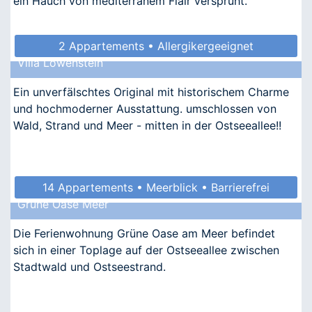
ein Hauch von mediterranem Flair versprüht.
2 Appartements • Allergikergeeignet
Villa Löwenstein
Ein unverfälschtes Original mit historischem Charme
und hochmoderner Ausstattung. umschlossen von
Wald, Strand und Meer - mitten in der Ostseeallee!!
14 Appartements • Meerblick • Barrierefrei
Grüne Oase Meer
• Allergikergeeignet
Die Ferienwohnung Grüne Oase am Meer befindet
sich in einer Toplage auf der Ostseeallee zwischen
Stadtwald und Ostseestrand.