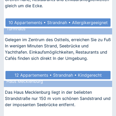
gleich um die Ecke.
10 Appartements • Strandnah • Allergikergeeignet
Turmhaus
Gelegen im Zentrum des Ostteils, erreichen Sie zu Fuß
In wenigen Minuten Strand, Seebrücke und
Yachthafen. Einkaufsmöglichkeiten, Restaurants und
Cafés finden sich direkt In der Umgebung.
12 Appartements • Strandnah • Kindgerecht
Haus Mecklenburg
Das Haus Mecklenburg liegt in der beliebten
Strandstraße nur 150 m vom schönen Sandstrand und
der imposanten Seebrücke entfernt.