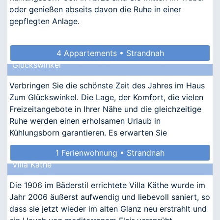
oder genießen abseits davon die Ruhe in einer
gepflegten Anlage.
4 Appartements • Strandnah
Glückswinkel
Verbringen Sie die schönste Zeit des Jahres im Haus
Zum Glückswinkel. Die Lage, der Komfort, die vielen
Freizeitangebote in Ihrer Nähe und die gleichzeitige
Ruhe werden einen erholsamen Urlaub in
Kühlungsborn garantieren. Es erwarten Sie
nostalgischer Ch
1 Ferienwohnung • Strandnah
Villa Käthe
Die 1906 im Bäderstil errichtete Villa Käthe wurde im
Jahr 2006 äußerst aufwendig und liebevoll saniert, so
dass sie jetzt wieder im alten Glanz neu erstrahlt und