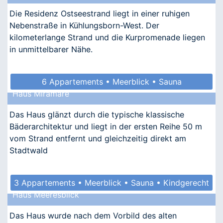
Die Residenz Ostseestrand liegt in einer ruhigen
Nebenstraße in Kühlungsborn-West. Der
kilometerlange Strand und die Kurpromenade liegen
in unmittelbarer Nähe.
6 Appartements • Meerblick • Sauna
Haus Miramare
• Allergikergeeignet
Das Haus glänzt durch die typische klassische
Bäderarchitektur und liegt in der ersten Reihe 50 m
vom Strand entfernt und gleichzeitig direkt am
Stadtwald
3 Appartements • Meerblick • Sauna • Kindgerecht
Haus Meeresblick
• Allergikergeeignet
Das Haus wurde nach dem Vorbild des alten