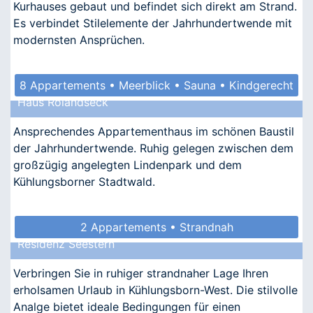
Kurhauses gebaut und befindet sich direkt am Strand.
Es verbindet Stilelemente der Jahrhundertwende mit
modernsten Ansprüchen.
8 Appartements • Meerblick • Sauna • Kindgerecht
Haus Rolandseck
• Allergikergeeignet
Ansprechendes Appartementhaus im schönen Baustil
der Jahrhundertwende. Ruhig gelegen zwischen dem
großzügig angelegten Lindenpark und dem
Kühlungsborner Stadtwald.
2 Appartements • Strandnah
Residenz Seestern
Verbringen Sie in ruhiger strandnaher Lage Ihren
erholsamen Urlaub in Kühlungsborn-West. Die stilvolle
Analge bietet ideale Bedingungen für einen