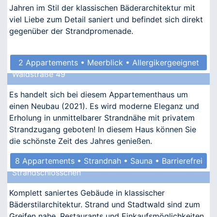
Jahren im Stil der klassischen Bäderarchitektur mit
viel Liebe zum Detail saniert und befindet sich direkt
gegenüber der Strandpromenade.
2 Appartements • Meerblick • Allergikergeeignet
Waldstraße 49
Es handelt sich bei diesem Appartementhaus um
einen Neubau (2021). Es wird moderne Eleganz und
Erholung in unmittelbarer Strandnähe mit privatem
Strandzugang geboten! In diesem Haus können Sie
die schönste Zeit des Jahres genießen.
8 Appartements • Strandnah • Sauna • Barrierefrei
Strandschlösschen
Komplett saniertes Gebäude in klassischer
Bäderstilarchitektur. Strand und Stadtwald sind zum
Greifen nahe, Restaurants und Einkaufsmöglichkeiten