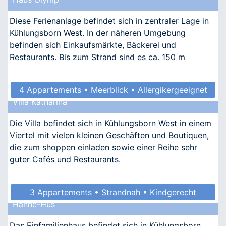
Diese Ferienanlage befindet sich in zentraler Lage in
Kühlungsborn West. In der näheren Umgebung
befinden sich Einkaufsmärkte, Bäckerei und
Restaurants. Bis zum Strand sind es ca. 150 m
4 Appartements • Meerblick • Allergikergeeignet
Villa Katharina
Die Villa befindet sich in Kühlungsborn West in einem
Viertel mit vielen kleinen Geschäften und Boutiquen,
die zum shoppen einladen sowie einer Reihe sehr
guter Cafés und Restaurants.
3 Appartements • Strandnah • Kindgerecht
Hanne-Hus
• Allergikergeeignet
Das Einfamilienhaus befindet sich in Kühlungsborn