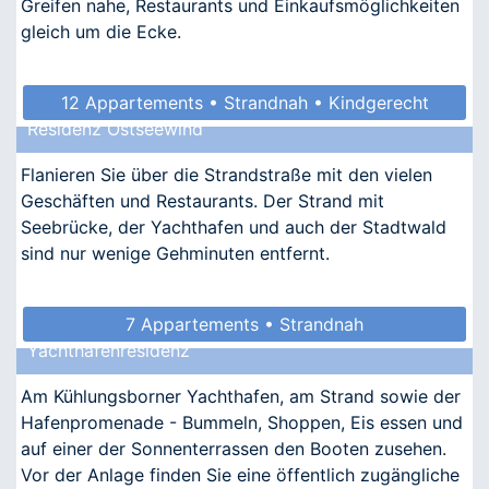
Greifen nahe, Restaurants und Einkaufsmöglichkeiten
gleich um die Ecke.
12 Appartements • Strandnah • Kindgerecht
Residenz Ostseewind
• Barrierefrei • Allergikergeeignet
Flanieren Sie über die Strandstraße mit den vielen
Geschäften und Restaurants. Der Strand mit
Seebrücke, der Yachthafen und auch der Stadtwald
sind nur wenige Gehminuten entfernt.
7 Appartements • Strandnah
Yachthafenresidenz
Am Kühlungsborner Yachthafen, am Strand sowie der
Hafenpromenade - Bummeln, Shoppen, Eis essen und
auf einer der Sonnenterrassen den Booten zusehen.
Vor der Anlage finden Sie eine öffentlich zugängliche