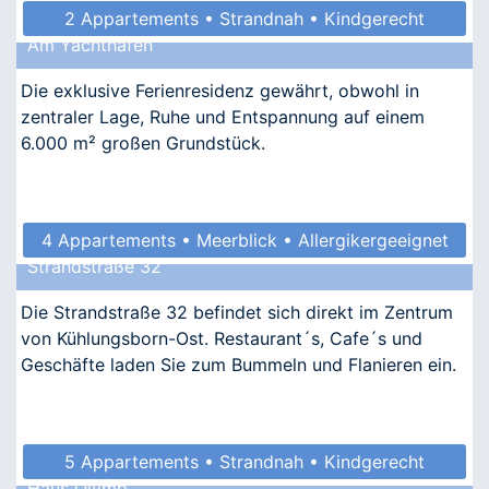
2 Appartements • Strandnah • Kindgerecht
Am Yachthafen
• Allergikergeeignet
Die exklusive Ferienresidenz gewährt, obwohl in
zentraler Lage, Ruhe und Entspannung auf einem
6.000 m² großen Grundstück.
4 Appartements • Meerblick • Allergikergeeignet
Strandstraße 32
Die Strandstraße 32 befindet sich direkt im Zentrum
von Kühlungsborn-Ost. Restaurant´s, Cafe´s und
Geschäfte laden Sie zum Bummeln und Flanieren ein.
5 Appartements • Strandnah • Kindgerecht
Haus Olymp