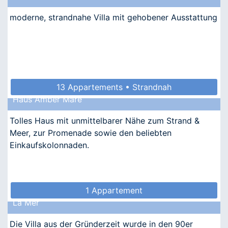
moderne, strandnahe Villa mit gehobener Ausstattung
13 Appartements • Strandnah
Haus Amber Mare
Tolles Haus mit unmittelbarer Nähe zum Strand &
Meer, zur Promenade sowie den beliebten
Einkaufskolonnaden.
1 Appartement
La Mer
Die Villa aus der Gründerzeit wurde in den 90er