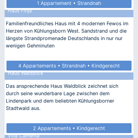
1 Appartement • Strandnah
Haus Finja
Familienfreundliches Haus mit 4 modernen Fewos im
Herzen von Kühlungsborn West. Sandstrand und die
längste Strandpromenade Deutschlands in nur nur
wenigen Gehminuten
4 Appartements • Strandnah • Kindgerecht
Haus Waldblick
• Allergikergeeignet
Das ansprechende Haus Waldblick zeichnet sich
durch seine wunderbare Lage zwischen dem
Lindenpark und dem beliebten Kühlungsborner
Stadtwald aus.
2 Appartements • Kindgerecht
Villa Camenia