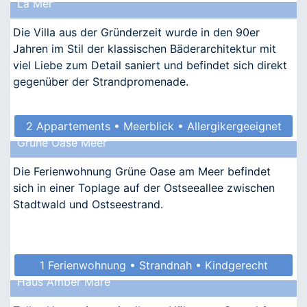
La Mer
Die Villa aus der Gründerzeit wurde in den 90er
Jahren im Stil der klassischen Bäderarchitektur mit
viel Liebe zum Detail saniert und befindet sich direkt
gegenüber der Strandpromenade.
2 Appartements • Meerblick • Allergikergeeignet
Grüne Oase Meer
Die Ferienwohnung Grüne Oase am Meer befindet
sich in einer Toplage auf der Ostseeallee zwischen
Stadtwald und Ostseestrand.
1 Ferienwohnung • Strandnah • Kindgerecht
Haus Amber Mare