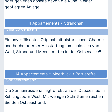
oder genießen abseits davon die Ruhe in einer
gepflegten Anlage.
4 Appartements • Strandnah
Villa Löwenstein
Ein unverfälschtes Original mit historischem Charme
und hochmoderner Ausstattung. umschlossen von
Wald, Strand und Meer - mitten in der Ostseeallee!!
14 Appartements • Meerblick • Barrierefrei
Sonnenresidenz
• Allergikergeeignet
Die Sonnenresidenz liegt direkt an der Ostseeallee in
Kühlungsborn West. Mit wenigen Schritten erreichen
Sie den Ostseestrand.