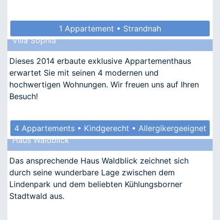
1 Appartement • Strandnah
Villa Sophia
Dieses 2014 erbaute exklusive Appartementhaus
erwartet Sie mit seinen 4 modernen und
hochwertigen Wohnungen. Wir freuen uns auf Ihren
Besuch!
4 Appartements • Kindgerecht • Allergikergeeignet
Haus Waldblick
Das ansprechende Haus Waldblick zeichnet sich
durch seine wunderbare Lage zwischen dem
Lindenpark und dem beliebten Kühlungsborner
Stadtwald aus.