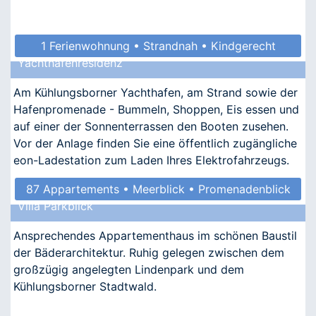
1 Ferienwohnung • Strandnah • Kindgerecht
Yachthafenresidenz
• Allergikergeeignet
Am Kühlungsborner Yachthafen, am Strand sowie der
Hafenpromenade - Bummeln, Shoppen, Eis essen und
auf einer der Sonnenterrassen den Booten zusehen.
Vor der Anlage finden Sie eine öffentlich zugängliche
eon-Ladestation zum Laden Ihres Elektrofahrzeugs.
87 Appartements • Meerblick • Promenadenblick
Villa Parkblick
• Kindgerecht • Barrierefrei
Ansprechendes Appartementhaus im schönen Baustil
der Bäderarchitektur. Ruhig gelegen zwischen dem
großzügig angelegten Lindenpark und dem
Kühlungsborner Stadtwald.