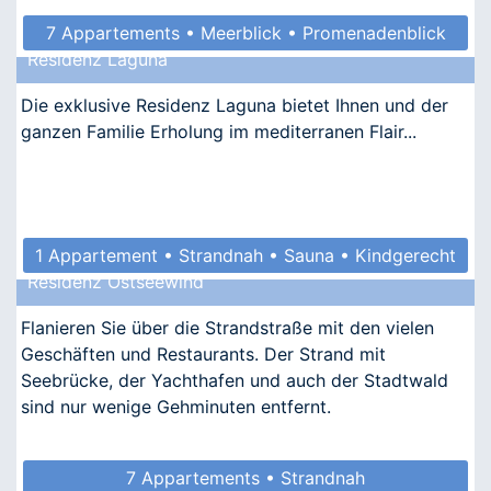
7 Appartements • Meerblick • Promenadenblick
Residenz Laguna
• Kindgerecht • Allergikergeeignet
Die exklusive Residenz Laguna bietet Ihnen und der
ganzen Familie Erholung im mediterranen Flair...
1 Appartement • Strandnah • Sauna • Kindgerecht
Residenz Ostseewind
• Barrierefrei
Flanieren Sie über die Strandstraße mit den vielen
Geschäften und Restaurants. Der Strand mit
Seebrücke, der Yachthafen und auch der Stadtwald
sind nur wenige Gehminuten entfernt.
7 Appartements • Strandnah