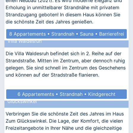
einen Neubau (2021). Es wird moderne Eleganz und
Erholung in unmittelbarer Strandnähe mit privatem
Strandzugang geboten! In diesem Haus können Sie
die schönste Zeit des Jahres genießen.
8 Appartements • Strandnah • Sauna • Barrierefrei
Villa Waldesruh
Die Villa Waldesruh befindet sich in 2. Reihe auf der
Strandstraße. Mitten im Zentrum, aber dennoch ruhig
gelegen. Sie sind schnell im Zentrum des Geschehens
und können auf der Stradstraße flanieren.
6 Appartements • Strandnah • Kindgerecht
Glückswinkel
• Allergikergeeignet
Verbringen Sie die schönste Zeit des Jahres im Haus
Zum Glückswinkel. Die Lage, der Komfort, die vielen
Freizeitangebote in Ihrer Nähe und die gleichzeitige