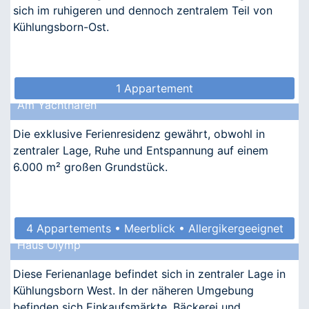
sich im ruhigeren und dennoch zentralem Teil von
Kühlungsborn-Ost.
1 Appartement
Am Yachthafen
Die exklusive Ferienresidenz gewährt, obwohl in
zentraler Lage, Ruhe und Entspannung auf einem
6.000 m² großen Grundstück.
4 Appartements • Meerblick • Allergikergeeignet
Haus Olymp
Diese Ferienanlage befindet sich in zentraler Lage in
Kühlungsborn West. In der näheren Umgebung
befinden sich Einkaufsmärkte, Bäckerei und