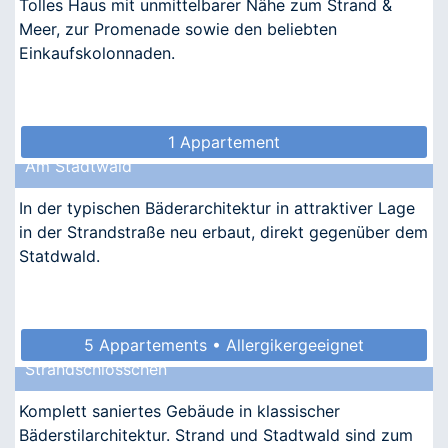
Tolles Haus mit unmittelbarer Nähe zum Strand &
Meer, zur Promenade sowie den beliebten
Einkaufskolonnaden.
1 Appartement
Am Stadtwald
In der typischen Bäderarchitektur in attraktiver Lage
in der Strandstraße neu erbaut, direkt gegenüber dem
Statdwald.
5 Appartements • Allergikergeeignet
Strandschlösschen
Komplett saniertes Gebäude in klassischer
Bäderstilarchitektur. Strand und Stadtwald sind zum