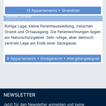
13 Appartements • Strandnah
Reriker Straße
Ruhige Lage, kleine Ferienhaussiedlung, zwischen
Strand und Ortsausgang. Die Ferienwohnungen liegen
am Naturschutzgebiet. Sehr ruhige, aber dennoch
zentrale Lage am Ende einer Sackgasse.
6 Appartements • Kindgerecht • Allergikergeeignet
NEWSLETTER
Jetzt für den Newsletter anmelden
und keine