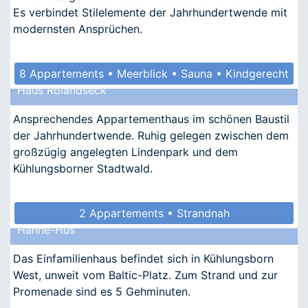
Es verbindet Stilelemente der Jahrhundertwende mit
modernsten Ansprüchen.
8 Appartements • Meerblick • Sauna • Kindgerecht
Haus Rolandseck
• Allergikergeeignet
Ansprechendes Appartementhaus im schönen Baustil
der Jahrhundertwende. Ruhig gelegen zwischen dem
großzügig angelegten Lindenpark und dem
Kühlungsborner Stadtwald.
2 Appartements • Strandnah
Hanne-Hus
Das Einfamilienhaus befindet sich in Kühlungsborn
West, unweit vom Baltic-Platz. Zum Strand und zur
Promenade sind es 5 Gehminuten.