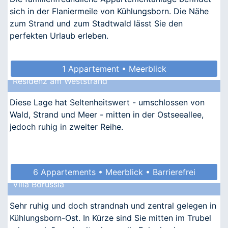
sich in der Flaniermeile von Kühlungsborn. Die Nähe
zum Strand und zum Stadtwald lässt Sie den
perfekten Urlaub erleben.
1 Appartement • Meerblick
Residenz am Weststrand
Diese Lage hat Seltenheitswert - umschlossen von
Wald, Strand und Meer - mitten in der Ostseeallee,
jedoch ruhig in zweiter Reihe.
6 Appartements • Meerblick • Barrierefrei
Villa Borussia
• Allergikergeeignet
Sehr ruhig und doch strandnah und zentral gelegen in
Kühlungsborn-Ost. In Kürze sind Sie mitten im Trubel