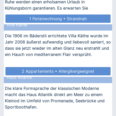
Ruhe werden einen erholsamen Urlaub in
Kühlungsborn garantieren. Es erwarten Sie
nostalgischer Ch
1 Ferienwohnung • Strandnah
Villa Käthe
Die 1906 im Bäderstil errichtete Villa Käthe wurde im
Jahr 2006 äußerst aufwendig und liebevoll saniert, so
dass sie jetzt wieder im alten Glanz neu erstrahlt und
ein Hauch von mediterranem Flair versprüht.
2 Appartements • Allergikergeeignet
Haus Atlantik
Die klare Formsprache der klassischen Moderne
macht das Haus Atlantik direkt am Meer zu einem
Kleinod im Umfeld von Promenade, Seebrücke und
Sportboothafen.