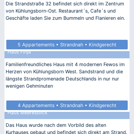
Die Strandstraße 32 befindet sich direkt im Zentrum
von Kühlungsborn-Ost. Restaurant´s, Cafe´s und
Geschäfte laden Sie zum Bummeln und Flanieren ein.
5 Appartements • Strandnah • Kindgerecht
Haus Finja
Familienfreundliches Haus mit 4 modernen Fewos im
Herzen von Kühlungsborn West. Sandstrand und die
längste Strandpromenade Deutschlands in nur nur
wenigen Gehminuten
4 Appartements • Strandnah • Kindgerecht
Haus Meeresblick
• Allergikergeeignet
Das Haus wurde nach dem Vorbild des alten
Kurhauses gebaut und befindet sich direkt am Strand.