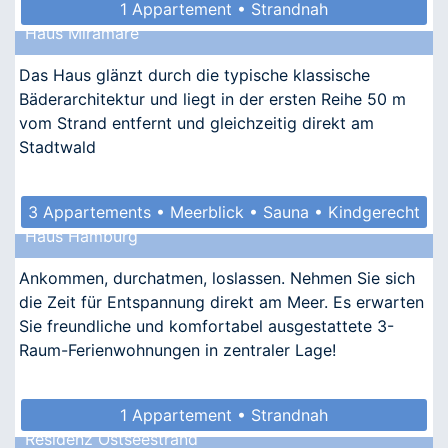
1 Appartement • Strandnah
Haus Miramare
Das Haus glänzt durch die typische klassische
Bäderarchitektur und liegt in der ersten Reihe 50 m
vom Strand entfernt und gleichzeitig direkt am
Stadtwald
3 Appartements • Meerblick • Sauna • Kindgerecht
Haus Hamburg
• Allergikergeeignet
Ankommen, durchatmen, loslassen. Nehmen Sie sich
die Zeit für Entspannung direkt am Meer. Es erwarten
Sie freundliche und komfortabel ausgestattete 3-
Raum-Ferienwohnungen in zentraler Lage!
1 Appartement • Strandnah
Residenz Ostseestrand