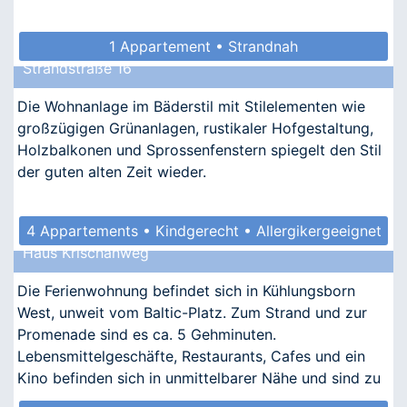
1 Appartement • Strandnah
Strandstraße 16
Die Wohnanlage im Bäderstil mit Stilelementen wie
großzügigen Grünanlagen, rustikaler Hofgestaltung,
Holzbalkonen und Sprossenfenstern spiegelt den Stil
der guten alten Zeit wieder.
4 Appartements • Kindgerecht • Allergikergeeignet
Haus Krischanweg
Die Ferienwohnung befindet sich in Kühlungsborn
West, unweit vom Baltic-Platz. Zum Strand und zur
Promenade sind es ca. 5 Gehminuten.
Lebensmittelgeschäfte, Restaurants, Cafes und ein
Kino befinden sich in unmittelbarer Nähe und sind zu
Fuß zu erreichen.