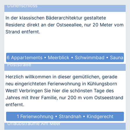
Dünenschloss
In der klassischen Bäderarchitektur gestaltete
Residenz direkt an der Ostseeallee, nur 20 Meter vom
Strand entfernt.
6 Appartements • Meerblick • Schwimmbad • Sauna
Poststraße
• Kindgerecht
Herzlich willkommen in dieser gemütlichen, gerade
neu eingerichteten Ferienwohnung in Kühlungsborn
West! Verbringen Sie hier die schönsten Tage des
Jahres mit Ihrer Familie, nur 200 m vom Ostseestrand
entfernt.
1 Ferienwohnung • Strandnah • Kindgerecht
Urlaubsträume Am Meer
• Allergikergeeignet