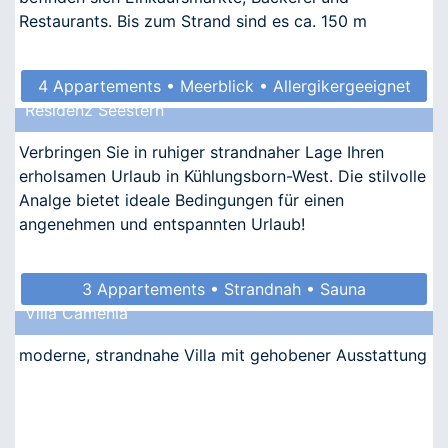
Restaurants. Bis zum Strand sind es ca. 150 m
4 Appartements • Meerblick • Allergikergeeignet
Residenz Seestern
Verbringen Sie in ruhiger strandnaher Lage Ihren
erholsamen Urlaub in Kühlungsborn-West. Die stilvolle
Analge bietet ideale Bedingungen für einen
angenehmen und entspannten Urlaub!
3 Appartements • Strandnah • Sauna
Villa Camenia
• Allergikergeeignet
moderne, strandnahe Villa mit gehobener Ausstattung