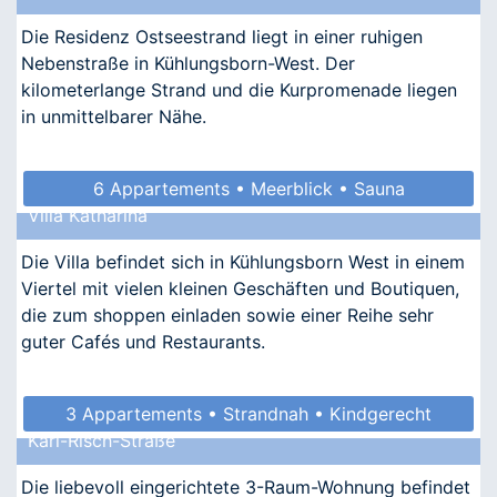
Die Residenz Ostseestrand liegt in einer ruhigen
Nebenstraße in Kühlungsborn-West. Der
kilometerlange Strand und die Kurpromenade liegen
in unmittelbarer Nähe.
6 Appartements • Meerblick • Sauna
Villa Katharina
• Allergikergeeignet
Die Villa befindet sich in Kühlungsborn West in einem
Viertel mit vielen kleinen Geschäften und Boutiquen,
die zum shoppen einladen sowie einer Reihe sehr
guter Cafés und Restaurants.
3 Appartements • Strandnah • Kindgerecht
Karl-Risch-Straße
• Allergikergeeignet
Die liebevoll eingerichtete 3-Raum-Wohnung befindet