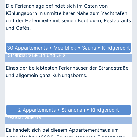
Die Ferienanlage befindet sich im Osten von
Kühlungsborn in unmittelbarer Nähe zum Yachthafen
und der Hafenmeile mit seinen Boutiquen, Restaurants
und Cafés.
30 Appartements • Meerblick • Sauna • Kindgerecht
Strandstraße 34 und 34a
• Barrierefrei
Eines der beliebtesten Ferienhäuser der Strandstraße
und allgemein ganz Kühlungsborns.
2 Appartements • Strandnah • Kindgerecht
Waldstraße 49
• Allergikergeeignet
Es handelt sich bei diesem Appartementhaus um