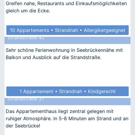
Greifen nahe, Restaurants und Einkaufsmöglichkeiten
gleich um die Ecke.
10 Appartements • Strandnah • Allergikergeeignet
Strandstraße 42
Sehr schöne Ferienwohnung in Seebrückennähe mit
Balkon und Ausblick auf die Strandstraße.
1 Appartement • Strandnah • Kindgerecht
Strandstraße 31
Das Appartementhaus liegt zentral gelegen mit
ruhiger Atmosphäre. In 5-8 Minuten am Strand und an
der Seebrücke!