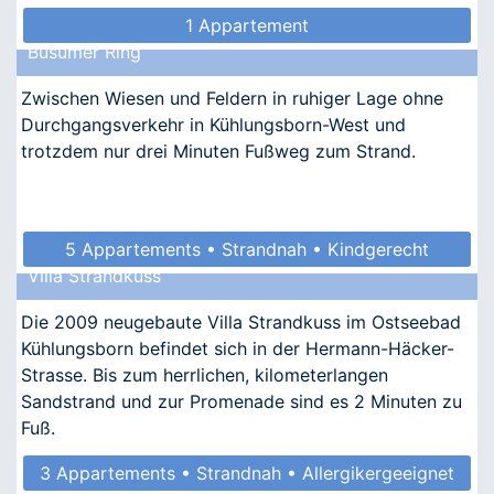
1 Appartement
Büsumer Ring
Zwischen Wiesen und Feldern in ruhiger Lage ohne
Durchgangsverkehr in Kühlungsborn-West und
trotzdem nur drei Minuten Fußweg zum Strand.
5 Appartements • Strandnah • Kindgerecht
Villa Strandkuss
• Allergikergeeignet
Die 2009 neugebaute Villa Strandkuss im Ostseebad
Kühlungsborn befindet sich in der Hermann-Häcker-
Strasse. Bis zum herrlichen, kilometerlangen
Sandstrand und zur Promenade sind es 2 Minuten zu
Fuß.
3 Appartements • Strandnah • Allergikergeeignet