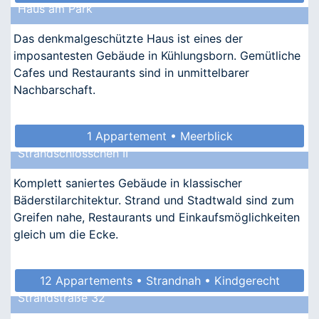
Haus am Park
Das denkmalgeschützte Haus ist eines der
imposantesten Gebäude in Kühlungsborn. Gemütliche
Cafes und Restaurants sind in unmittelbarer
Nachbarschaft.
1 Appartement • Meerblick
Strandschlösschen II
Komplett saniertes Gebäude in klassischer
Bäderstilarchitektur. Strand und Stadtwald sind zum
Greifen nahe, Restaurants und Einkaufsmöglichkeiten
gleich um die Ecke.
12 Appartements • Strandnah • Kindgerecht
Strandstraße 32
• Barrierefrei • Allergikergeeignet