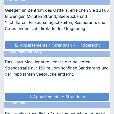
Gelegen im Zentrum des Ostteils, erreichen Sie zu Fuß
In wenigen Minuten Strand, Seebrücke und
Yachthafen. Einkaufsmöglichkeiten, Restaurants und
Cafés finden sich direkt In der Umgebung.
12 Appartements • Strandnah • Kindgerecht
Haus Mecklenburg
Das Haus Mecklenburg liegt in der beliebten
Strandstraße nur 150 m vom schönen Sandstrand und
der imposanten Seebrücke entfernt.
3 Appartements • Strandnah
Ostseeblick
Die familienfreundliche Appartementanlage befindet