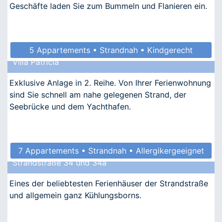
Geschäfte laden Sie zum Bummeln und Flanieren ein.
5 Appartements • Strandnah • Kindgerecht
Villa Patricia
Exklusive Anlage in 2. Reihe. Von Ihrer Ferienwohnung
sind Sie schnell am nahe gelegenen Strand, der
Seebrücke und dem Yachthafen.
7 Appartements • Strandnah • Allergikergeeignet
Strandstraße 34 und 34a
Eines der beliebtesten Ferienhäuser der Strandstraße
und allgemein ganz Kühlungsborns.