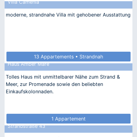
Villa Camenia
• Allergikergeeignet
moderne, strandnahe Villa mit gehobener Ausstattung
13 Appartements • Strandnah
Haus Amber Mare
Tolles Haus mit unmittelbarer Nähe zum Strand &
Meer, zur Promenade sowie den beliebten
Einkaufskolonnaden.
1 Appartement
Strandstraße 43