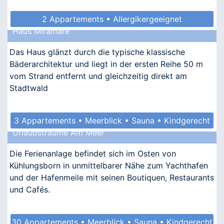
2 Appartements • Allergikergeeignet
Haus Miramare
Das Haus glänzt durch die typische klassische
Bäderarchitektur und liegt in der ersten Reihe 50 m
vom Strand entfernt und gleichzeitig direkt am
Stadtwald
3 Appartements • Meerblick • Sauna • Kindgerecht
Urlaubsträume Am Meer
• Allergikergeeignet
Die Ferienanlage befindet sich im Osten von
Kühlungsborn in unmittelbarer Nähe zum Yachthafen
und der Hafenmeile mit seinen Boutiquen, Restaurants
und Cafés.
30 Appartements • Meerblick • Sauna • Kindgerecht