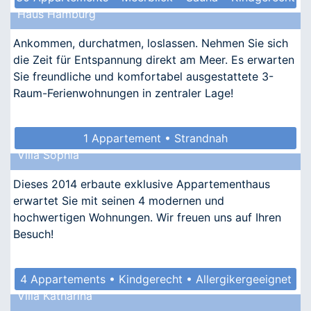
Haus Hamburg
• Barrierefrei
Ankommen, durchatmen, loslassen. Nehmen Sie sich
die Zeit für Entspannung direkt am Meer. Es erwarten
Sie freundliche und komfortabel ausgestattete 3-
Raum-Ferienwohnungen in zentraler Lage!
1 Appartement • Strandnah
Villa Sophia
Dieses 2014 erbaute exklusive Appartementhaus
erwartet Sie mit seinen 4 modernen und
hochwertigen Wohnungen. Wir freuen uns auf Ihren
Besuch!
4 Appartements • Kindgerecht • Allergikergeeignet
Villa Katharina