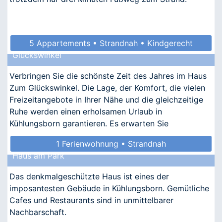
5 Appartements • Strandnah • Kindgerecht
Glückswinkel
• Allergikergeeignet
Verbringen Sie die schönste Zeit des Jahres im Haus
Zum Glückswinkel. Die Lage, der Komfort, die vielen
Freizeitangebote in Ihrer Nähe und die gleichzeitige
Ruhe werden einen erholsamen Urlaub in
Kühlungsborn garantieren. Es erwarten Sie
nostalgischer Ch
1 Ferienwohnung • Strandnah
Haus am Park
Das denkmalgeschützte Haus ist eines der
imposantesten Gebäude in Kühlungsborn. Gemütliche
Cafes und Restaurants sind in unmittelbarer
Nachbarschaft.