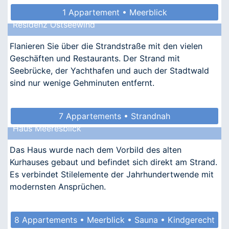
1 Appartement • Meerblick
Residenz Ostseewind
Flanieren Sie über die Strandstraße mit den vielen
Geschäften und Restaurants. Der Strand mit
Seebrücke, der Yachthafen und auch der Stadtwald
sind nur wenige Gehminuten entfernt.
7 Appartements • Strandnah
Haus Meeresblick
Das Haus wurde nach dem Vorbild des alten
Kurhauses gebaut und befindet sich direkt am Strand.
Es verbindet Stilelemente der Jahrhundertwende mit
modernsten Ansprüchen.
8 Appartements • Meerblick • Sauna • Kindgerecht