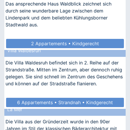
Das ansprechende Haus Waldblick zeichnet sich
durch seine wunderbare Lage zwischen dem
Lindenpark und dem beliebten Kühlungsborner
Stadtwald aus.
2 Appartements • Kindgerecht
Villa Waldesruh
Die Villa Waldesruh befindet sich in 2. Reihe auf der
Strandstraße. Mitten im Zentrum, aber dennoch ruhig
gelegen. Sie sind schnell im Zentrum des Geschehens
und können auf der Stradstraße flanieren.
6 Appartements • Strandnah • Kindgerecht
La Mer
• Allergikergeeignet
Die Villa aus der Gründerzeit wurde in den 90er
Jahren im Stil der klassischen Bäderarchitektur mit