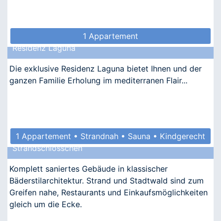
1 Appartement
Residenz Laguna
Die exklusive Residenz Laguna bietet Ihnen und der
ganzen Familie Erholung im mediterranen Flair...
1 Appartement • Strandnah • Sauna • Kindgerecht
Strandschlösschen
• Barrierefrei
Komplett saniertes Gebäude in klassischer
Bäderstilarchitektur. Strand und Stadtwald sind zum
Greifen nahe, Restaurants und Einkaufsmöglichkeiten
gleich um die Ecke.