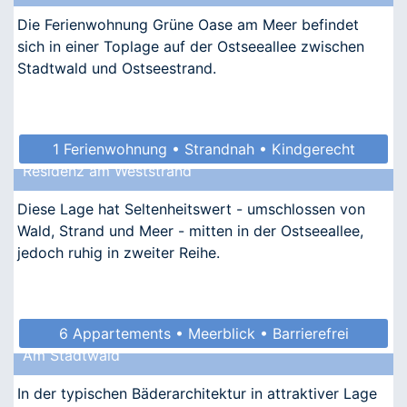
Die Ferienwohnung Grüne Oase am Meer befindet
sich in einer Toplage auf der Ostseeallee zwischen
Stadtwald und Ostseestrand.
1 Ferienwohnung • Strandnah • Kindgerecht
Residenz am Weststrand
Diese Lage hat Seltenheitswert - umschlossen von
Wald, Strand und Meer - mitten in der Ostseeallee,
jedoch ruhig in zweiter Reihe.
6 Appartements • Meerblick • Barrierefrei
Am Stadtwald
• Allergikergeeignet
In der typischen Bäderarchitektur in attraktiver Lage