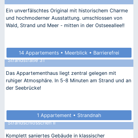
Ein unverfälschtes Original mit historischem Charme
und hochmoderner Ausstattung. umschlossen von
Wald, Strand und Meer - mitten in der Ostseeallee!!
14 Appartements • Meerblick • Barrierefrei
Strandstraße 31
• Allergikergeeignet
Das Appartementhaus liegt zentral gelegen mit
ruhiger Atmosphäre. In 5-8 Minuten am Strand und an
der Seebrücke!
1 Appartement • Strandnah
Strandschlösschen II
Komplett saniertes Gebäude in klassischer