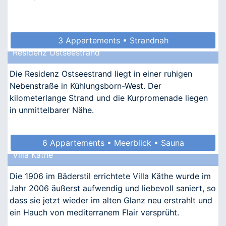
3 Appartements • Strandnah
Residenz Ostseestrand
Die Residenz Ostseestrand liegt in einer ruhigen
Nebenstraße in Kühlungsborn-West. Der
kilometerlange Strand und die Kurpromenade liegen
in unmittelbarer Nähe.
6 Appartements • Meerblick • Sauna
Villa Käthe
• Allergikergeeignet
Die 1906 im Bäderstil errichtete Villa Käthe wurde im
Jahr 2006 äußerst aufwendig und liebevoll saniert, so
dass sie jetzt wieder im alten Glanz neu erstrahlt und
ein Hauch von mediterranem Flair versprüht.