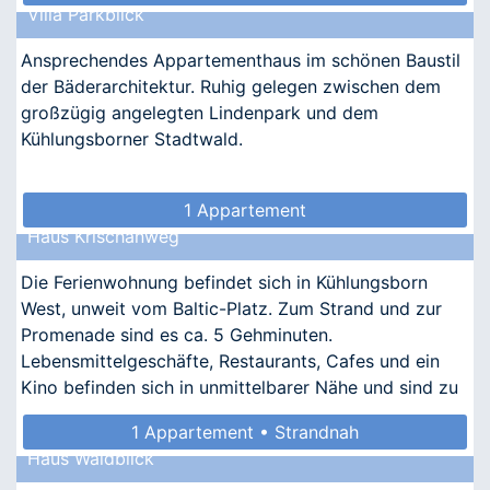
Villa Parkblick
• Kindgerecht • Allergikergeeignet
Ansprechendes Appartementhaus im schönen Baustil
der Bäderarchitektur. Ruhig gelegen zwischen dem
großzügig angelegten Lindenpark und dem
Kühlungsborner Stadtwald.
1 Appartement
Haus Krischanweg
Die Ferienwohnung befindet sich in Kühlungsborn
West, unweit vom Baltic-Platz. Zum Strand und zur
Promenade sind es ca. 5 Gehminuten.
Lebensmittelgeschäfte, Restaurants, Cafes und ein
Kino befinden sich in unmittelbarer Nähe und sind zu
Fuß zu erreichen.
1 Appartement • Strandnah
Haus Waldblick