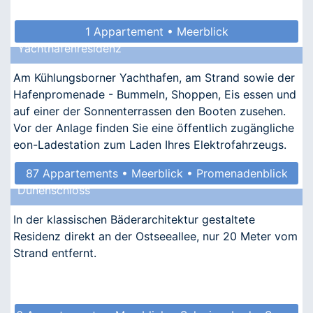
1 Appartement • Meerblick
Yachthafenresidenz
Am Kühlungsborner Yachthafen, am Strand sowie der
Hafenpromenade - Bummeln, Shoppen, Eis essen und
auf einer der Sonnenterrassen den Booten zusehen.
Vor der Anlage finden Sie eine öffentlich zugängliche
eon-Ladestation zum Laden Ihres Elektrofahrzeugs.
87 Appartements • Meerblick • Promenadenblick
Dünenschloss
• Kindgerecht • Barrierefrei
In der klassischen Bäderarchitektur gestaltete
Residenz direkt an der Ostseeallee, nur 20 Meter vom
Strand entfernt.