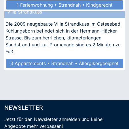
1 Ferienwohnung • Strandnah • Kindgerecht
Villa Strandkuss
• Allergikergeeignet
Die 2009 neugebaute Villa Strandkuss im Ostseebad
Kühlungsborn befindet sich in der Hermann-Häcker-
Strasse. Bis zum herrlichen, kilometerlangen
Sandstrand und zur Promenade sind es 2 Minuten zu
Fuß.
3 Appartements • Strandnah • Allergikergeeignet
NEWSLETTER
Jetzt für den Newsletter anmelden
und keine
Angebote mehr verpassen
!