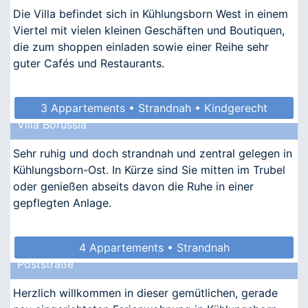
Die Villa befindet sich in Kühlungsborn West in einem
Viertel mit vielen kleinen Geschäften und Boutiquen,
die zum shoppen einladen sowie einer Reihe sehr
guter Cafés und Restaurants.
3 Appartements • Strandnah • Kindgerecht
Villa Borussia
• Allergikergeeignet
Sehr ruhig und doch strandnah und zentral gelegen in
Kühlungsborn-Ost. In Kürze sind Sie mitten im Trubel
oder genießen abseits davon die Ruhe in einer
gepflegten Anlage.
4 Appartements • Strandnah
Poststraße
Herzlich willkommen in dieser gemütlichen, gerade