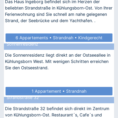
Das Haus Ingeborg befindet sich im Herzen der
beliebten Strandstraße in Kühlungsborn-Ost. Von Ihrer
Ferienwohnung sind Sie schnell am nahe gelegenen
Strand, der Seebrücke und dem Yachthafen. .
6 Appartements • Strandnah • Kindgerecht
Sonnenresidenz
Die Sonnenresidenz liegt direkt an der Ostseeallee in
Kühlungsborn West. Mit wenigen Schritten erreichen
Sie den Ostseestrand.
1 Appartement • Strandnah
Strandstraße 32
Die Strandstraße 32 befindet sich direkt im Zentrum
von Kühlungsborn-Ost. Restaurant´s, Cafe´s und