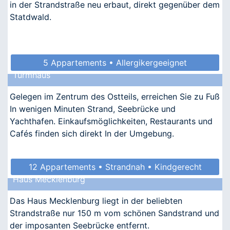
in der Strandstraße neu erbaut, direkt gegenüber dem
Statdwald.
5 Appartements • Allergikergeeignet
Turmhaus
Gelegen im Zentrum des Ostteils, erreichen Sie zu Fuß
In wenigen Minuten Strand, Seebrücke und
Yachthafen. Einkaufsmöglichkeiten, Restaurants und
Cafés finden sich direkt In der Umgebung.
12 Appartements • Strandnah • Kindgerecht
Haus Mecklenburg
Das Haus Mecklenburg liegt in der beliebten
Strandstraße nur 150 m vom schönen Sandstrand und
der imposanten Seebrücke entfernt.