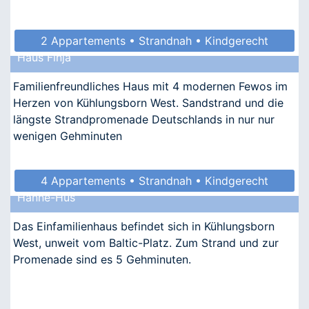
2 Appartements • Strandnah • Kindgerecht
Haus Finja
• Allergikergeeignet
Familienfreundliches Haus mit 4 modernen Fewos im
Herzen von Kühlungsborn West. Sandstrand und die
längste Strandpromenade Deutschlands in nur nur
wenigen Gehminuten
4 Appartements • Strandnah • Kindgerecht
Hanne-Hus
• Allergikergeeignet
Das Einfamilienhaus befindet sich in Kühlungsborn
West, unweit vom Baltic-Platz. Zum Strand und zur
Promenade sind es 5 Gehminuten.