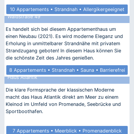
10 Appartements • Strandnah • Allergikergeeignet
Waldstraße 49
Es handelt sich bei diesem Appartementhaus um
einen Neubau (2021). Es wird moderne Eleganz und
Erholung in unmittelbarer Strandnähe mit privatem
Strandzugang geboten! In diesem Haus können Sie
die schönste Zeit des Jahres genießen.
8 Appartements • Strandnah • Sauna • Barrierefrei
Haus Atlantik
Die klare Formsprache der klassischen Moderne
macht das Haus Atlantik direkt am Meer zu einem
Kleinod im Umfeld von Promenade, Seebrücke und
Sportboothafen.
7 Appartements • Meerblick • Promenadenblick