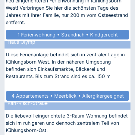
neu eingerichteten Ferienwohnung in Kühlungsborn
West! Verbringen Sie hier die schönsten Tage des
Jahres mit Ihrer Familie, nur 200 m vom Ostseestrand
entfernt.
1 Ferienwohnung • Strandnah • Kindgerecht
Haus Olymp
• Allergikergeeignet
Diese Ferienanlage befindet sich in zentraler Lage in
Kühlungsborn West. In der näheren Umgebung
befinden sich Einkaufsmärkte, Bäckerei und
Restaurants. Bis zum Strand sind es ca. 150 m
4 Appartements • Meerblick • Allergikergeeignet
Karl-Risch-Straße
Die liebevoll eingerichtete 3-Raum-Wohnung befindet
sich im ruhigeren und dennoch zentralem Teil von
Kühlungsborn-Ost.