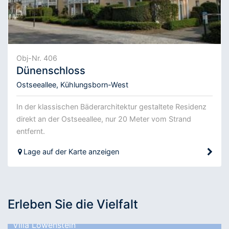
Obj-Nr. 406
Dünenschloss
Ostseeallee, Kühlungsborn-West
In der klassischen Bäderarchitektur gestaltete Residenz
direkt an der Ostseeallee, nur 20 Meter vom Strand
entfernt.
Lage auf der Karte anzeigen
Erleben Sie die Vielfalt
Villa Löwenstein