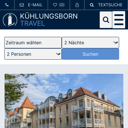
E-MAIL
TEXTSUCHE
KÜHLUNGSBORN
TRAVEL