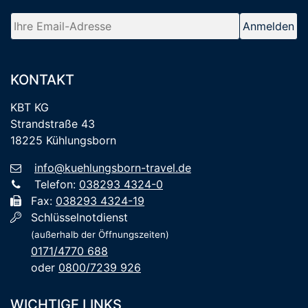
KONTAKT
KBT KG
Strandstraße 43
18225 Kühlungsborn
info@kuehlungsborn-travel.de
Telefon:
038293 4324-0
Fax:
038293 4324-19
Schlüsselnotdienst
(außerhalb der Öffnungszeiten)
0171/4770 688
oder
0800/7239 926
WICHTIGE LINKS