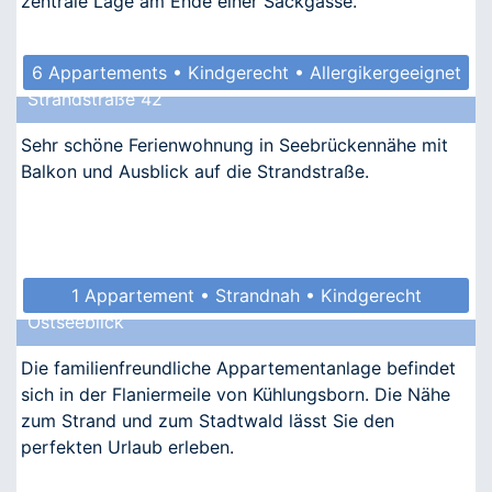
zentrale Lage am Ende einer Sackgasse.
6 Appartements • Kindgerecht • Allergikergeeignet
Strandstraße 42
Sehr schöne Ferienwohnung in Seebrückennähe mit
Balkon und Ausblick auf die Strandstraße.
1 Appartement • Strandnah • Kindgerecht
Ostseeblick
Die familienfreundliche Appartementanlage befindet
sich in der Flaniermeile von Kühlungsborn. Die Nähe
zum Strand und zum Stadtwald lässt Sie den
perfekten Urlaub erleben.