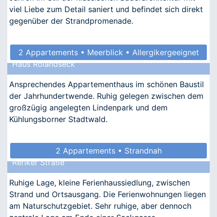
viel Liebe zum Detail saniert und befindet sich direkt
gegenüber der Strandpromenade.
2 Appartements • Meerblick • Allergikergeeignet
Haus Rolandseck
Ansprechendes Appartementhaus im schönen Baustil
der Jahrhundertwende. Ruhig gelegen zwischen dem
großzügig angelegten Lindenpark und dem
Kühlungsborner Stadtwald.
2 Appartements • Strandnah
Reriker Straße
Ruhige Lage, kleine Ferienhaussiedlung, zwischen
Strand und Ortsausgang. Die Ferienwohnungen liegen
am Naturschutzgebiet. Sehr ruhige, aber dennoch