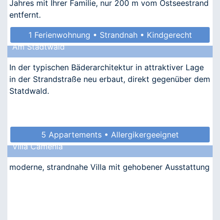
Jahres mit Ihrer Familie, nur 200 m vom Ostseestrand
entfernt.
1 Ferienwohnung • Strandnah • Kindgerecht
Am Stadtwald
• Allergikergeeignet
In der typischen Bäderarchitektur in attraktiver Lage
in der Strandstraße neu erbaut, direkt gegenüber dem
Statdwald.
5 Appartements • Allergikergeeignet
Villa Camenia
moderne, strandnahe Villa mit gehobener Ausstattung