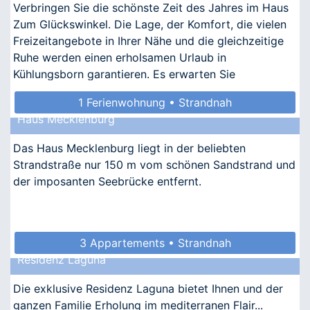
Verbringen Sie die schönste Zeit des Jahres im Haus
Zum Glückswinkel. Die Lage, der Komfort, die vielen
Freizeitangebote in Ihrer Nähe und die gleichzeitige
Ruhe werden einen erholsamen Urlaub in
Kühlungsborn garantieren. Es erwarten Sie
nostalgischer Ch
1 Ferienwohnung • Strandnah
Haus Mecklenburg
Das Haus Mecklenburg liegt in der beliebten
Strandstraße nur 150 m vom schönen Sandstrand und
der imposanten Seebrücke entfernt.
3 Appartements • Strandnah
Residenz Laguna
Die exklusive Residenz Laguna bietet Ihnen und der
ganzen Familie Erholung im mediterranen Flair...