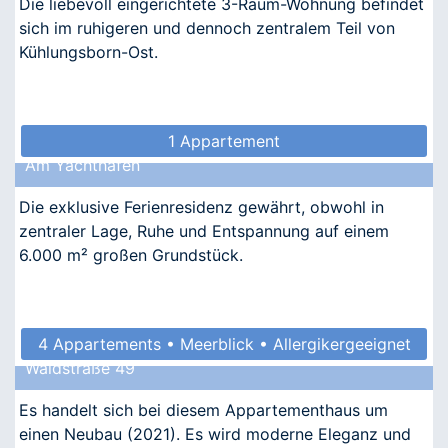
Die liebevoll eingerichtete 3-Raum-Wohnung befindet
sich im ruhigeren und dennoch zentralem Teil von
Kühlungsborn-Ost.
1 Appartement
Am Yachthafen
Die exklusive Ferienresidenz gewährt, obwohl in
zentraler Lage, Ruhe und Entspannung auf einem
6.000 m² großen Grundstück.
4 Appartements • Meerblick • Allergikergeeignet
Waldstraße 49
Es handelt sich bei diesem Appartementhaus um
einen Neubau (2021). Es wird moderne Eleganz und