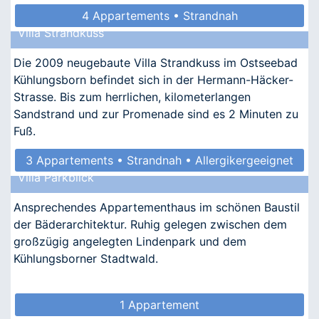
4 Appartements • Strandnah
Villa Strandkuss
Die 2009 neugebaute Villa Strandkuss im Ostseebad
Kühlungsborn befindet sich in der Hermann-Häcker-
Strasse. Bis zum herrlichen, kilometerlangen
Sandstrand und zur Promenade sind es 2 Minuten zu
Fuß.
3 Appartements • Strandnah • Allergikergeeignet
Villa Parkblick
Ansprechendes Appartementhaus im schönen Baustil
der Bäderarchitektur. Ruhig gelegen zwischen dem
großzügig angelegten Lindenpark und dem
Kühlungsborner Stadtwald.
1 Appartement