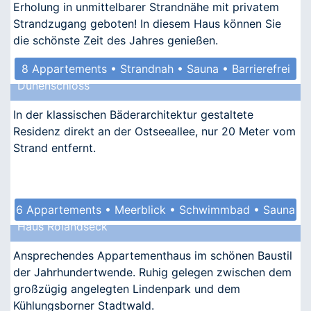
Erholung in unmittelbarer Strandnähe mit privatem
Strandzugang geboten! In diesem Haus können Sie
die schönste Zeit des Jahres genießen.
8 Appartements • Strandnah • Sauna • Barrierefrei
Dünenschloss
In der klassischen Bäderarchitektur gestaltete
Residenz direkt an der Ostseeallee, nur 20 Meter vom
Strand entfernt.
6 Appartements • Meerblick • Schwimmbad • Sauna
Haus Rolandseck
• Kindgerecht
Ansprechendes Appartementhaus im schönen Baustil
der Jahrhundertwende. Ruhig gelegen zwischen dem
großzügig angelegten Lindenpark und dem
Kühlungsborner Stadtwald.