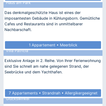
Haus am Park
• Barrierefrei
Das denkmalgeschützte Haus ist eines der
imposantesten Gebäude in Kühlungsborn. Gemütliche
Cafes und Restaurants sind in unmittelbarer
Nachbarschaft.
1 Appartement • Meerblick
Villa Patricia
Exklusive Anlage in 2. Reihe. Von Ihrer Ferienwohnung
sind Sie schnell am nahe gelegenen Strand, der
Seebrücke und dem Yachthafen.
7 Appartements • Strandnah • Allergikergeeignet
Glückswinkel