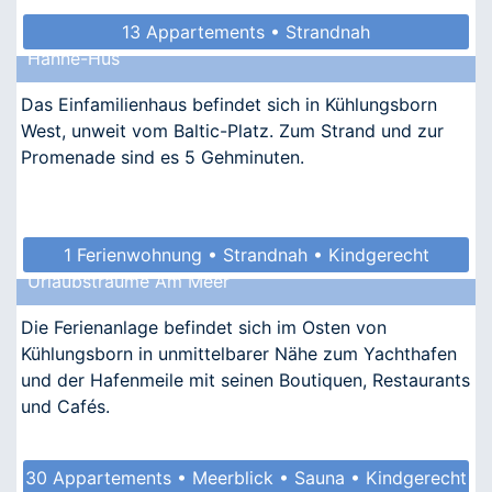
13 Appartements • Strandnah
Hanne-Hus
Das Einfamilienhaus befindet sich in Kühlungsborn
West, unweit vom Baltic-Platz. Zum Strand und zur
Promenade sind es 5 Gehminuten.
1 Ferienwohnung • Strandnah • Kindgerecht
Urlaubsträume Am Meer
• Allergikergeeignet
Die Ferienanlage befindet sich im Osten von
Kühlungsborn in unmittelbarer Nähe zum Yachthafen
und der Hafenmeile mit seinen Boutiquen, Restaurants
und Cafés.
30 Appartements • Meerblick • Sauna • Kindgerecht