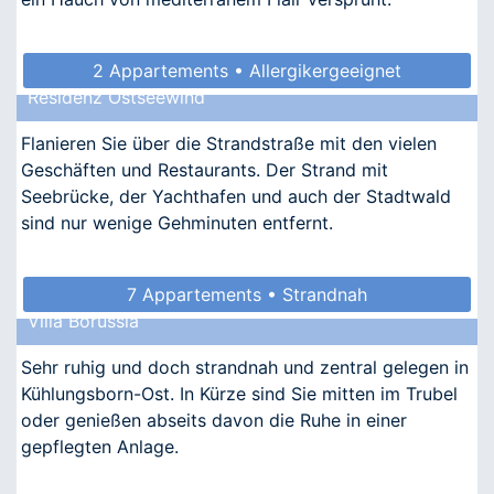
2 Appartements • Allergikergeeignet
Residenz Ostseewind
Flanieren Sie über die Strandstraße mit den vielen
Geschäften und Restaurants. Der Strand mit
Seebrücke, der Yachthafen und auch der Stadtwald
sind nur wenige Gehminuten entfernt.
7 Appartements • Strandnah
Villa Borussia
Sehr ruhig und doch strandnah und zentral gelegen in
Kühlungsborn-Ost. In Kürze sind Sie mitten im Trubel
oder genießen abseits davon die Ruhe in einer
gepflegten Anlage.