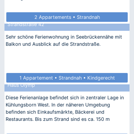
2 Appartements • Strandnah
Strandstraße 42
Sehr schöne Ferienwohnung in Seebrückennähe mit
Balkon und Ausblick auf die Strandstraße.
1 Appartement • Strandnah • Kindgerecht
Haus Olymp
Diese Ferienanlage befindet sich in zentraler Lage in
Kühlungsborn West. In der näheren Umgebung
befinden sich Einkaufsmärkte, Bäckerei und
Restaurants. Bis zum Strand sind es ca. 150 m