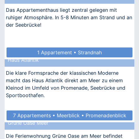
Das Appartementhaus liegt zentral gelegen mit
ruhiger Atmosphäre. In 5-8 Minuten am Strand und an
der Seebrücke!
1 Appartement • Strandnah
Haus Atlantik
Die klare Formsprache der klassischen Moderne
macht das Haus Atlantik direkt am Meer zu einem
Kleinod im Umfeld von Promenade, Seebrücke und
Sportboothafen.
7 Appartements • Meerblick • Promenadenblick
Grüne Oase Meer
• Kindgerecht • Allergikergeeignet
Die Ferienwohnung Grüne Oase am Meer befindet