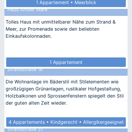
1 Appartement • Meerblick
Haus Amber Mare
Tolles Haus mit unmittelbarer Nähe zum Strand &
Meer, zur Promenade sowie den beliebten
Einkaufskolonnaden.
1 Appartement
Strandstraße 16
Die Wohnanlage im Bäderstil mit Stilelementen wie
großzügigen Grünanlagen, rustikaler Hofgestaltung,
Holzbalkonen und Sprossenfenstern spiegelt den Stil
der guten alten Zeit wieder.
4 Appartements • Kindgerecht • Allergikergeeignet
Strandstraße 31