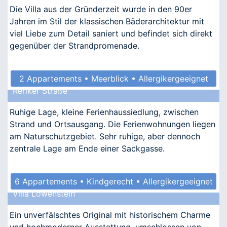
Die Villa aus der Gründerzeit wurde in den 90er
Jahren im Stil der klassischen Bäderarchitektur mit
viel Liebe zum Detail saniert und befindet sich direkt
gegenüber der Strandpromenade.
2 Appartements • Meerblick • Allergikergeeignet
Reriker Straße
Ruhige Lage, kleine Ferienhaussiedlung, zwischen
Strand und Ortsausgang. Die Ferienwohnungen liegen
am Naturschutzgebiet. Sehr ruhige, aber dennoch
zentrale Lage am Ende einer Sackgasse.
6 Appartements • Kindgerecht • Allergikergeeignet
Villa Löwenstein
Ein unverfälschtes Original mit historischem Charme
und hochmoderner Ausstattung. umschlossen von