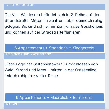
Villa Waldesruh
Die Villa Waldesruh befindet sich in 2. Reihe auf der
Strandstraße. Mitten im Zentrum, aber dennoch ruhig
gelegen. Sie sind schnell im Zentrum des Geschehens
und können auf der Stradstraße flanieren.
6 Appartements • Strandnah • Kindgerecht
Residenz am Weststrand
• Allergikergeeignet
Diese Lage hat Seltenheitswert - umschlossen von
Wald, Strand und Meer - mitten in der Ostseeallee,
jedoch ruhig in zweiter Reihe.
6 Appartements • Meerblick • Barrierefrei
La Mer
• Allergikergeeignet