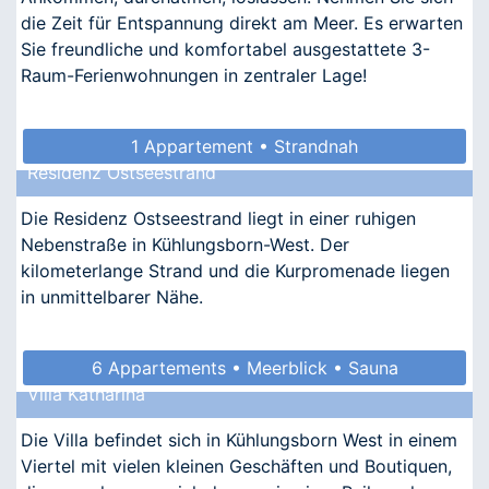
die Zeit für Entspannung direkt am Meer. Es erwarten
Sie freundliche und komfortabel ausgestattete 3-
Raum-Ferienwohnungen in zentraler Lage!
1 Appartement • Strandnah
Residenz Ostseestrand
Die Residenz Ostseestrand liegt in einer ruhigen
Nebenstraße in Kühlungsborn-West. Der
kilometerlange Strand und die Kurpromenade liegen
in unmittelbarer Nähe.
6 Appartements • Meerblick • Sauna
Villa Katharina
• Allergikergeeignet
Die Villa befindet sich in Kühlungsborn West in einem
Viertel mit vielen kleinen Geschäften und Boutiquen,