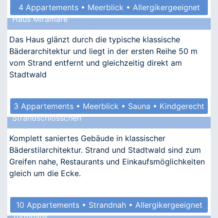
4 Appartements • Meerblick • Allergikergeeignet
Haus Miramare
Das Haus glänzt durch die typische klassische
Bäderarchitektur und liegt in der ersten Reihe 50 m
vom Strand entfernt und gleichzeitig direkt am
Stadtwald
3 Appartements • Meerblick • Sauna • Kindgerecht
Strandschlösschen
• Allergikergeeignet
Komplett saniertes Gebäude in klassischer
Bäderstilarchitektur. Strand und Stadtwald sind zum
Greifen nahe, Restaurants und Einkaufsmöglichkeiten
gleich um die Ecke.
10 Appartements • Strandnah • Allergikergeeignet
Turmhaus