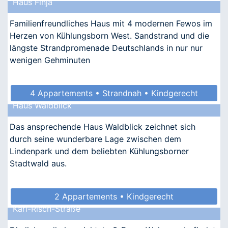
Haus Finja
Familienfreundliches Haus mit 4 modernen Fewos im
Herzen von Kühlungsborn West. Sandstrand und die
längste Strandpromenade Deutschlands in nur nur
wenigen Gehminuten
4 Appartements • Strandnah • Kindgerecht
Haus Waldblick
• Allergikergeeignet
Das ansprechende Haus Waldblick zeichnet sich
durch seine wunderbare Lage zwischen dem
Lindenpark und dem beliebten Kühlungsborner
Stadtwald aus.
2 Appartements • Kindgerecht
Karl-Risch-Straße