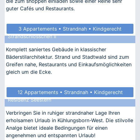
die zum shoppen einladen sowie einer Reihe sehr
guter Cafés und Restaurants.
3 Appartements • Strandnah • Kindgerecht
Strandschlösschen II
• Allergikergeeignet
Komplett saniertes Gebäude in klassischer
Bäderstilarchitektur. Strand und Stadtwald sind zum
Greifen nahe, Restaurants und Einkaufsmöglichkeiten
gleich um die Ecke.
12 Appartements • Strandnah • Kindgerecht
Residenz Seestern
• Barrierefrei • Allergikergeeignet
Verbringen Sie in ruhiger strandnaher Lage Ihren
erholsamen Urlaub in Kühlungsborn-West. Die stilvolle
Analge bietet ideale Bedingungen für einen
angenehmen und entspannten Urlaub!