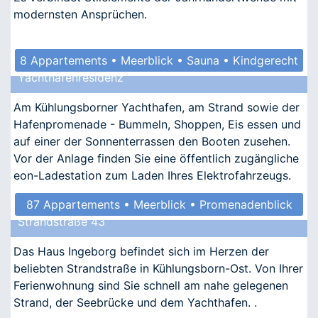
modernsten Ansprüchen.
8 Appartements • Meerblick • Sauna • Kindgerecht
Yachthafenresidenz
• Allergikergeeignet
Am Kühlungsborner Yachthafen, am Strand sowie der
Hafenpromenade - Bummeln, Shoppen, Eis essen und
auf einer der Sonnenterrassen den Booten zusehen.
Vor der Anlage finden Sie eine öffentlich zugängliche
eon-Ladestation zum Laden Ihres Elektrofahrzeugs.
87 Appartements • Meerblick • Promenadenblick
Strandstraße 43
• Kindgerecht • Barrierefrei
Das Haus Ingeborg befindet sich im Herzen der
beliebten Strandstraße in Kühlungsborn-Ost. Von Ihrer
Ferienwohnung sind Sie schnell am nahe gelegenen
Strand, der Seebrücke und dem Yachthafen. .