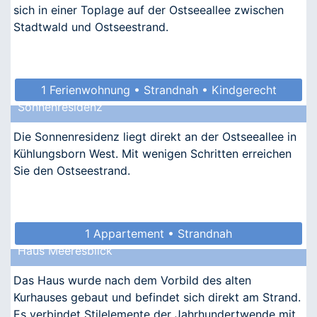
sich in einer Toplage auf der Ostseeallee zwischen
Stadtwald und Ostseestrand.
1 Ferienwohnung • Strandnah • Kindgerecht
Sonnenresidenz
Die Sonnenresidenz liegt direkt an der Ostseeallee in
Kühlungsborn West. Mit wenigen Schritten erreichen
Sie den Ostseestrand.
1 Appartement • Strandnah
Haus Meeresblick
Das Haus wurde nach dem Vorbild des alten
Kurhauses gebaut und befindet sich direkt am Strand.
Es verbindet Stilelemente der Jahrhundertwende mit