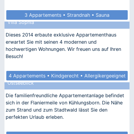
3 Appartements • Strandnah • Sauna
Villa Sophia
• Allergikergeeignet
Dieses 2014 erbaute exklusive Appartementhaus
erwartet Sie mit seinen 4 modernen und
hochwertigen Wohnungen. Wir freuen uns auf Ihren
Besuch!
4 Appartements • Kindgerecht • Allergikergeeignet
Ostseeblick
Die familienfreundliche Appartementanlage befindet
sich in der Flaniermeile von Kühlungsborn. Die Nähe
zum Strand und zum Stadtwald lässt Sie den
perfekten Urlaub erleben.