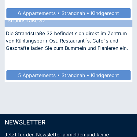
6 Appartements • Strandnah • Kindgerecht
Strandstraße 32
Die Strandstraße 32 befindet sich direkt im Zentrum
von Kühlungsborn-Ost. Restaurant´s, Cafe´s und
Geschäfte laden Sie zum Bummeln und Flanieren ein.
5 Appartements • Strandnah • Kindgerecht
NEWSLETTER
Jetzt für den Newsletter anmelden
und keine