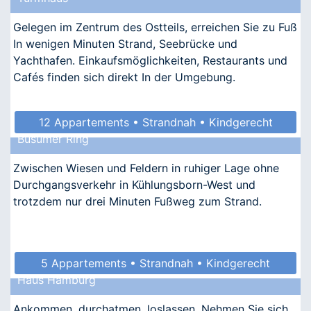
Gelegen im Zentrum des Ostteils, erreichen Sie zu Fuß
In wenigen Minuten Strand, Seebrücke und
Yachthafen. Einkaufsmöglichkeiten, Restaurants und
Cafés finden sich direkt In der Umgebung.
12 Appartements • Strandnah • Kindgerecht
Büsumer Ring
Zwischen Wiesen und Feldern in ruhiger Lage ohne
Durchgangsverkehr in Kühlungsborn-West und
trotzdem nur drei Minuten Fußweg zum Strand.
5 Appartements • Strandnah • Kindgerecht
Haus Hamburg
• Allergikergeeignet
Ankommen, durchatmen, loslassen. Nehmen Sie sich