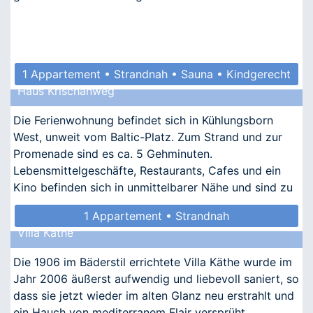
1 Appartement • Strandnah • Sauna • Kindgerecht
Haus Krischanweg
• Barrierefrei
Die Ferienwohnung befindet sich in Kühlungsborn
West, unweit vom Baltic-Platz. Zum Strand und zur
Promenade sind es ca. 5 Gehminuten.
Lebensmittelgeschäfte, Restaurants, Cafes und ein
Kino befinden sich in unmittelbarer Nähe und sind zu
Fuß zu erreichen.
1 Appartement • Strandnah
Villa Käthe
Die 1906 im Bäderstil errichtete Villa Käthe wurde im
Jahr 2006 äußerst aufwendig und liebevoll saniert, so
dass sie jetzt wieder im alten Glanz neu erstrahlt und
ein Hauch von mediterranem Flair versprüht.