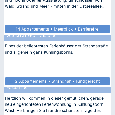
Wald, Strand und Meer - mitten in der Ostseeallee!!
14 Appartements • Meerblick • Barrierefrei
Strandstraße 34 und 34a
• Allergikergeeignet
Eines der beliebtesten Ferienhäuser der Strandstraße
und allgemein ganz Kühlungsborns.
2 Appartements • Strandnah • Kindgerecht
Poststraße
• Allergikergeeignet
Herzlich willkommen in dieser gemütlichen, gerade
neu eingerichteten Ferienwohnung in Kühlungsborn
West! Verbringen Sie hier die schönsten Tage des