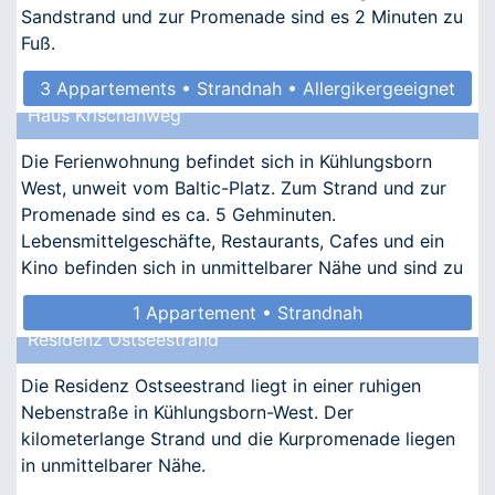
Sandstrand und zur Promenade sind es 2 Minuten zu
Fuß.
3 Appartements • Strandnah • Allergikergeeignet
Haus Krischanweg
Die Ferienwohnung befindet sich in Kühlungsborn
West, unweit vom Baltic-Platz. Zum Strand und zur
Promenade sind es ca. 5 Gehminuten.
Lebensmittelgeschäfte, Restaurants, Cafes und ein
Kino befinden sich in unmittelbarer Nähe und sind zu
Fuß zu erreichen.
1 Appartement • Strandnah
Residenz Ostseestrand
Die Residenz Ostseestrand liegt in einer ruhigen
Nebenstraße in Kühlungsborn-West. Der
kilometerlange Strand und die Kurpromenade liegen
in unmittelbarer Nähe.