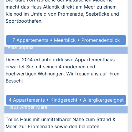
macht das Haus Atlantik direkt am Meer zu einem
Kleinod im Umfeld von Promenade, Seebrücke und
Sportboothafen.
7 Appartements • Meerblick • Promenadenblick
Villa Sophia
• Kindgerecht • Allergikergeeignet
Dieses 2014 erbaute exklusive Appartementhaus
erwartet Sie mit seinen 4 modernen und
hochwertigen Wohnungen. Wir freuen uns auf Ihren
Besuch!
4 Appartements • Kindgerecht • Allergikergeeignet
Haus Amber Mare
Tolles Haus mit unmittelbarer Nähe zum Strand &
Meer, zur Promenade sowie den beliebten