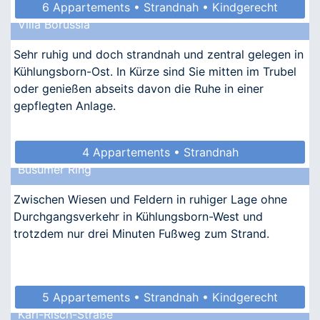
6 Appartements • Strandnah • Kindgerecht
Villa Borussia
Sehr ruhig und doch strandnah und zentral gelegen in
Kühlungsborn-Ost. In Kürze sind Sie mitten im Trubel
oder genießen abseits davon die Ruhe in einer
gepflegten Anlage.
4 Appartements • Strandnah
Büsumer Ring
Zwischen Wiesen und Feldern in ruhiger Lage ohne
Durchgangsverkehr in Kühlungsborn-West und
trotzdem nur drei Minuten Fußweg zum Strand.
5 Appartements • Strandnah • Kindgerecht
Karl-Risch-Straße
• Allergikergeeignet