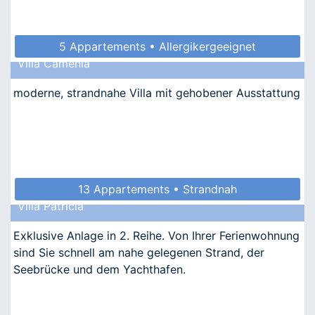
5 Appartements • Allergikergeeignet
Villa Camenia
moderne, strandnahe Villa mit gehobener Ausstattung
13 Appartements • Strandnah
Villa Patricia
Exklusive Anlage in 2. Reihe. Von Ihrer Ferienwohnung
sind Sie schnell am nahe gelegenen Strand, der
Seebrücke und dem Yachthafen.