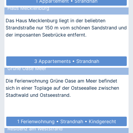
1 Appartement • Strandnah
Haus Mecklenburg
Das Haus Mecklenburg liegt in der beliebten
Strandstraße nur 150 m vom schönen Sandstrand und
der imposanten Seebrücke entfernt.
3 Appartements • Strandnah
Grüne Oase Meer
Die Ferienwohnung Grüne Oase am Meer befindet
sich in einer Toplage auf der Ostseeallee zwischen
Stadtwald und Ostseestrand.
1 Ferienwohnung • Strandnah • Kindgerecht
Residenz am Weststrand