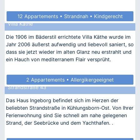
12 Appartements • Strandnah • Kindgerecht
Villa Käthe
• Barrierefrei • Allergikergeeignet
Die 1906 im Bäderstil errichtete Villa Käthe wurde im
Jahr 2006 äußerst aufwendig und liebevoll saniert, so
dass sie jetzt wieder im alten Glanz neu erstrahlt und
ein Hauch von mediterranem Flair versprüht.
2 Appartements • Allergikergeeignet
Strandstraße 43
Das Haus Ingeborg befindet sich im Herzen der
beliebten Strandstraße in Kühlungsborn-Ost. Von Ihrer
Ferienwohnung sind Sie schnell am nahe gelegenen
Strand, der Seebrücke und dem Yachthafen. .