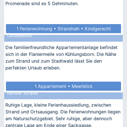
Promenade sind es 5 Gehminuten.
1 Ferienwohnung • Strandnah • Kindgerecht
Ostseeblick
• Allergikergeeignet
Die familienfreundliche Appartementanlage befindet
sich in der Flaniermeile von Kühlungsborn. Die Nähe
zum Strand und zum Stadtwald lässt Sie den
perfekten Urlaub erleben.
1 Appartement • Meerblick
Reriker Straße
Ruhige Lage, kleine Ferienhaussiedlung, zwischen
Strand und Ortsausgang. Die Ferienwohnungen liegen
am Naturschutzgebiet. Sehr ruhige, aber dennoch
zentrale Lage am Ende einer Sackgasse.