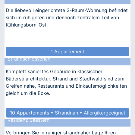
Die liebevoll eingerichtete 3-Raum-Wohnung befindet
sich im ruhigeren und dennoch zentralem Teil von
Kühlungsborn-Ost.
1 Appartement
Strandschlösschen
Komplett saniertes Gebäude in klassischer
Bäderstilarchitektur. Strand und Stadtwald sind zum
Greifen nahe, Restaurants und Einkaufsmöglichkeiten
gleich um die Ecke.
10 Appartements • Strandnah • Allergikergeeignet
Residenz Seestern
Verbringen Sie in ruhiger strandnaher Lage Ihren