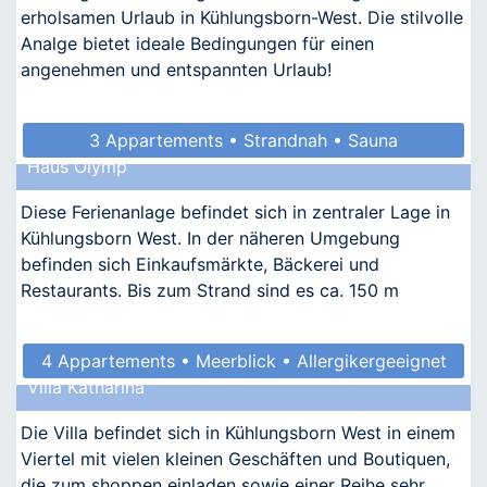
erholsamen Urlaub in Kühlungsborn-West. Die stilvolle
Analge bietet ideale Bedingungen für einen
angenehmen und entspannten Urlaub!
3 Appartements • Strandnah • Sauna
Haus Olymp
• Allergikergeeignet
Diese Ferienanlage befindet sich in zentraler Lage in
Kühlungsborn West. In der näheren Umgebung
befinden sich Einkaufsmärkte, Bäckerei und
Restaurants. Bis zum Strand sind es ca. 150 m
4 Appartements • Meerblick • Allergikergeeignet
Villa Katharina
Die Villa befindet sich in Kühlungsborn West in einem
Viertel mit vielen kleinen Geschäften und Boutiquen,
die zum shoppen einladen sowie einer Reihe sehr