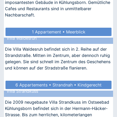
imposantesten Gebäude in Kühlungsborn. Gemütliche
Cafes und Restaurants sind in unmittelbarer
Nachbarschaft.
1 Appartement • Meerblick
Villa Waldesruh
Die Villa Waldesruh befindet sich in 2. Reihe auf der
Strandstraße. Mitten im Zentrum, aber dennoch ruhig
gelegen. Sie sind schnell im Zentrum des Geschehens
und können auf der Stradstraße flanieren.
6 Appartements • Strandnah • Kindgerecht
Villa Strandkuss
• Allergikergeeignet
Die 2009 neugebaute Villa Strandkuss im Ostseebad
Kühlungsborn befindet sich in der Hermann-Häcker-
Strasse. Bis zum herrlichen, kilometerlangen