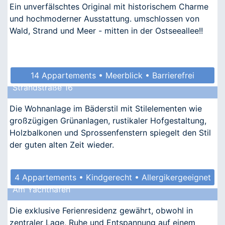
Ein unverfälschtes Original mit historischem Charme
und hochmoderner Ausstattung. umschlossen von
Wald, Strand und Meer - mitten in der Ostseeallee!!
14 Appartements • Meerblick • Barrierefrei
Strandstraße 16
• Allergikergeeignet
Die Wohnanlage im Bäderstil mit Stilelementen wie
großzügigen Grünanlagen, rustikaler Hofgestaltung,
Holzbalkonen und Sprossenfenstern spiegelt den Stil
der guten alten Zeit wieder.
4 Appartements • Kindgerecht • Allergikergeeignet
Am Yachthafen
Die exklusive Ferienresidenz gewährt, obwohl in
zentraler Lage, Ruhe und Entspannung auf einem