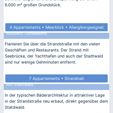
6.000 m² großen Grundstück.
4 Appartements • Meerblick • Allergikergeeignet
Residenz Ostseewind
Flanieren Sie über die Strandstraße mit den vielen
Geschäften und Restaurants. Der Strand mit
Seebrücke, der Yachthafen und auch der Stadtwald
sind nur wenige Gehminuten entfernt.
7 Appartements • Strandnah
Am Stadtwald
In der typischen Bäderarchitektur in attraktiver Lage
in der Strandstraße neu erbaut, direkt gegenüber dem
Statdwald.