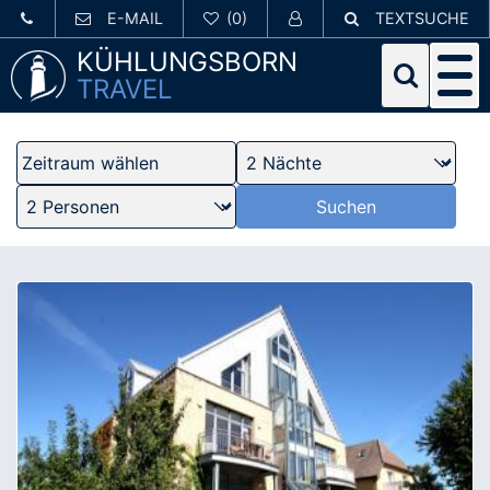
E-MAIL
TEXTSUCHE
KÜHLUNGSBORN
TRAVEL