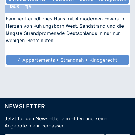
Haus Finja
• Allergikergeeignet
Familienfreundliches Haus mit 4 modernen Fewos im
Herzen von Kühlungsborn West. Sandstrand und die
längste Strandpromenade Deutschlands in nur nur
wenigen Gehminuten
4 Appartements • Strandnah • Kindgerecht
• Allergikergeeignet
NEWSLETTER
Jetzt für den Newsletter anmelden
und keine
Angebote mehr verpassen
!