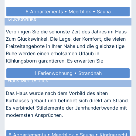
6 Appartements • Meerblick • Sauna
Glückswinkel
• Allergikergeeignet
Verbringen Sie die schönste Zeit des Jahres im Haus
Zum Glückswinkel. Die Lage, der Komfort, die vielen
Freizeitangebote in Ihrer Nähe und die gleichzeitige
Ruhe werden einen erholsamen Urlaub in
Kühlungsborn garantieren. Es erwarten Sie
nostalgischer Ch
1 Ferienwohnung • Strandnah
Haus Meeresblick
Das Haus wurde nach dem Vorbild des alten
Kurhauses gebaut und befindet sich direkt am Strand.
Es verbindet Stilelemente der Jahrhundertwende mit
modernsten Ansprüchen.
8 Appartements • Meerblick • Sauna • Kindgerecht