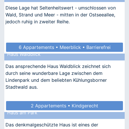
Diese Lage hat Seltenheitswert - umschlossen von
Wald, Strand und Meer - mitten in der Ostseeallee,
jedoch ruhig in zweiter Reihe.
6 Appartements • Meerblick • Barrierefrei
Haus Waldblick
• Allergikergeeignet
Das ansprechende Haus Waldblick zeichnet sich
durch seine wunderbare Lage zwischen dem
Lindenpark und dem beliebten Kühlungsborner
Stadtwald aus.
2 Appartements • Kindgerecht
Haus am Park
Das denkmalgeschützte Haus ist eines der