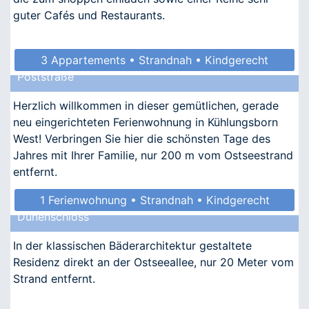
guter Cafés und Restaurants.
3 Appartements • Strandnah • Kindgerecht
Poststraße
• Allergikergeeignet
Herzlich willkommen in dieser gemütlichen, gerade
neu eingerichteten Ferienwohnung in Kühlungsborn
West! Verbringen Sie hier die schönsten Tage des
Jahres mit Ihrer Familie, nur 200 m vom Ostseestrand
entfernt.
1 Ferienwohnung • Strandnah • Kindgerecht
Dünenschloss
• Allergikergeeignet
In der klassischen Bäderarchitektur gestaltete
Residenz direkt an der Ostseeallee, nur 20 Meter vom
Strand entfernt.