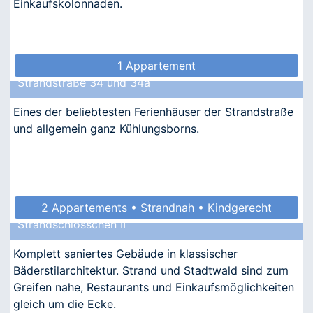
Einkaufskolonnaden.
1 Appartement
Strandstraße 34 und 34a
Eines der beliebtesten Ferienhäuser der Strandstraße
und allgemein ganz Kühlungsborns.
2 Appartements • Strandnah • Kindgerecht
Strandschlösschen II
• Allergikergeeignet
Komplett saniertes Gebäude in klassischer
Bäderstilarchitektur. Strand und Stadtwald sind zum
Greifen nahe, Restaurants und Einkaufsmöglichkeiten
gleich um die Ecke.