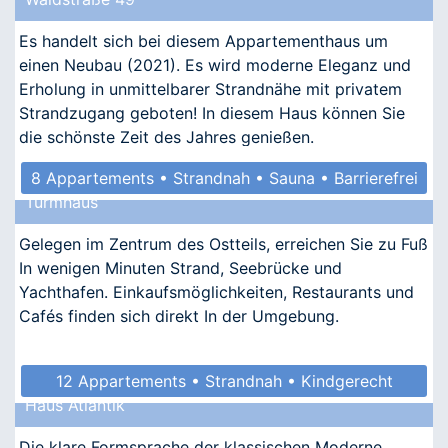
Es handelt sich bei diesem Appartementhaus um
einen Neubau (2021). Es wird moderne Eleganz und
Erholung in unmittelbarer Strandnähe mit privatem
Strandzugang geboten! In diesem Haus können Sie
die schönste Zeit des Jahres genießen.
8 Appartements • Strandnah • Sauna • Barrierefrei
Turmhaus
Gelegen im Zentrum des Ostteils, erreichen Sie zu Fuß
In wenigen Minuten Strand, Seebrücke und
Yachthafen. Einkaufsmöglichkeiten, Restaurants und
Cafés finden sich direkt In der Umgebung.
12 Appartements • Strandnah • Kindgerecht
Haus Atlantik
Die klare Formsprache der klassischen Moderne