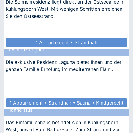
Die Sonnenresidenz liegt direkt an der Ostseeallee in
Kühlungsborn West. Mit wenigen Schritten erreichen
Sie den Ostseestrand.
1 Appartement • Strandnah
Residenz Laguna
Die exklusive Residenz Laguna bietet Ihnen und der
ganzen Familie Erholung im mediterranen Flair...
1 Appartement • Strandnah • Sauna • Kindgerecht
Hanne-Hus
• Barrierefrei
Das Einfamilienhaus befindet sich in Kühlungsborn
West, unweit vom Baltic-Platz. Zum Strand und zur