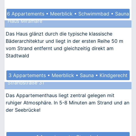
6 Appartements • Meerblick • Schwimmbad • Sauna
Haus Miramare
• Kindgerecht
Das Haus glänzt durch die typische klassische
Bäderarchitektur und liegt in der ersten Reihe 50 m
vom Strand entfernt und gleichzeitig direkt am
Stadtwald
3 Appartements • Meerblick • Sauna • Kindgerecht
Strandstraße 31
• Allergikergeeignet
Das Appartementhaus liegt zentral gelegen mit
ruhiger Atmosphäre. In 5-8 Minuten am Strand und an
der Seebrücke!