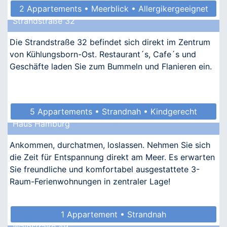
2 Appartements • Meerblick • Allergikergeeignet
Strandstraße 32
Die Strandstraße 32 befindet sich direkt im Zentrum
von Kühlungsborn-Ost. Restaurant´s, Cafe´s und
Geschäfte laden Sie zum Bummeln und Flanieren ein.
5 Appartements • Strandnah • Kindgerecht
Haus Hamburg
Ankommen, durchatmen, loslassen. Nehmen Sie sich
die Zeit für Entspannung direkt am Meer. Es erwarten
Sie freundliche und komfortabel ausgestattete 3-
Raum-Ferienwohnungen in zentraler Lage!
1 Appartement • Strandnah
Waldstraße 49