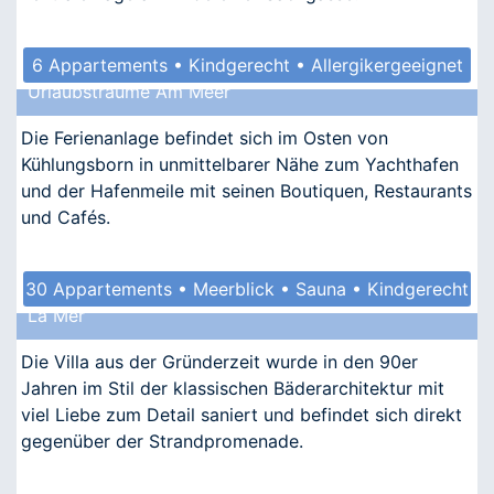
6 Appartements • Kindgerecht • Allergikergeeignet
Urlaubsträume Am Meer
Die Ferienanlage befindet sich im Osten von
Kühlungsborn in unmittelbarer Nähe zum Yachthafen
und der Hafenmeile mit seinen Boutiquen, Restaurants
und Cafés.
30 Appartements • Meerblick • Sauna • Kindgerecht
La Mer
• Barrierefrei
Die Villa aus der Gründerzeit wurde in den 90er
Jahren im Stil der klassischen Bäderarchitektur mit
viel Liebe zum Detail saniert und befindet sich direkt
gegenüber der Strandpromenade.