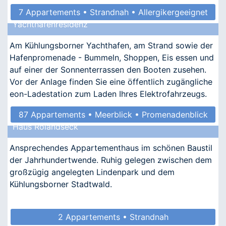
7 Appartements • Strandnah • Allergikergeeignet
Yachthafenresidenz
Am Kühlungsborner Yachthafen, am Strand sowie der
Hafenpromenade - Bummeln, Shoppen, Eis essen und
auf einer der Sonnenterrassen den Booten zusehen.
Vor der Anlage finden Sie eine öffentlich zugängliche
eon-Ladestation zum Laden Ihres Elektrofahrzeugs.
87 Appartements • Meerblick • Promenadenblick
Haus Rolandseck
• Kindgerecht • Barrierefrei
Ansprechendes Appartementhaus im schönen Baustil
der Jahrhundertwende. Ruhig gelegen zwischen dem
großzügig angelegten Lindenpark und dem
Kühlungsborner Stadtwald.
2 Appartements • Strandnah