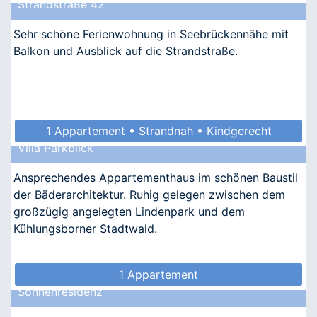
Strandstraße 42
Sehr schöne Ferienwohnung in Seebrückennähe mit
Balkon und Ausblick auf die Strandstraße.
1 Appartement • Strandnah • Kindgerecht
Villa Parkblick
Ansprechendes Appartementhaus im schönen Baustil
der Bäderarchitektur. Ruhig gelegen zwischen dem
großzügig angelegten Lindenpark und dem
Kühlungsborner Stadtwald.
1 Appartement
Sonnenresidenz