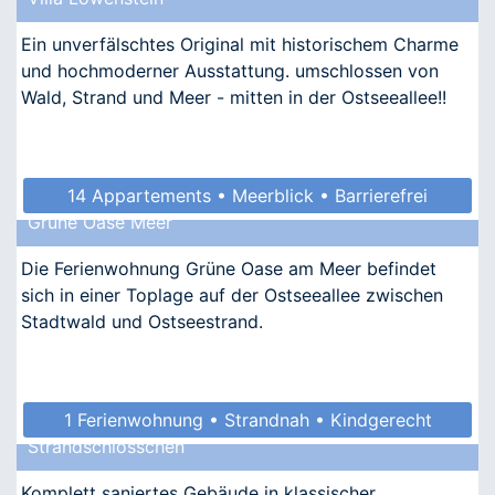
• Allergikergeeignet
Ein unverfälschtes Original mit historischem Charme
und hochmoderner Ausstattung. umschlossen von
Wald, Strand und Meer - mitten in der Ostseeallee!!
14 Appartements • Meerblick • Barrierefrei
Grüne Oase Meer
• Allergikergeeignet
Die Ferienwohnung Grüne Oase am Meer befindet
sich in einer Toplage auf der Ostseeallee zwischen
Stadtwald und Ostseestrand.
1 Ferienwohnung • Strandnah • Kindgerecht
Strandschlösschen
Komplett saniertes Gebäude in klassischer