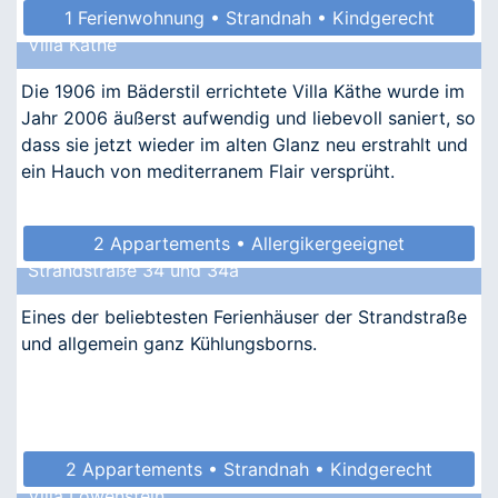
1 Ferienwohnung • Strandnah • Kindgerecht
Villa Käthe
• Allergikergeeignet
Die 1906 im Bäderstil errichtete Villa Käthe wurde im
Jahr 2006 äußerst aufwendig und liebevoll saniert, so
dass sie jetzt wieder im alten Glanz neu erstrahlt und
ein Hauch von mediterranem Flair versprüht.
2 Appartements • Allergikergeeignet
Strandstraße 34 und 34a
Eines der beliebtesten Ferienhäuser der Strandstraße
und allgemein ganz Kühlungsborns.
2 Appartements • Strandnah • Kindgerecht
Villa Löwenstein