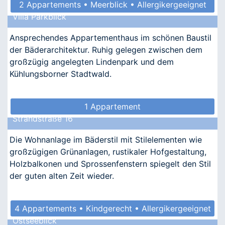
2 Appartements • Meerblick • Allergikergeeignet
Villa Parkblick
Ansprechendes Appartementhaus im schönen Baustil
der Bäderarchitektur. Ruhig gelegen zwischen dem
großzügig angelegten Lindenpark und dem
Kühlungsborner Stadtwald.
1 Appartement
Strandstraße 16
Die Wohnanlage im Bäderstil mit Stilelementen wie
großzügigen Grünanlagen, rustikaler Hofgestaltung,
Holzbalkonen und Sprossenfenstern spiegelt den Stil
der guten alten Zeit wieder.
4 Appartements • Kindgerecht • Allergikergeeignet
Ostseeblick