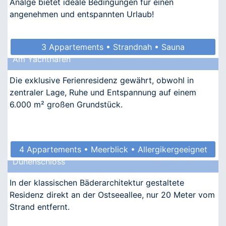
Analge bietet ideale Bedingungen für einen
angenehmen und entspannten Urlaub!
3 Appartements • Strandnah • Sauna
Am Yachthafen
• Allergikergeeignet
Die exklusive Ferienresidenz gewährt, obwohl in
zentraler Lage, Ruhe und Entspannung auf einem
6.000 m² großen Grundstück.
4 Appartements • Meerblick • Allergikergeeignet
Dünenschloss
In der klassischen Bäderarchitektur gestaltete
Residenz direkt an der Ostseeallee, nur 20 Meter vom
Strand entfernt.