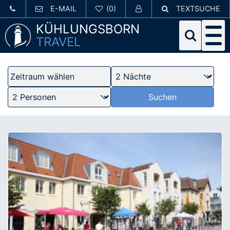
E-MAIL
TEXTSUCHE
KÜHLUNGSBORN
TRAVEL