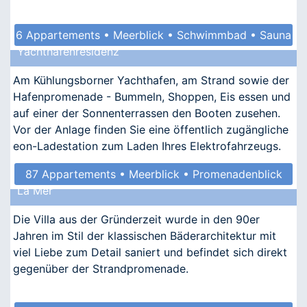
6 Appartements • Meerblick • Schwimmbad • Sauna
Yachthafenresidenz
• Kindgerecht
Am Kühlungsborner Yachthafen, am Strand sowie der
Hafenpromenade - Bummeln, Shoppen, Eis essen und
auf einer der Sonnenterrassen den Booten zusehen.
Vor der Anlage finden Sie eine öffentlich zugängliche
eon-Ladestation zum Laden Ihres Elektrofahrzeugs.
87 Appartements • Meerblick • Promenadenblick
La Mer
• Kindgerecht • Barrierefrei
Die Villa aus der Gründerzeit wurde in den 90er
Jahren im Stil der klassischen Bäderarchitektur mit
viel Liebe zum Detail saniert und befindet sich direkt
gegenüber der Strandpromenade.