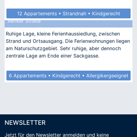
12 Appartements • Strandnah • Kindgerecht
Reriker Straße
Ruhige Lage, kleine Ferienhaussiedlung, zwischen
Strand und Ortsausgang. Die Ferienwohnungen liegen
am Naturschutzgebiet. Sehr ruhige, aber dennoch
zentrale Lage am Ende einer Sackgasse.
6 Appartements • Kindgerecht • Allergikergeeignet
NEWSLETTER
Jetzt für den Newsletter anmelden
und keine