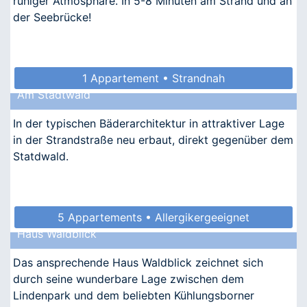
ruhiger Atmosphäre. In 5-8 Minuten am Strand und an
der Seebrücke!
1 Appartement • Strandnah
Am Stadtwald
In der typischen Bäderarchitektur in attraktiver Lage
in der Strandstraße neu erbaut, direkt gegenüber dem
Statdwald.
5 Appartements • Allergikergeeignet
Haus Waldblick
Das ansprechende Haus Waldblick zeichnet sich
durch seine wunderbare Lage zwischen dem
Lindenpark und dem beliebten Kühlungsborner