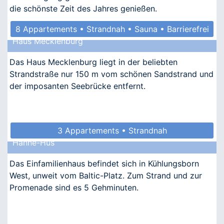
die schönste Zeit des Jahres genießen.
8 Appartements • Strandnah • Sauna • Barrierefrei
Haus Mecklenburg
Das Haus Mecklenburg liegt in der beliebten
Strandstraße nur 150 m vom schönen Sandstrand und
der imposanten Seebrücke entfernt.
3 Appartements • Strandnah
Hanne-Hus
Das Einfamilienhaus befindet sich in Kühlungsborn
West, unweit vom Baltic-Platz. Zum Strand und zur
Promenade sind es 5 Gehminuten.