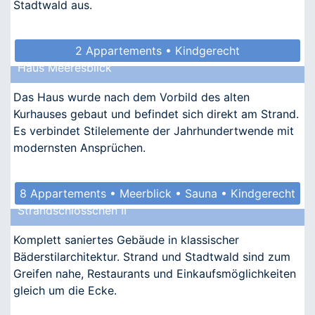
Stadtwald aus.
2 Appartements • Kindgerecht
Haus Meeresblick
Das Haus wurde nach dem Vorbild des alten
Kurhauses gebaut und befindet sich direkt am Strand.
Es verbindet Stilelemente der Jahrhundertwende mit
modernsten Ansprüchen.
8 Appartements • Meerblick • Sauna • Kindgerecht
Strandschlösschen II
• Allergikergeeignet
Komplett saniertes Gebäude in klassischer
Bäderstilarchitektur. Strand und Stadtwald sind zum
Greifen nahe, Restaurants und Einkaufsmöglichkeiten
gleich um die Ecke.