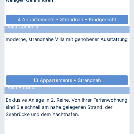
4 Appartements • Strandnah • Kindgerecht
Villa Camenia
• Allergikergeeignet
moderne, strandnahe Villa mit gehobener Ausstattung
13 Appartements • Strandnah
Villa Patricia
Exklusive Anlage in 2. Reihe. Von Ihrer Ferienwohnung
sind Sie schnell am nahe gelegenen Strand, der
Seebrücke und dem Yachthafen.