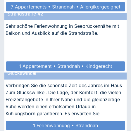
7 Appartements • Strandnah • Allergikergeeignet
Strandstraße 42
Sehr schöne Ferienwohnung in Seebrückennähe mit
Balkon und Ausblick auf die Strandstraße.
1 Appartement • Strandnah • Kindgerecht
Glückswinkel
Verbringen Sie die schönste Zeit des Jahres im Haus
Zum Glückswinkel. Die Lage, der Komfort, die vielen
Freizeitangebote in Ihrer Nähe und die gleichzeitige
Ruhe werden einen erholsamen Urlaub in
Kühlungsborn garantieren. Es erwarten Sie
nostalgischer Ch
1 Ferienwohnung • Strandnah