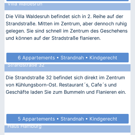
Villa Waldesruh
Die Villa Waldesruh befindet sich in 2. Reihe auf der
Strandstraße. Mitten im Zentrum, aber dennoch ruhig
gelegen. Sie sind schnell im Zentrum des Geschehens
und können auf der Stradstraße flanieren.
6 Appartements • Strandnah • Kindgerecht
Strandstraße 32
• Allergikergeeignet
Die Strandstraße 32 befindet sich direkt im Zentrum
von Kühlungsborn-Ost. Restaurant´s, Cafe´s und
Geschäfte laden Sie zum Bummeln und Flanieren ein.
5 Appartements • Strandnah • Kindgerecht
Haus Hamburg