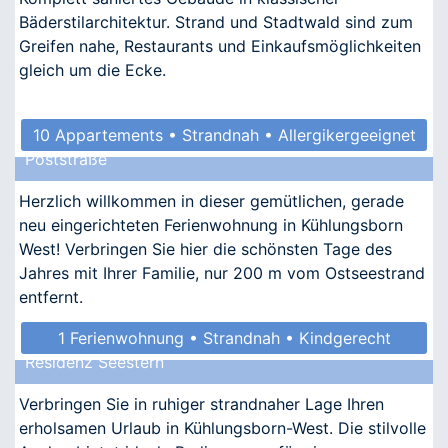
Bäderstilarchitektur. Strand und Stadtwald sind zum
Greifen nahe, Restaurants und Einkaufsmöglichkeiten
gleich um die Ecke.
10 Appartements • Strandnah • Allergikergeeignet
Poststraße
Herzlich willkommen in dieser gemütlichen, gerade
neu eingerichteten Ferienwohnung in Kühlungsborn
West! Verbringen Sie hier die schönsten Tage des
Jahres mit Ihrer Familie, nur 200 m vom Ostseestrand
entfernt.
1 Ferienwohnung • Strandnah • Kindgerecht
Residenz Seestern
• Allergikergeeignet
Verbringen Sie in ruhiger strandnaher Lage Ihren
erholsamen Urlaub in Kühlungsborn-West. Die stilvolle