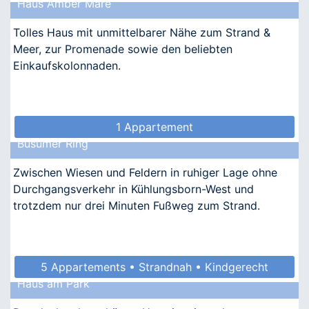
Haus Amber Mare
Tolles Haus mit unmittelbarer Nähe zum Strand &
Meer, zur Promenade sowie den beliebten
Einkaufskolonnaden.
1 Appartement
Büsumer Ring
Zwischen Wiesen und Feldern in ruhiger Lage ohne
Durchgangsverkehr in Kühlungsborn-West und
trotzdem nur drei Minuten Fußweg zum Strand.
5 Appartements • Strandnah • Kindgerecht
Haus am Park
• Allergikergeeignet