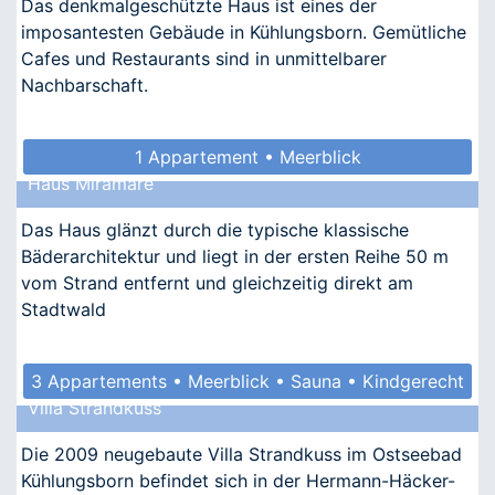
Das denkmalgeschützte Haus ist eines der
imposantesten Gebäude in Kühlungsborn. Gemütliche
Cafes und Restaurants sind in unmittelbarer
Nachbarschaft.
1 Appartement • Meerblick
Haus Miramare
Das Haus glänzt durch die typische klassische
Bäderarchitektur und liegt in der ersten Reihe 50 m
vom Strand entfernt und gleichzeitig direkt am
Stadtwald
3 Appartements • Meerblick • Sauna • Kindgerecht
Villa Strandkuss
• Allergikergeeignet
Die 2009 neugebaute Villa Strandkuss im Ostseebad
Kühlungsborn befindet sich in der Hermann-Häcker-