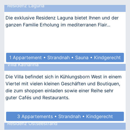
Residenz Laguna
Die exklusive Residenz Laguna bietet Ihnen und der
ganzen Familie Erholung im mediterranen Flair...
1 Appartement • Strandnah • Sauna • Kindgerecht
Villa Katharina
• Barrierefrei
Die Villa befindet sich in Kühlungsborn West in einem
Viertel mit vielen kleinen Geschäften und Boutiquen,
die zum shoppen einladen sowie einer Reihe sehr
guter Cafés und Restaurants.
3 Appartements • Strandnah • Kindgerecht
Residenz Ostseestrand
• Allergikergeeignet