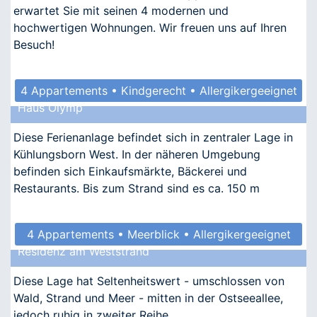
erwartet Sie mit seinen 4 modernen und
hochwertigen Wohnungen. Wir freuen uns auf Ihren
Besuch!
4 Appartements • Kindgerecht • Allergikergeeignet
Haus Olymp
Diese Ferienanlage befindet sich in zentraler Lage in
Kühlungsborn West. In der näheren Umgebung
befinden sich Einkaufsmärkte, Bäckerei und
Restaurants. Bis zum Strand sind es ca. 150 m
4 Appartements • Meerblick • Allergikergeeignet
Residenz am Weststrand
Diese Lage hat Seltenheitswert - umschlossen von
Wald, Strand und Meer - mitten in der Ostseeallee,
jedoch ruhig in zweiter Reihe.