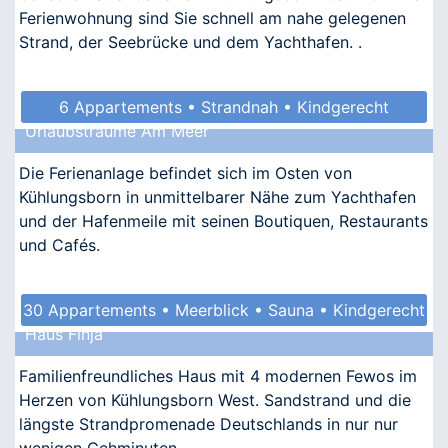
Ferienwohnung sind Sie schnell am nahe gelegenen
Strand, der Seebrücke und dem Yachthafen. .
6 Appartements • Strandnah • Kindgerecht
Urlaubsträume Am Meer
Die Ferienanlage befindet sich im Osten von
Kühlungsborn in unmittelbarer Nähe zum Yachthafen
und der Hafenmeile mit seinen Boutiquen, Restaurants
und Cafés.
30 Appartements • Meerblick • Sauna • Kindgerecht
Haus Finja
• Barrierefrei
Familienfreundliches Haus mit 4 modernen Fewos im
Herzen von Kühlungsborn West. Sandstrand und die
längste Strandpromenade Deutschlands in nur nur
wenigen Gehminuten