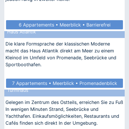
6 Appartements • Meerblick • Barrierefrei
Haus Atlantik
• Allergikergeeignet
Die klare Formsprache der klassischen Moderne
macht das Haus Atlantik direkt am Meer zu einem
Kleinod im Umfeld von Promenade, Seebrücke und
Sportboothafen.
7 Appartements • Meerblick • Promenadenblick
Turmhaus
• Kindgerecht • Allergikergeeignet
Gelegen im Zentrum des Ostteils, erreichen Sie zu Fuß
In wenigen Minuten Strand, Seebrücke und
Yachthafen. Einkaufsmöglichkeiten, Restaurants und
Cafés finden sich direkt In der Umgebung.