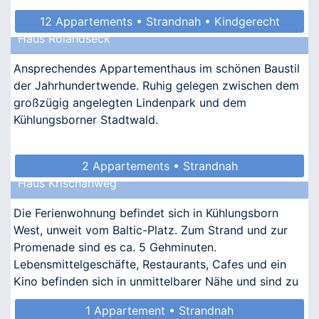
12 Appartements • Strandnah • Kindgerecht
Haus Rolandseck
• Barrierefrei • Allergikergeeignet
Ansprechendes Appartementhaus im schönen Baustil
der Jahrhundertwende. Ruhig gelegen zwischen dem
großzügig angelegten Lindenpark und dem
Kühlungsborner Stadtwald.
2 Appartements • Strandnah
Haus Krischanweg
Die Ferienwohnung befindet sich in Kühlungsborn
West, unweit vom Baltic-Platz. Zum Strand und zur
Promenade sind es ca. 5 Gehminuten.
Lebensmittelgeschäfte, Restaurants, Cafes und ein
Kino befinden sich in unmittelbarer Nähe und sind zu
Fuß zu erreichen.
1 Appartement • Strandnah