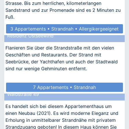
Strasse. Bis zum herrlichen, kilometerlangen
Sandstrand und zur Promenade sind es 2 Minuten zu
Fuß.
3 Appartements • Strandnah • Allergikergeeignet
Residenz Ostseewind
Flanieren Sie über die Strandstraße mit den vielen
Geschäften und Restaurants. Der Strand mit
Seebrücke, der Yachthafen und auch der Stadtwald
sind nur wenige Gehminuten entfernt.
7 Appartements • Strandnah
Waldstraße 49
Es handelt sich bei diesem Appartementhaus um
einen Neubau (2021). Es wird moderne Eleganz und
Erholung in unmittelbarer Strandnähe mit privatem
Strandzugang geboten! In diesem Haus können Sie