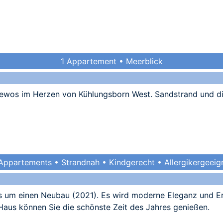
1 Appartement • Meerblick
Fewos im Herzen von Kühlungsborn West. Sandstrand und d
Appartements • Strandnah • Kindgerecht • Allergikergeeig
 um einen Neubau (2021). Es wird moderne Eleganz und Er
aus können Sie die schönste Zeit des Jahres genießen.