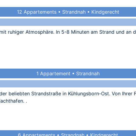
12 Appartements • Strandnah • Kindgerecht
mit ruhiger Atmosphäre. In 5-8 Minuten am Strand und an 
1 Appartement • Strandnah
der beliebten Strandstraße in Kühlungsborn-Ost. Von Ihrer 
achthafen. .
6 Appartements • Strandnah • Kindgerecht