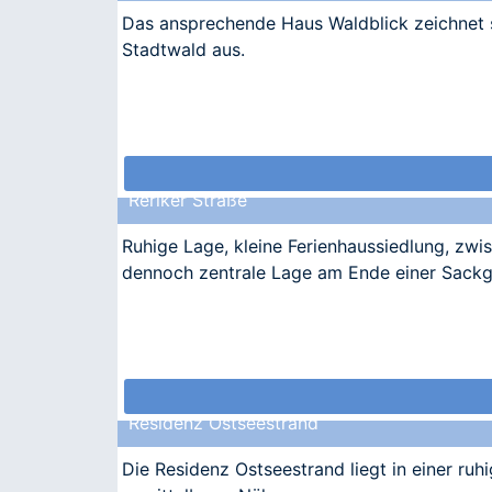
Das ansprechende Haus Waldblick zeichnet 
Stadtwald aus.
Reriker Straße
Ruhige Lage, kleine Ferienhaussiedlung, zw
dennoch zentrale Lage am Ende einer Sackg
Residenz Ostseestrand
Die Residenz Ostseestrand liegt in einer ru