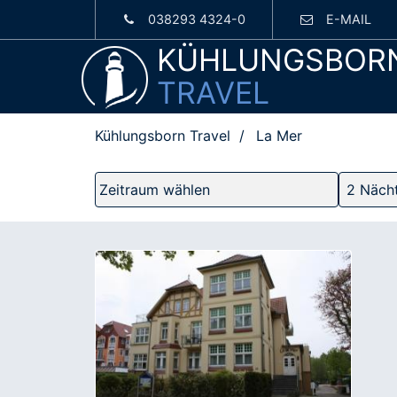
038293 4324-0
E-MAIL
KÜHLUNGSBOR
TRAVEL
Kühlungsborn Travel
La Mer