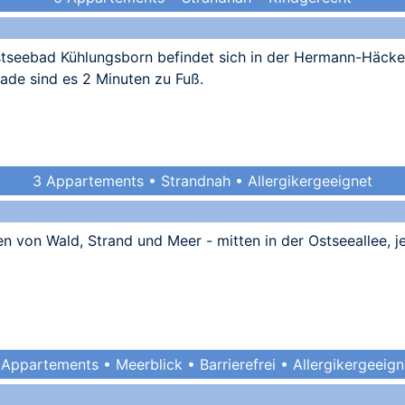
tseebad Kühlungsborn befindet sich in der Hermann-Häcker-
ade sind es 2 Minuten zu Fuß.
3 Appartements • Strandnah • Allergikergeeignet
n von Wald, Strand und Meer - mitten in der Ostseeallee, je
 Appartements • Meerblick • Barrierefrei • Allergikergeeign