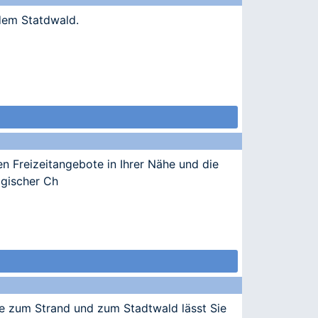
 dem Statdwald.
en Freizeitangebote in Ihrer Nähe und die
lgischer Ch
he zum Strand und zum Stadtwald lässt Sie