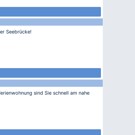
der Seebrücke!
Ferienwohnung sind Sie schnell am nahe