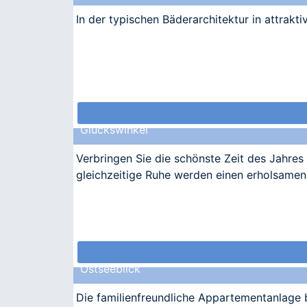
In der typischen Bäderarchitektur in attrakt
Glückswinkel
Verbringen Sie die schönste Zeit des Jahres
gleichzeitige Ruhe werden einen erholsamen 
Ostseeblick
Die familienfreundliche Appartementanlage b