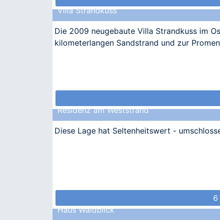
Villa Strandkuss
Die 2009 neugebaute Villa Strandkuss im Os
kilometerlangen Sandstrand und zur Promen
Residenz am Weststrand
Diese Lage hat Seltenheitswert - umschlosse
6
Haus Waldblick