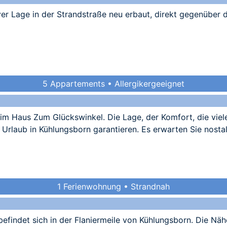
iver Lage in der Strandstraße neu erbaut, direkt gegenüber
5 Appartements • Allergikergeeignet
 im Haus Zum Glückswinkel. Die Lage, der Komfort, die viel
Urlaub in Kühlungsborn garantieren. Es erwarten Sie nosta
1 Ferienwohnung • Strandnah
efindet sich in der Flaniermeile von Kühlungsborn. Die Nä