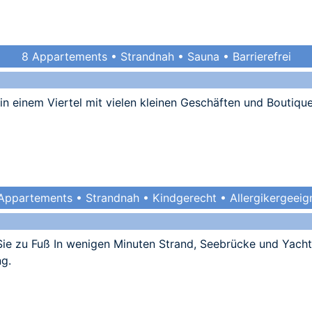
8 Appartements • Strandnah • Sauna • Barrierefrei
 in einem Viertel mit vielen kleinen Geschäften und Boutiq
Appartements • Strandnah • Kindgerecht • Allergikergeeig
Sie zu Fuß In wenigen Minuten Strand, Seebrücke und Yacht
ng.