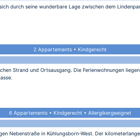
sich durch seine wunderbare Lage zwischen dem Lindenpa
2 Appartements • Kindgerecht
ischen Strand und Ortsausgang. Die Ferienwohnungen liegen
asse.
6 Appartements • Kindgerecht • Allergikergeeignet
higen Nebenstraße in Kühlungsborn-West. Der kilometerlang