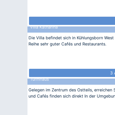
Villa Katharina
Die Villa befindet sich in Kühlungsborn West
Reihe sehr guter Cafés und Restaurants.
3 
Turmhaus
Gelegen im Zentrum des Ostteils, erreichen 
und Cafés finden sich direkt In der Umgebu