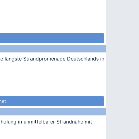
ie längste Strandpromenade Deutschlands in
net
holung in unmittelbarer Strandnähe mit