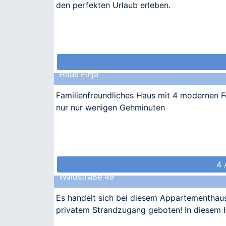
den perfekten Urlaub erleben.
Haus Finja
Familienfreundliches Haus mit 4 modernen 
nur nur wenigen Gehminuten
4 
Waldstraße 49
Es handelt sich bei diesem Appartementhaus
privatem Strandzugang geboten! In diesem H