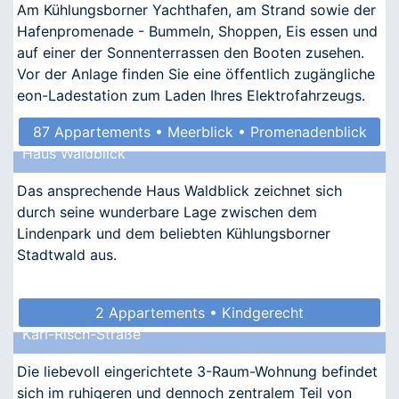
Am Kühlungsborner Yachthafen, am Strand sowie der
Hafenpromenade - Bummeln, Shoppen, Eis essen und
auf einer der Sonnenterrassen den Booten zusehen.
Vor der Anlage finden Sie eine öffentlich zugängliche
eon-Ladestation zum Laden Ihres Elektrofahrzeugs.
87 Appartements • Meerblick • Promenadenblick
Haus Waldblick
• Kindgerecht • Barrierefrei
Das ansprechende Haus Waldblick zeichnet sich
durch seine wunderbare Lage zwischen dem
Lindenpark und dem beliebten Kühlungsborner
Stadtwald aus.
2 Appartements • Kindgerecht
Karl-Risch-Straße
Die liebevoll eingerichtete 3-Raum-Wohnung befindet
sich im ruhigeren und dennoch zentralem Teil von