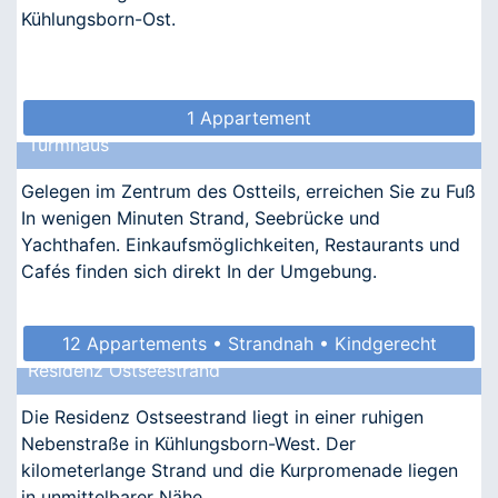
Kühlungsborn-Ost.
1 Appartement
Turmhaus
Gelegen im Zentrum des Ostteils, erreichen Sie zu Fuß
In wenigen Minuten Strand, Seebrücke und
Yachthafen. Einkaufsmöglichkeiten, Restaurants und
Cafés finden sich direkt In der Umgebung.
12 Appartements • Strandnah • Kindgerecht
Residenz Ostseestrand
Die Residenz Ostseestrand liegt in einer ruhigen
Nebenstraße in Kühlungsborn-West. Der
kilometerlange Strand und die Kurpromenade liegen
in unmittelbarer Nähe.