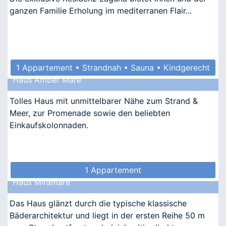
ganzen Familie Erholung im mediterranen Flair...
1 Appartement • Strandnah • Sauna • Kindgerecht
Haus Amber Mare
• Barrierefrei
Tolles Haus mit unmittelbarer Nähe zum Strand &
Meer, zur Promenade sowie den beliebten
Einkaufskolonnaden.
1 Appartement
Haus Miramare
Das Haus glänzt durch die typische klassische
Bäderarchitektur und liegt in der ersten Reihe 50 m