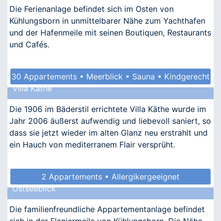
Die Ferienanlage befindet sich im Osten von
Kühlungsborn in unmittelbarer Nähe zum Yachthafen
und der Hafenmeile mit seinen Boutiquen, Restaurants
und Cafés.
30 Appartements • Meerblick • Sauna • Kindgerecht
Villa Käthe
• Barrierefrei
Die 1906 im Bäderstil errichtete Villa Käthe wurde im
Jahr 2006 äußerst aufwendig und liebevoll saniert, so
dass sie jetzt wieder im alten Glanz neu erstrahlt und
ein Hauch von mediterranem Flair versprüht.
2 Appartements • Allergikergeeignet
Ostseeblick
Die familienfreundliche Appartementanlage befindet
sich in der Flaniermeile von Kühlungsborn. Die Nähe