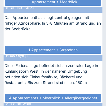
1 Appartement • Meerblick
Strandstraße 31
Das Appartementhaus liegt zentral gelegen mit
ruhiger Atmosphäre. In 5-8 Minuten am Strand und an
der Seebrücke!
1 Appartement • Strandnah
Haus Olymp
Diese Ferienanlage befindet sich in zentraler Lage in
Kühlungsborn West. In der näheren Umgebung
befinden sich Einkaufsmärkte, Bäckerei und
Restaurants. Bis zum Strand sind es ca. 150 m
4 Appartements • Meerblick • Allergikergeeignet
Am Stadtwald