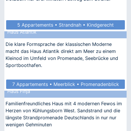
5 Appartements • Strandnah • Kindgerecht
Haus Atlantik
• Allergikergeeignet
Die klare Formsprache der klassischen Moderne
macht das Haus Atlantik direkt am Meer zu einem
Kleinod im Umfeld von Promenade, Seebrücke und
Sportboothafen.
7 Appartements • Meerblick • Promenadenblick
Haus Finja
• Kindgerecht • Allergikergeeignet
Familienfreundliches Haus mit 4 modernen Fewos im
Herzen von Kühlungsborn West. Sandstrand und die
längste Strandpromenade Deutschlands in nur nur
wenigen Gehminuten