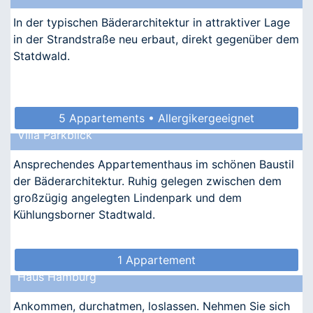
In der typischen Bäderarchitektur in attraktiver Lage
in der Strandstraße neu erbaut, direkt gegenüber dem
Statdwald.
5 Appartements • Allergikergeeignet
Villa Parkblick
Ansprechendes Appartementhaus im schönen Baustil
der Bäderarchitektur. Ruhig gelegen zwischen dem
großzügig angelegten Lindenpark und dem
Kühlungsborner Stadtwald.
1 Appartement
Haus Hamburg
Ankommen, durchatmen, loslassen. Nehmen Sie sich