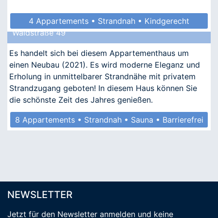
4 Appartements • Strandnah • Kindgerecht
Waldstraße 49
• Allergikergeeignet
Es handelt sich bei diesem Appartementhaus um
einen Neubau (2021). Es wird moderne Eleganz und
Erholung in unmittelbarer Strandnähe mit privatem
Strandzugang geboten! In diesem Haus können Sie
die schönste Zeit des Jahres genießen.
8 Appartements • Strandnah • Sauna • Barrierefrei
NEWSLETTER
Jetzt für den Newsletter anmelden
und keine