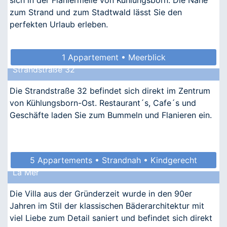
zum Strand und zum Stadtwald lässt Sie den
perfekten Urlaub erleben.
1 Appartement • Meerblick
Strandstraße 32
Die Strandstraße 32 befindet sich direkt im Zentrum
von Kühlungsborn-Ost. Restaurant´s, Cafe´s und
Geschäfte laden Sie zum Bummeln und Flanieren ein.
5 Appartements • Strandnah • Kindgerecht
La Mer
Die Villa aus der Gründerzeit wurde in den 90er
Jahren im Stil der klassischen Bäderarchitektur mit
viel Liebe zum Detail saniert und befindet sich direkt