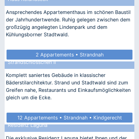
Ansprechendes Appartementhaus im schönen Baustil
der Jahrhundertwende. Ruhig gelegen zwischen dem
großzügig angelegten Lindenpark und dem
Kühlungsborner Stadtwald.
2 Appartements • Strandnah
Strandschlösschen II
Komplett saniertes Gebäude in klassischer
Bäderstilarchitektur. Strand und Stadtwald sind zum
Greifen nahe, Restaurants und Einkaufsmöglichkeiten
gleich um die Ecke.
12 Appartements • Strandnah • Kindgerecht
Residenz Laguna
• Barrierefrei • Allergikergeeignet
Die exklusive Residenz Laguna bietet Ihnen und der