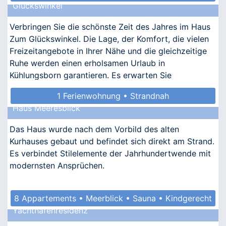
Glückswinkel
Verbringen Sie die schönste Zeit des Jahres im Haus
Zum Glückswinkel. Die Lage, der Komfort, die vielen
Freizeitangebote in Ihrer Nähe und die gleichzeitige
Ruhe werden einen erholsamen Urlaub in
Kühlungsborn garantieren. Es erwarten Sie
nostalgischer Ch
1 Ferienwohnung • Strandnah
Haus Meeresblick
Das Haus wurde nach dem Vorbild des alten
Kurhauses gebaut und befindet sich direkt am Strand.
Es verbindet Stilelemente der Jahrhundertwende mit
modernsten Ansprüchen.
8 Appartements • Meerblick • Sauna • Kindgerecht
Yachthafenresidenz
• Allergikergeeignet