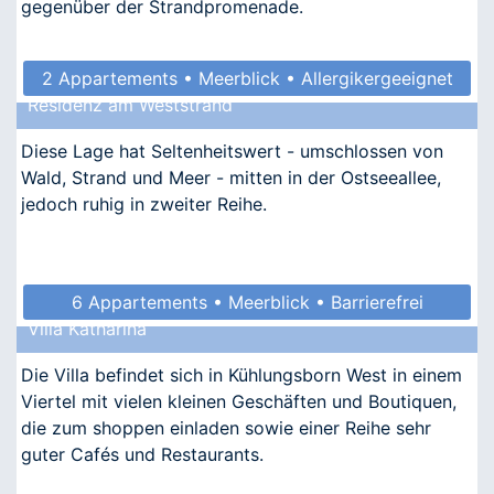
gegenüber der Strandpromenade.
2 Appartements • Meerblick • Allergikergeeignet
Residenz am Weststrand
Diese Lage hat Seltenheitswert - umschlossen von
Wald, Strand und Meer - mitten in der Ostseeallee,
jedoch ruhig in zweiter Reihe.
6 Appartements • Meerblick • Barrierefrei
Villa Katharina
• Allergikergeeignet
Die Villa befindet sich in Kühlungsborn West in einem
Viertel mit vielen kleinen Geschäften und Boutiquen,
die zum shoppen einladen sowie einer Reihe sehr
guter Cafés und Restaurants.