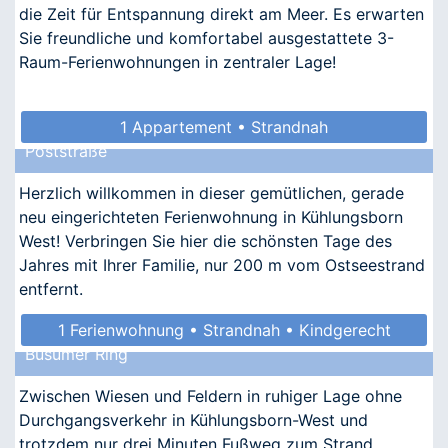
die Zeit für Entspannung direkt am Meer. Es erwarten
Sie freundliche und komfortabel ausgestattete 3-
Raum-Ferienwohnungen in zentraler Lage!
1 Appartement • Strandnah
Poststraße
Herzlich willkommen in dieser gemütlichen, gerade
neu eingerichteten Ferienwohnung in Kühlungsborn
West! Verbringen Sie hier die schönsten Tage des
Jahres mit Ihrer Familie, nur 200 m vom Ostseestrand
entfernt.
1 Ferienwohnung • Strandnah • Kindgerecht
Büsumer Ring
• Allergikergeeignet
Zwischen Wiesen und Feldern in ruhiger Lage ohne
Durchgangsverkehr in Kühlungsborn-West und
trotzdem nur drei Minuten Fußweg zum Strand.