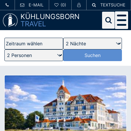
E-MAIL
TEXTSUCHE
KÜHLUNGSBORN
TRAVEL