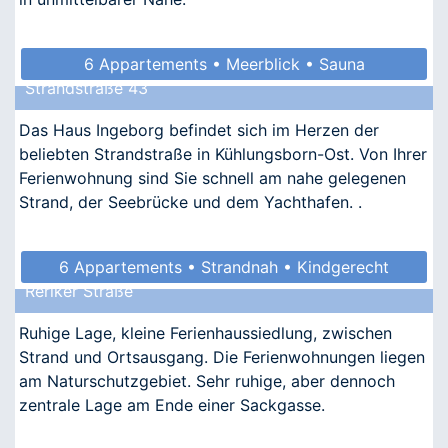
6 Appartements • Meerblick • Sauna
Strandstraße 43
• Allergikergeeignet
Das Haus Ingeborg befindet sich im Herzen der
beliebten Strandstraße in Kühlungsborn-Ost. Von Ihrer
Ferienwohnung sind Sie schnell am nahe gelegenen
Strand, der Seebrücke und dem Yachthafen. .
6 Appartements • Strandnah • Kindgerecht
Reriker Straße
Ruhige Lage, kleine Ferienhaussiedlung, zwischen
Strand und Ortsausgang. Die Ferienwohnungen liegen
am Naturschutzgebiet. Sehr ruhige, aber dennoch
zentrale Lage am Ende einer Sackgasse.