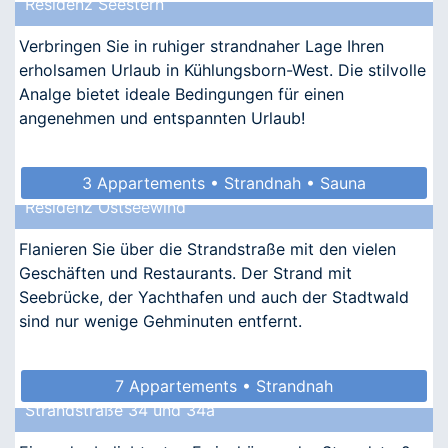
Residenz Seestern
Verbringen Sie in ruhiger strandnaher Lage Ihren
erholsamen Urlaub in Kühlungsborn-West. Die stilvolle
Analge bietet ideale Bedingungen für einen
angenehmen und entspannten Urlaub!
3 Appartements • Strandnah • Sauna
Residenz Ostseewind
• Allergikergeeignet
Flanieren Sie über die Strandstraße mit den vielen
Geschäften und Restaurants. Der Strand mit
Seebrücke, der Yachthafen und auch der Stadtwald
sind nur wenige Gehminuten entfernt.
7 Appartements • Strandnah
Strandstraße 34 und 34a