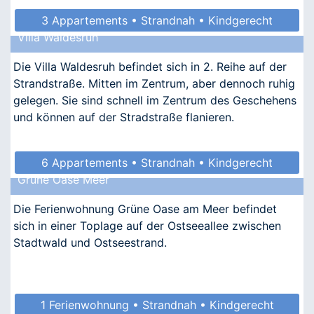
3 Appartements • Strandnah • Kindgerecht
Villa Waldesruh
• Allergikergeeignet
Die Villa Waldesruh befindet sich in 2. Reihe auf der
Strandstraße. Mitten im Zentrum, aber dennoch ruhig
gelegen. Sie sind schnell im Zentrum des Geschehens
und können auf der Stradstraße flanieren.
6 Appartements • Strandnah • Kindgerecht
Grüne Oase Meer
• Allergikergeeignet
Die Ferienwohnung Grüne Oase am Meer befindet
sich in einer Toplage auf der Ostseeallee zwischen
Stadtwald und Ostseestrand.
1 Ferienwohnung • Strandnah • Kindgerecht