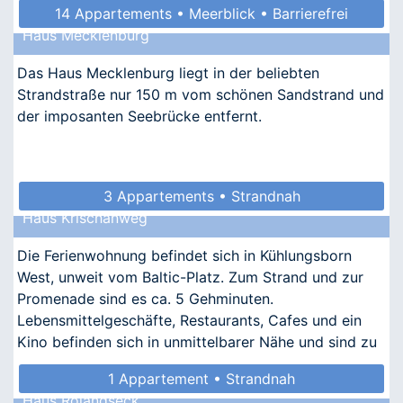
14 Appartements • Meerblick • Barrierefrei
Haus Mecklenburg
• Allergikergeeignet
Das Haus Mecklenburg liegt in der beliebten
Strandstraße nur 150 m vom schönen Sandstrand und
der imposanten Seebrücke entfernt.
3 Appartements • Strandnah
Haus Krischanweg
Die Ferienwohnung befindet sich in Kühlungsborn
West, unweit vom Baltic-Platz. Zum Strand und zur
Promenade sind es ca. 5 Gehminuten.
Lebensmittelgeschäfte, Restaurants, Cafes und ein
Kino befinden sich in unmittelbarer Nähe und sind zu
Fuß zu erreichen.
1 Appartement • Strandnah
Haus Rolandseck