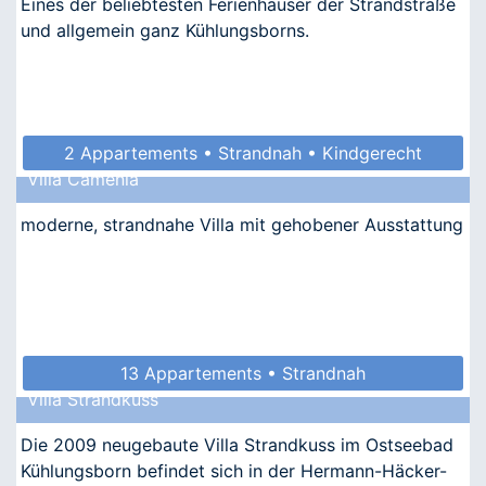
Eines der beliebtesten Ferienhäuser der Strandstraße
und allgemein ganz Kühlungsborns.
2 Appartements • Strandnah • Kindgerecht
Villa Camenia
• Allergikergeeignet
moderne, strandnahe Villa mit gehobener Ausstattung
13 Appartements • Strandnah
Villa Strandkuss
Die 2009 neugebaute Villa Strandkuss im Ostseebad
Kühlungsborn befindet sich in der Hermann-Häcker-