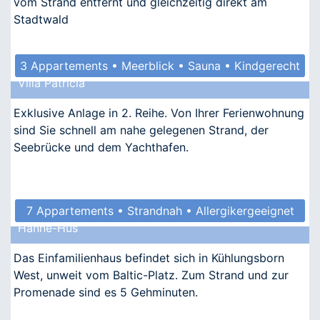
vom Strand entfernt und gleichzeitig direkt am
Stadtwald
3 Appartements • Meerblick • Sauna • Kindgerecht
Villa Patricia
• Allergikergeeignet
Exklusive Anlage in 2. Reihe. Von Ihrer Ferienwohnung
sind Sie schnell am nahe gelegenen Strand, der
Seebrücke und dem Yachthafen.
7 Appartements • Strandnah • Allergikergeeignet
Hanne-Hus
Das Einfamilienhaus befindet sich in Kühlungsborn
West, unweit vom Baltic-Platz. Zum Strand und zur
Promenade sind es 5 Gehminuten.