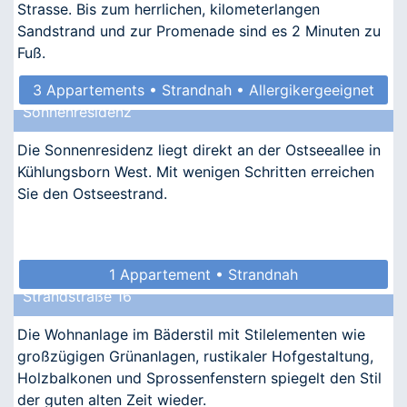
Strasse. Bis zum herrlichen, kilometerlangen
Sandstrand und zur Promenade sind es 2 Minuten zu
Fuß.
3 Appartements • Strandnah • Allergikergeeignet
Sonnenresidenz
Die Sonnenresidenz liegt direkt an der Ostseeallee in
Kühlungsborn West. Mit wenigen Schritten erreichen
Sie den Ostseestrand.
1 Appartement • Strandnah
Strandstraße 16
Die Wohnanlage im Bäderstil mit Stilelementen wie
großzügigen Grünanlagen, rustikaler Hofgestaltung,
Holzbalkonen und Sprossenfenstern spiegelt den Stil
der guten alten Zeit wieder.