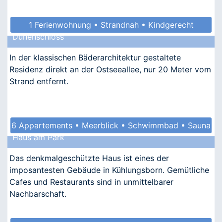
1 Ferienwohnung • Strandnah • Kindgerecht
Dünenschloss
• Allergikergeeignet
In der klassischen Bäderarchitektur gestaltete
Residenz direkt an der Ostseeallee, nur 20 Meter vom
Strand entfernt.
6 Appartements • Meerblick • Schwimmbad • Sauna
Haus am Park
• Kindgerecht
Das denkmalgeschützte Haus ist eines der
imposantesten Gebäude in Kühlungsborn. Gemütliche
Cafes und Restaurants sind in unmittelbarer
Nachbarschaft.