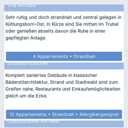
Villa Borussia
Sehr ruhig und doch strandnah und zentral gelegen in
Kühlungsborn-Ost. In Kürze sind Sie mitten im Trubel
oder genießen abseits davon die Ruhe in einer
gepflegten Anlage.
4 Appartements • Strandnah
Strandschlösschen
Komplett saniertes Gebäude in klassischer
Bäderstilarchitektur. Strand und Stadtwald sind zum
Greifen nahe, Restaurants und Einkaufsmöglichkeiten
gleich um die Ecke.
10 Appartements • Strandnah • Allergikergeeignet
Urlaubsträume Am Meer