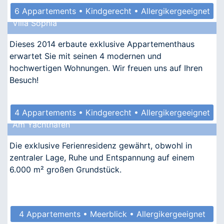
6 Appartements • Kindgerecht • Allergikergeeignet
Villa Sophia
Dieses 2014 erbaute exklusive Appartementhaus
erwartet Sie mit seinen 4 modernen und
hochwertigen Wohnungen. Wir freuen uns auf Ihren
Besuch!
4 Appartements • Kindgerecht • Allergikergeeignet
Am Yachthafen
Die exklusive Ferienresidenz gewährt, obwohl in
zentraler Lage, Ruhe und Entspannung auf einem
6.000 m² großen Grundstück.
4 Appartements • Meerblick • Allergikergeeignet