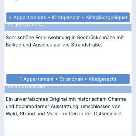
4 Appartements • Kindgerecht • Allergikergeeignet
Strandstraße 42
Sehr schöne Ferienwohnung in Seebrückennähe mit
Balkon und Ausblick auf die Strandstraße.
1 Appartement • Strandnah • Kindgerecht
Villa Löwenstein
Ein unverfälschtes Original mit historischem Charme
und hochmoderner Ausstattung. umschlossen von
Wald, Strand und Meer - mitten in der Ostseeallee!!