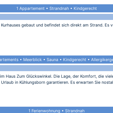
1 Appartement • Strandnah • Kindgerecht
Kurhauses gebaut und befindet sich direkt am Strand. Es 
rtements • Meerblick • Sauna • Kindgerecht • Allergikerg
 im Haus Zum Glückswinkel. Die Lage, der Komfort, die viel
Urlaub in Kühlungsborn garantieren. Es erwarten Sie nosta
1 Ferienwohnung • Strandnah