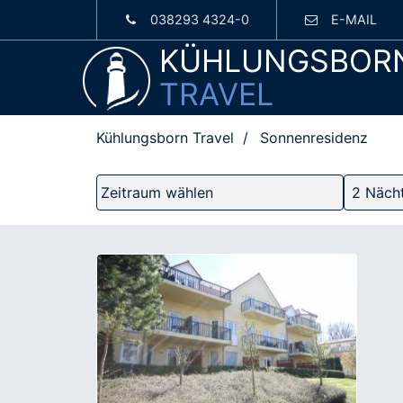
038293 4324-0
E-MAIL
KÜHLUNGSBOR
TRAVEL
Kühlungsborn Travel
Sonnenresidenz