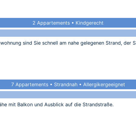
2 Appartements • Kindgerecht
rienwohnung sind Sie schnell am nahe gelegenen Strand, der
7 Appartements • Strandnah • Allergikergeeignet
e mit Balkon und Ausblick auf die Strandstraße.