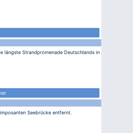
ie längste Strandpromenade Deutschlands in
net
 imposanten Seebrücke entfernt.