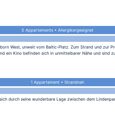
5 Appartements • Allergikergeeignet
sborn West, unweit vom Baltic-Platz. Zum Strand und zur P
nd ein Kino befinden sich in unmittelbarer Nähe und sind zu
1 Appartement • Strandnah
sich durch seine wunderbare Lage zwischen dem Lindenpa