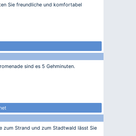
ten Sie freundliche und komfortabel
 Promenade sind es 5 Gehminuten.
net
he zum Strand und zum Stadtwald lässt Sie