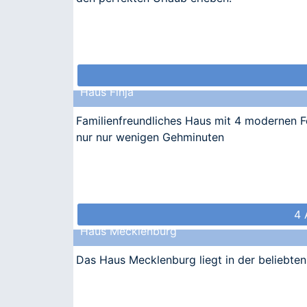
Haus Finja
Familienfreundliches Haus mit 4 modernen 
nur nur wenigen Gehminuten
4 
Haus Mecklenburg
Das Haus Mecklenburg liegt in der beliebte