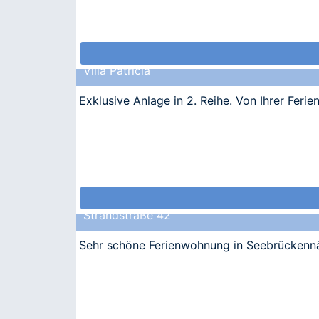
Villa Patricia
Exklusive Anlage in 2. Reihe. Von Ihrer Fe
Strandstraße 42
Sehr schöne Ferienwohnung in Seebrückennäh