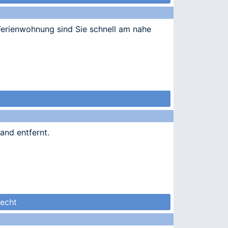
Ferienwohnung sind Sie schnell am nahe
and entfernt.
echt