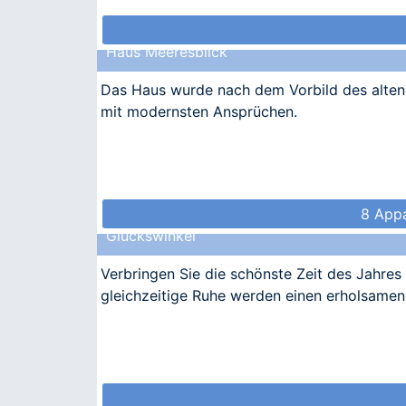
Haus Meeresblick
Das Haus wurde nach dem Vorbild des alten 
mit modernsten Ansprüchen.
8 Appa
Glückswinkel
Verbringen Sie die schönste Zeit des Jahres
gleichzeitige Ruhe werden einen erholsamen 