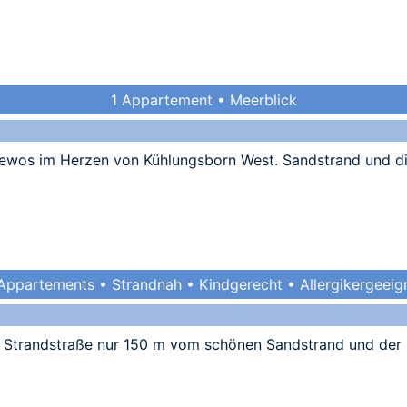
1 Appartement • Meerblick
Fewos im Herzen von Kühlungsborn West. Sandstrand und d
Appartements • Strandnah • Kindgerecht • Allergikergeeig
n Strandstraße nur 150 m vom schönen Sandstrand und der