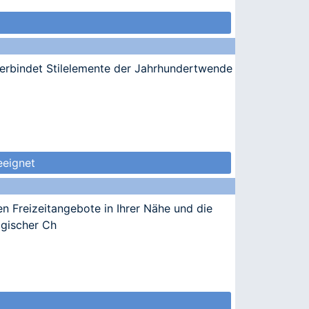
verbindet Stilelemente der Jahrhundertwende
eeignet
en Freizeitangebote in Ihrer Nähe und die
lgischer Ch