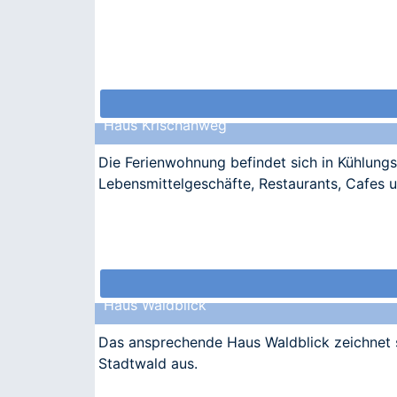
Haus Krischanweg
Die Ferienwohnung befindet sich in Kühlung
Lebensmittelgeschäfte, Restaurants, Cafes u
Haus Waldblick
Das ansprechende Haus Waldblick zeichnet 
Stadtwald aus.