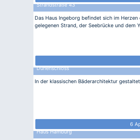
Strandstraße 43
Das Haus Ingeborg befindet sich im Herzen 
gelegenen Strand, der Seebrücke und dem Y
Dünenschloss
In der klassischen Bäderarchitektur gestalte
6 A
Haus Hamburg