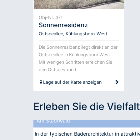
Obj-Nr. 471
Sonnenresidenz
Ostseeallee, Kühlungsborn-West
Die Sonnenresidenz liegt direkt an der
Ostseeallee in Kühlungsborn West.
Mit wenigen Schritten erreichen Sie
den Ostseestrand.
Lage auf der Karte anzeigen
Erleben Sie die Vielfalt
Am Stadtwald
In der typischen Bäderarchitektur in attrakt